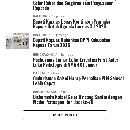
Gelar Rakor dan Singkronisasi Penyusunan
Raperda
KALTENG
12 jam ago
Bupati Kapuas Lepas Kontingen Pramuka
Kapuas Untuk Agenda Jamnas XII 2026
KALTENG
12 jam ago
Bupati Kapuas Kukuhkan DPPI Kabupaten
Kapuas Tahun 2026
BENGKAYANG
1 hari ago
Puskesmas Lumar Gelar Orientasi First Aider
Luka Psikologis di SMAN 01 Lumar
DAERAH
2 hari ago
Ombudsman Kalsel Harap Perbaikan PLN Selesai
Lebih Cepat
BANJARMASIN
3 hari ago
Diskominfo Kalsel Gelar Bincang Santai dengan
Media Persiapan Hari Jadi ke-76
MORE POSTS