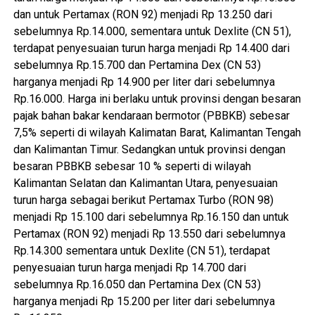
dan untuk Pertamax (RON 92) menjadi Rp 13.250 dari
sebelumnya Rp.14.000, sementara untuk Dexlite (CN 51),
terdapat penyesuaian turun harga menjadi Rp 14.400 dari
sebelumnya Rp.15.700 dan Pertamina Dex (CN 53)
harganya menjadi Rp 14.900 per liter dari sebelumnya
Rp.16.000. Harga ini berlaku untuk provinsi dengan besaran
pajak bahan bakar kendaraan bermotor (PBBKB) sebesar
7,5% seperti di wilayah Kalimatan Barat, Kalimantan Tengah
dan Kalimantan Timur. Sedangkan untuk provinsi dengan
besaran PBBKB sebesar 10 % seperti di wilayah
Kalimantan Selatan dan Kalimantan Utara, penyesuaian
turun harga sebagai berikut Pertamax Turbo (RON 98)
menjadi Rp 15.100 dari sebelumnya Rp.16.150 dan untuk
Pertamax (RON 92) menjadi Rp 13.550 dari sebelumnya
Rp.14.300 sementara untuk Dexlite (CN 51), terdapat
penyesuaian turun harga menjadi Rp 14.700 dari
sebelumnya Rp.16.050 dan Pertamina Dex (CN 53)
harganya menjadi Rp 15.200 per liter dari sebelumnya