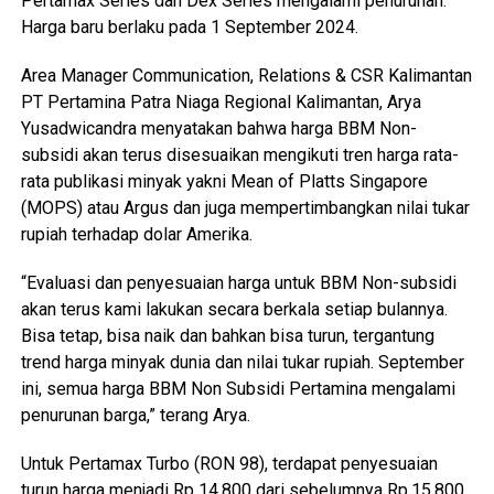
Pertamax Series dan Dex Series mengalami penurunan.
Harga baru berlaku pada 1 September 2024.
Area Manager Communication, Relations & CSR Kalimantan
PT Pertamina Patra Niaga Regional Kalimantan, Arya
Yusadwicandra menyatakan bahwa harga BBM Non-
subsidi akan terus disesuaikan mengikuti tren harga rata-
rata publikasi minyak yakni Mean of Platts Singapore
(MOPS) atau Argus dan juga mempertimbangkan nilai tukar
rupiah terhadap dolar Amerika.
“Evaluasi dan penyesuaian harga untuk BBM Non-subsidi
akan terus kami lakukan secara berkala setiap bulannya.
Bisa tetap, bisa naik dan bahkan bisa turun, tergantung
trend harga minyak dunia dan nilai tukar rupiah. September
ini, semua harga BBM Non Subsidi Pertamina mengalami
penurunan barga,” terang Arya.
Untuk Pertamax Turbo (RON 98), terdapat penyesuaian
turun harga menjadi Rp 14.800 dari sebelumnya Rp.15.800