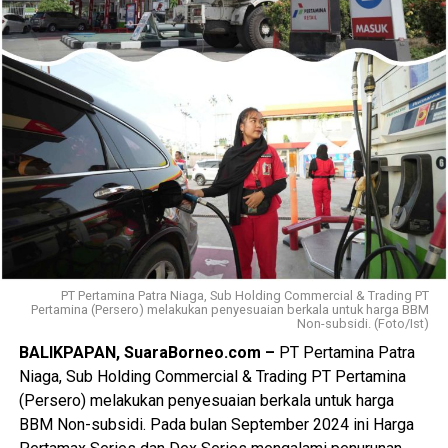
PT Pertamina Patra Niaga, Sub Holding Commercial & Trading PT
Pertamina (Persero) melakukan penyesuaian berkala untuk harga BBM
Non-subsidi. (Foto/Ist)
BALIKPAPAN, SuaraBorneo.com –
PT Pertamina Patra
Niaga, Sub Holding Commercial & Trading PT Pertamina
(Persero) melakukan penyesuaian berkala untuk harga
BBM Non-subsidi. Pada bulan September 2024 ini Harga