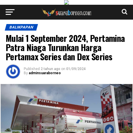
BALIKPAPAN
Mulai 1 September 2024, Pertamina
Patra Niaga Turunkan Harga
Pertamax Series dan Dex Series
Published
2 tahun ago
on
01/09/2024
By
adminsuaraborneo