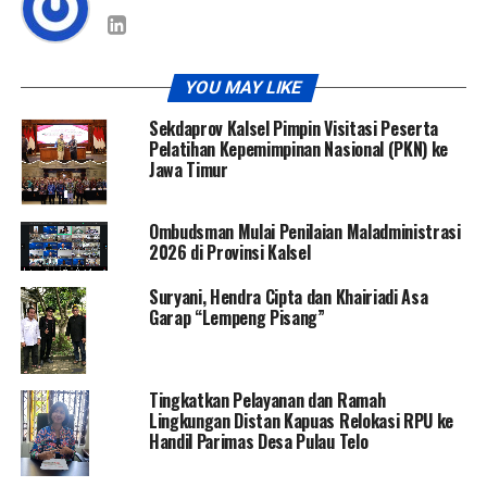
YOU MAY LIKE
Sekdaprov Kalsel Pimpin Visitasi Peserta
Pelatihan Kepemimpinan Nasional (PKN) ke
Jawa Timur
Ombudsman Mulai Penilaian Maladministrasi
2026 di Provinsi Kalsel
Suryani, Hendra Cipta dan Khairiadi Asa
Garap “Lempeng Pisang”
Tingkatkan Pelayanan dan Ramah
Lingkungan Distan Kapuas Relokasi RPU ke
Handil Parimas Desa Pulau Telo