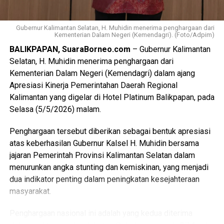
Gubernur Kalimantan Selatan, H. Muhidin menerima penghargaan dari
Kementerian Dalam Negeri (Kemendagri). (Foto/Adpim)
BALIKPAPAN, SuaraBorneo.com
– Gubernur Kalimantan
Selatan, H. Muhidin menerima penghargaan dari
Kementerian Dalam Negeri (Kemendagri) dalam ajang
Apresiasi Kinerja Pemerintahan Daerah Regional
Kalimantan yang digelar di Hotel Platinum Balikpapan, pada
Selasa (5/5/2026) malam.
Penghargaan tersebut diberikan sebagai bentuk apresiasi
atas keberhasilan Gubernur Kalsel H. Muhidin bersama
jajaran Pemerintah Provinsi Kalimantan Selatan dalam
menurunkan angka stunting dan kemiskinan, yang menjadi
dua indikator penting dalam peningkatan kesejahteraan
masyarakat.
Penghargaan nasional ini adalah yang kedua diterima