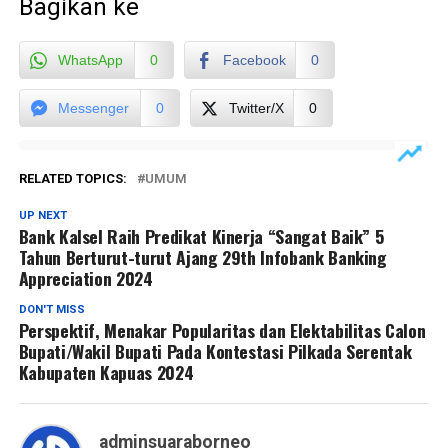
Bagikan ke
WhatsApp
0
Facebook
0
Messenger
0
Twitter/X
0
RELATED TOPICS:
UMUM
UP NEXT
Bank Kalsel Raih Predikat Kinerja “Sangat Baik” 5
Tahun Berturut-turut Ajang 29th Infobank Banking
Appreciation 2024
DON'T MISS
Perspektif, Menakar Popularitas dan Elektabilitas Calon
Bupati/Wakil Bupati Pada Kontestasi Pilkada Serentak
Kabupaten Kapuas 2024
adminsuaraborneo