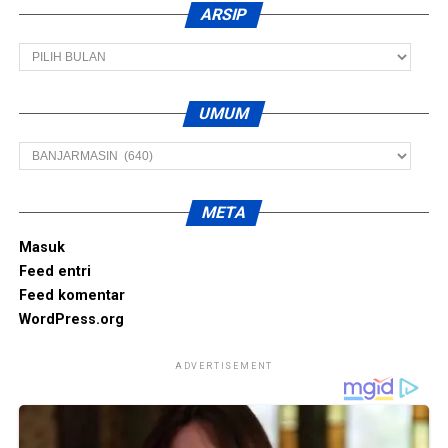
ARSIP
Arsip
UMUM
Umum
META
Masuk
Feed entri
Feed komentar
WordPress.org
ADVERTISEMENT