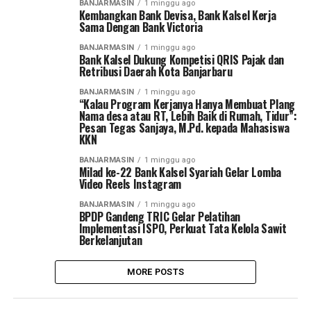
BANJARMASIN
1 minggu ago
Kembangkan Bank Devisa, Bank Kalsel Kerja
Sama Dengan Bank Victoria
BANJARMASIN
1 minggu ago
Bank Kalsel Dukung Kompetisi QRIS Pajak dan
Retribusi Daerah Kota Banjarbaru
BANJARMASIN
1 minggu ago
“Kalau Program Kerjanya Hanya Membuat Plang
Nama desa atau RT, Lebih Baik di Rumah, Tidur”:
Pesan Tegas Sanjaya, M.Pd. kepada Mahasiswa
KKN
BANJARMASIN
1 minggu ago
Milad ke-22 Bank Kalsel Syariah Gelar Lomba
Video Reels Instagram
BANJARMASIN
1 minggu ago
BPDP Gandeng TRIC Gelar Pelatihan
Implementasi ISPO, Perkuat Tata Kelola Sawit
Berkelanjutan
MORE POSTS