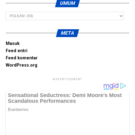
UMUM
Umum
META
Masuk
Feed entri
Feed komentar
WordPress.org
ADVERTISEMENT