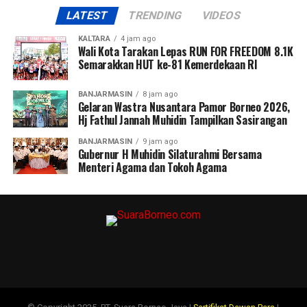
LATEST
TRENDING
VIDEOS
KALTARA
4 jam ago
Wali Kota Tarakan Lepas RUN FOR FREEDOM 8.1K
Semarakkan HUT ke-81 Kemerdekaan RI
BANJARMASIN
8 jam ago
Gelaran Wastra Nusantara Pamor Borneo 2026,
Hj Fathul Jannah Muhidin Tampilkan Sasirangan
BANJARMASIN
9 jam ago
Gubernur H Muhidin Silaturahmi Bersama
Menteri Agama dan Tokoh Agama