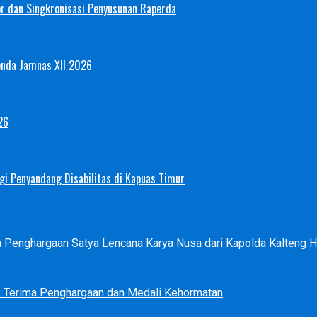
or dan Singkronisasi Penyusunan Raperda
enda Jamnas XII 2026
26
i Penyandang Disabilitas di Kapuas Timur
ma Penghargaan Satya Lencana Karya Nusa dari Kapolda Kalteng
s Terima Penghargaan dan Medali Kehormatan