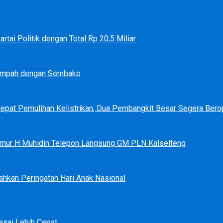
tai Politik dengan Total Rp 20,5 Miliar
Sampah dengan Sembako
epat Pemulihan Kelistrikan, Dua Pembangkit Besar Segera Bero
bernur H Muhidin Telepon Langsung GM PLN Kalselteng
ahkan Peringatan Hari Anak Nasional
sai Lebih Cepat