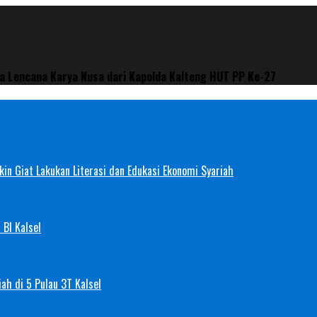
ya Lencana Karya Nusa dari Kapolda Kalteng HUT PP Ke-27
in Giat Lakukan Literasi dan Edukasi Ekonomi Syariah
 BI Kalsel
ah di 5 Pulau 3T Kalsel