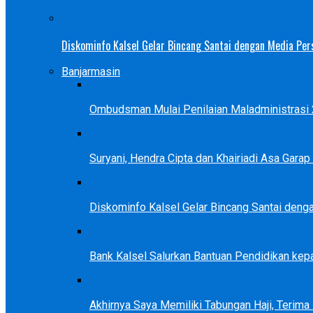
Diskominfo Kalsel Gelar Bincang Santai dengan Media Pers
Banjarmasin
Ombudsman Mulai Penilaian Maladministrasi 2
Suryani, Hendra Cipta dan Khairiadi Asa Gara
Diskominfo Kalsel Gelar Bincang Santai deng
Bank Kalsel Salurkan Bantuan Pendidikan kep
Akhirnya Saya Memiliki Tabungan Haji, Terim