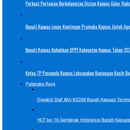
Perkuat Pertanian Berkelanjutan Distan Kapuas Gelar Rak
Bupati Kapuas Lepas Kontingen Pramuka Kapuas Untuk Ag
Bupati Kapuas Kukuhkan DPPI Kabupaten Kapuas Tahun 20
Ketua TP Posyandu Kapuas Laksanakan Kunjungan Kasih Bag
Palangka Raya
Diwakili Staf Ahli KSDM Bupati Kapuas Teri
HUT ke-16 Gerdayak Indonesia Bupati Kapua