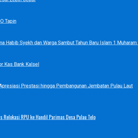
DO Tapin
ma Habib Syekh dan Warga Sambut Tahun Baru Islam 1 Muharam
r Kas Bank Kalsel
 Apresiasi Prestasi hingga Pembangunan Jembatan Pulau Laut
s Relokasi RPU ke Handil Parimas Desa Pulau Telo