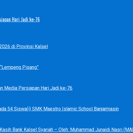
iapan Hari Jadi ke-76
026 di Provinsi Kalsel
p “Lempeng Pisang”
an Media Persiapan Hari Jadi ke-76
ada 54 Siswa(i) SMK Maestro Islamic School Banjarmasin
a Kasih Bank Kalsel Syariah – Oleh: Muhammad Junaidi Nasri (