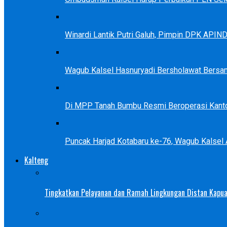
Winardi Lantik Putri Galuh, Pimpin DPK APIN
Wagub Kalsel Hasnuryadi Bersholawat Bersa
Di MPP Tanah Bumbu Resmi Beroperasi Kanto
Puncak Harjad Kotabaru ke-76, Wagub Kalsel
Kalteng
Tingkatkan Pelayanan dan Ramah Lingkungan Distan Kapua