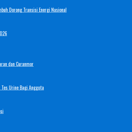
mbuh Dorong Transisi Energi Nasional
2026
aran dan Curanmor
 Tes Urine Bagi Anggota
si