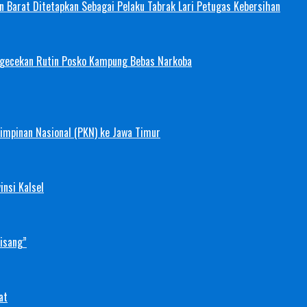
 Barat Ditetapkan Sebagai Pelaku Tabrak Lari Petugas Kebersihan
ngecekan Rutin Posko Kampung Bebas Narkoba
mimpinan Nasional (PKN) ke Jawa Timur
nsi Kalsel
Pisang”
at