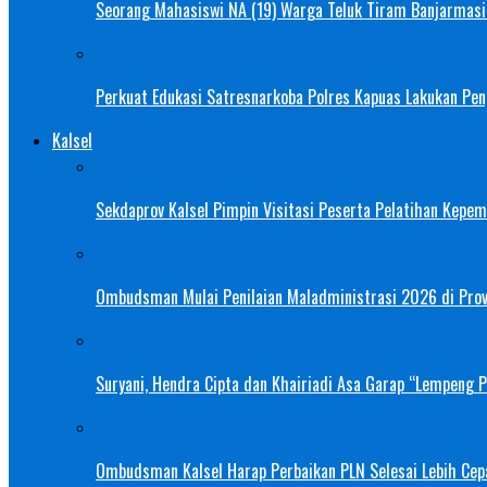
Seorang Mahasiswi NA (19) Warga Teluk Tiram Banjarmasin
Perkuat Edukasi Satresnarkoba Polres Kapuas Lakukan Pe
Kalsel
Sekdaprov Kalsel Pimpin Visitasi Peserta Pelatihan Kepe
Ombudsman Mulai Penilaian Maladministrasi 2026 di Provi
Suryani, Hendra Cipta dan Khairiadi Asa Garap “Lempeng 
Ombudsman Kalsel Harap Perbaikan PLN Selesai Lebih Cep