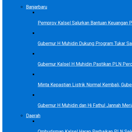
Banjarbaru
Pemprov Kalsel Salurkan Bantuan Keuangan Par
Gubernur H Muhidin Dukung Program Tukar 
Gubernur Kalsel H Muhidin Pastikan PLN Perc
Minta Kepastian Listrik Normal Kembali, Gu
Gubernur H Muhidin dan Hj Fathul Jannah Meri
Daerah
Ombudsman Kalsel Harap Perbaikan PLN Sele