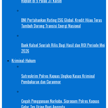
Rupiah di 5 Pulau 3T Kalsel
BNI Pertahankan Rating ESG Global, Kredit Hijau Terus
Tumbuh Dorong Transisi Energi Nasional
Bank Kalsel Syariah Rilis Bagi Hasil dan ROI Periode Mei
2026
Kriminal-Hukum
Satreskrim Polres Kapuas Ungkap Kasus Kriminal
Pembakaran dan Curanmor
Cegah Penggunaan Narkoba, Sipropam Polres Kapuas
Gelar Tes Urine Bagi Anggota