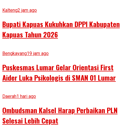
Kalteng
2 jam ago
Bupati Kapuas Kukuhkan DPPI Kabupaten
Kapuas Tahun 2026
Bengkayang
19 jam ago
Puskesmas Lumar Gelar Orientasi First
Aider Luka Psikologis di SMAN 01 Lumar
Daerah
1 hari ago
Ombudsman Kalsel Harap Perbaikan PLN
Selesai Lebih Cepat