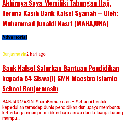
Akhirnya Saya Memiliki Tabungan Haji,
Terima Kasih Bank Kalsel Syariah – Oleh:
Muhammad Junaidi Nasri (MAHAJUNA)
Advertorial
Banjarmasin
2 hari ago
Bank Kalsel Salurkan Bantuan Pendidikan
kepada 54 Siswa(i) SMK Maestro Islamic
School Banjarmasin
BANJARMASIN, SuaraBorneo.com – Sebagai bentuk
kepedulian terhadap dunia pendidikan dan upaya membantu
keberlangsungan pendidikan bagi siswa dari keluarga kurang
mampu,...