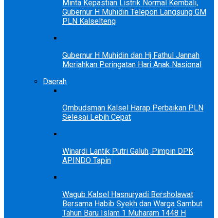
Minta Kepastian Listrik Normal Kembali,
Gubernur H Muhidin Telepon Langsung GM
PLN Kalselteng
Gubernur H Muhidin dan Hj Fathul Jannah
Meriahkan Peringatan Hari Anak Nasional
Daerah
Ombudsman Kalsel Harap Perbaikan PLN
Selesai Lebih Cepat
Winardi Lantik Putri Galuh, Pimpin DPK
APINDO Tapin
Wagub Kalsel Hasnuryadi Bersholawat
Bersama Habib Syekh dan Warga Sambut
Tahun Baru Islam 1 Muharam 1448 H