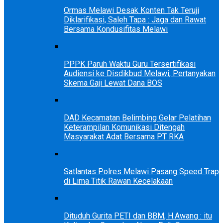
Ormas Melawi Desak Konten Tak Teruji
Diklarifikasi, Saleh Tapa : Jaga dan Rawat
Bersama Kondusifitas Melawi
PPPK Paruh Waktu Guru Tersertifikasi
Audiensi ke Disdikbud Melawi, Pertanyakan
Skema Gaji Lewat Dana BOS
DAD Kecamatan Belimbing Gelar Pelatihan
Keterampilan Komunikasi Ditengah
Masyarakat Adat Bersama PT RKA
Satlantas Polres Melawi Pasang Speed Trap
di Lima Titik Rawan Kecelakaan
Dituduh Gurita PETI dan BBM, H.Awang : itu