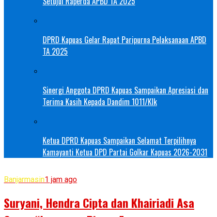
Setujui Raperda APBD TA 2025
DPRD Kapuas Gelar Rapat Paripurna Pelaksanaan APBD
TA 2025
Sinergi Anggota DPRD Kapuas Sampaikan Apresiasi dan
Terima Kasih Kepada Dandim 1011/Klk
Ketua DPRD Kapuas Sampaikan Selamat Terpilihnya
Kamayanti Ketua DPD Partai Golkar Kapuas 2026-2031
Banjarmasin
1 jam ago
Suryani, Hendra Cipta dan Khairiadi Asa