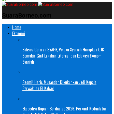
SuaraBorneo.com
Home
Ekonomi
Sukses Gelaran SYAFIF, Pelaku Syariah Harapkan OJK
Semakin Giat Lakukan Literasi dan Edukasi Ekonomi
Syariah
Resmi! Haris Munandar Dikukuhkan Jadi Kepala
Perwakilan BI Kalsel
Ekspedisi Rupiah Berdaulat 2026, Perkuat Kedaulatan