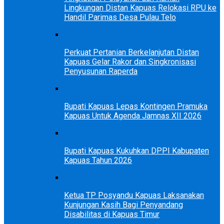
Lingkungan Distan Kapuas Relokasi RPU ke
Handil Parimas Desa Pulau Telo
Perkuat Pertanian Berkelanjutan Distan
Kapuas Gelar Rakor dan Singkronisasi
Penyusunan Raperda
Bupati Kapuas Lepas Kontingen Pramuka
Kapuas Untuk Agenda Jamnas XII 2026
Bupati Kapuas Kukuhkan DPPI Kabupaten
Kapuas Tahun 2026
Ketua TP Posyandu Kapuas Laksanakan
Kunjungan Kasih Bagi Penyandang
Disabilitas di Kapuas Timur