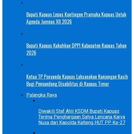
Bupati Kapuas Lepas Kontingen Pramuka Kapuas Untuk
Agenda Jamnas XII 2026
Bupati Kapuas Kukuhkan DPPI Kabupaten Kapuas Tahun
2026
Ketua TP Posyandu Kapuas Laksanakan Kunjungan Kasih
Bagi Penyandang Disabilitas di Kapuas Timur
Palangka Raya
Diwakili Staf Ahli KSDM Bupati Kapuas
Terima Penghargaan Satya Lencana Karya
Nusa dari Kapolda Kalteng HUT PP Ke-27