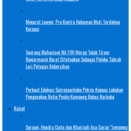
Menurut Lawyer, Pro Kontra Hukuman Mati Terdakwa
Korupsi
Seorang Mahasiswi NA (19) Warga Teluk Tiram
Banjarmasin Barat Ditetapkan Sebagai Pelaku Tabrak
Lari Petugas Kebersihan
Perkuat Edukasi Satresnarkoba Polres Kapuas Lakukan
Pengecekan Rutin Posko Kampung Bebas Narkoba
Kalsel
Suryani, Hendra Cipta dan Khairiadi Asa Garap “Lempeng