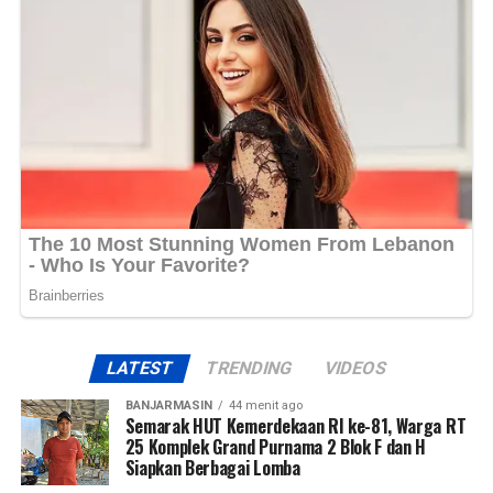
LATEST
TRENDING
VIDEOS
BANJARMASIN
44 menit ago
Semarak HUT Kemerdekaan RI ke-81, Warga RT
25 Komplek Grand Purnama 2 Blok F dan H
Siapkan Berbagai Lomba