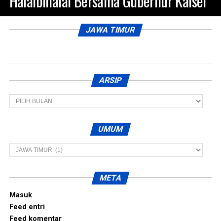
Halalbihalal Bersama Gubernur Kalsel
JAWA TIMUR
ARSIP
Arsip
UMUM
Umum
META
Masuk
Feed entri
Feed komentar