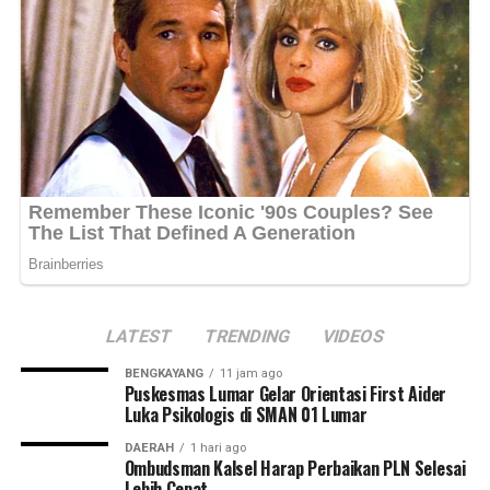
LATEST
TRENDING
VIDEOS
BENGKAYANG
11 jam ago
Puskesmas Lumar Gelar Orientasi First Aider
Luka Psikologis di SMAN 01 Lumar
DAERAH
1 hari ago
Ombudsman Kalsel Harap Perbaikan PLN Selesai
Lebih Cepat