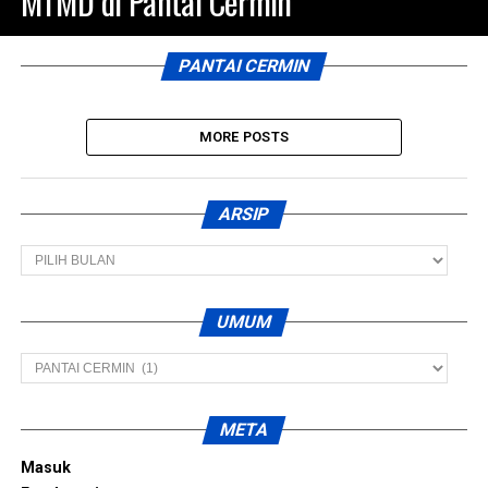
MTMD di Pantai Cermin
PANTAI CERMIN
MORE POSTS
ARSIP
Arsip
UMUM
Umum
META
Masuk