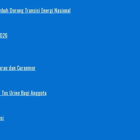
mbuh Dorong Transisi Energi Nasional
2026
aran dan Curanmor
 Tes Urine Bagi Anggota
si