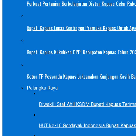
Perkuat Pertanian Berkelanjutan Distan Kapuas Gelar Rak
Bupati Kapuas Lepas Kontingen Pramuka Kapuas Untuk Ag
Bupati Kapuas Kukuhkan DPPI Kabupaten Kapuas Tahun 20
Ketua TP Posyandu Kapuas Laksanakan Kunjungan Kasih Bag
Palangka Raya
Diwakili Staf Ahli KSDM Bupati Kapuas Teri
HUT ke-16 Gerdayak Indonesia Bupati Kapua