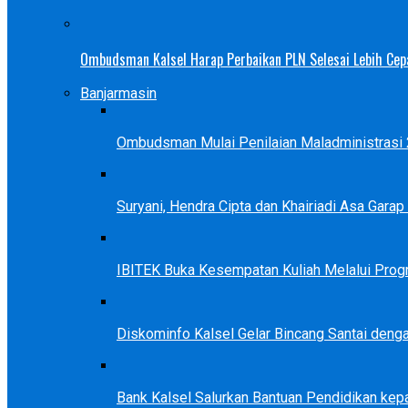
Ombudsman Kalsel Harap Perbaikan PLN Selesai Lebih Cep
Banjarmasin
Ombudsman Mulai Penilaian Maladministrasi 2
Suryani, Hendra Cipta dan Khairiadi Asa Gara
IBITEK Buka Kesempatan Kuliah Melalui Prog
Diskominfo Kalsel Gelar Bincang Santai deng
Bank Kalsel Salurkan Bantuan Pendidikan kep