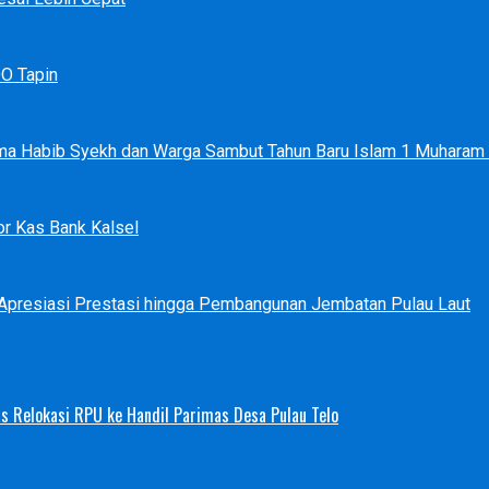
DO Tapin
ma Habib Syekh dan Warga Sambut Tahun Baru Islam 1 Muharam
r Kas Bank Kalsel
 Apresiasi Prestasi hingga Pembangunan Jembatan Pulau Laut
s Relokasi RPU ke Handil Parimas Desa Pulau Telo