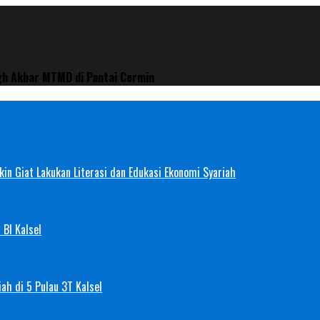
gh Akbar MTMD di Pantai Cermin
in Giat Lakukan Literasi dan Edukasi Ekonomi Syariah
 BI Kalsel
ah di 5 Pulau 3T Kalsel