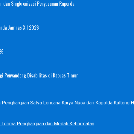
or dan Singkronisasi Penyusunan Raperda
enda Jamnas XII 2026
26
i Penyandang Disabilitas di Kapuas Timur
ma Penghargaan Satya Lencana Karya Nusa dari Kapolda Kalteng
s Terima Penghargaan dan Medali Kehormatan