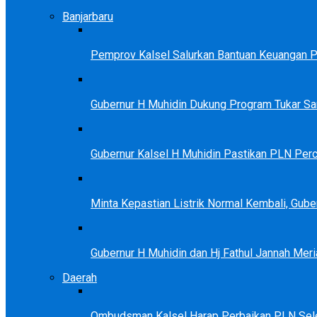
Banjarbaru
Pemprov Kalsel Salurkan Bantuan Keuangan Par
Gubernur H Muhidin Dukung Program Tukar 
Gubernur Kalsel H Muhidin Pastikan PLN Perc
Minta Kepastian Listrik Normal Kembali, Gu
Gubernur H Muhidin dan Hj Fathul Jannah Meri
Daerah
Ombudsman Kalsel Harap Perbaikan PLN Sele