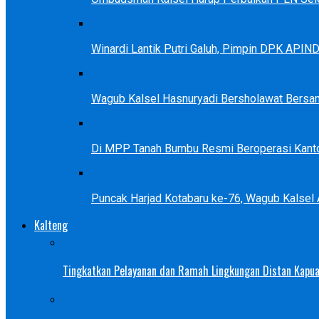
Winardi Lantik Putri Galuh, Pimpin DPK APIN
Wagub Kalsel Hasnuryadi Bersholawat Bersa
Di MPP Tanah Bumbu Resmi Beroperasi Kanto
Puncak Harjad Kotabaru ke-76, Wagub Kalsel
Kalteng
Tingkatkan Pelayanan dan Ramah Lingkungan Distan Kapua