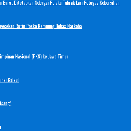
 Barat Ditetapkan Sebagai Pelaku Tabrak Lari Petugas Kebersihan
ngecekan Rutin Posko Kampung Bebas Narkoba
mimpinan Nasional (PKN) ke Jawa Timur
nsi Kalsel
Pisang”
h