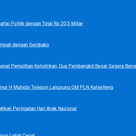
tai Politik dengan Total Rp 20,5 Miliar
Sampah dengan Sembako
epat Pemulihan Kelistrikan, Dua Pembangkit Besar Segera Bero
bernur H Muhidin Telepon Langsung GM PLN Kalselteng
ahkan Peringatan Hari Anak Nasional
sai Lebih Cepat