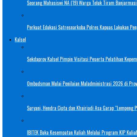
Seorang Mahasiswi NA (19) Warga Teluk Tiram Banjarmasin
Perkuat Edukasi Satresnarkoba Polres Kapuas Lakukan Pe
Kalsel
Sekdaprov Kalsel Pimpin Visitasi Peserta Pelatihan Kepe
Ombudsman Mulai Penilaian Maladministrasi 2026 di Provi
Suryani, Hendra Cipta dan Khairiadi Asa Garap “Lempeng 
IBITEK Buka Kesempatan Kuliah Melalui Program KIP Kulia