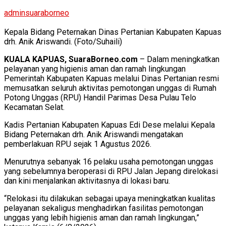
adminsuaraborneo
Kepala Bidang Peternakan Dinas Pertanian Kabupaten Kapuas
drh. Anik Ariswandi. (Foto/Suhaili)
KUALA KAPUAS, SuaraBorneo.com
– Dalam meningkatkan
pelayanan yang higienis aman dan ramah lingkungan
Pemerintah Kabupaten Kapuas melalui Dinas Pertanian resmi
memusatkan seluruh aktivitas pemotongan unggas di Rumah
Potong Unggas (RPU) Handil Parimas Desa Pulau Telo
Kecamatan Selat.
Kadis Pertanian Kabupaten Kapuas Edi Dese melalui Kepala
Bidang Peternakan drh. Anik Ariswandi mengatakan
pemberlakuan RPU sejak 1 Agustus 2026.
Menurutnya sebanyak 16 pelaku usaha pemotongan unggas
yang sebelumnya beroperasi di RPU Jalan Jepang direlokasi
dan kini menjalankan aktivitasnya di lokasi baru.
“Relokasi itu dilakukan sebagai upaya meningkatkan kualitas
pelayanan sekaligus menghadirkan fasilitas pemotongan
unggas yang lebih higienis aman dan ramah lingkungan,”