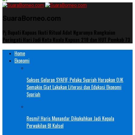
SuaraBorneo.com
Pj Bupati Kapuas Ikuti Ritual Adat Ngarunya Rangkaian
Peringati Hari Jadi Kota Kuala Kapuas 218 dan HUT Pemkab 73
Home
Ekonomi
Sukses Gelaran SYAFIF, Pelaku Syariah Harapkan OJK
Semakin Giat Lakukan Literasi dan Edukasi Ekonomi
Syariah
Resmi! Haris Munandar Dikukuhkan Jadi Kepala
Perwakilan BI Kalsel