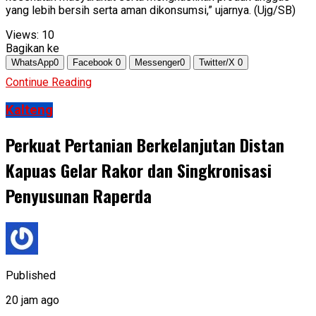
yang lebih bersih serta aman dikonsumsi,” ujarnya. (Ujg/SB)
Views:
10
Bagikan ke
WhatsApp
0
Facebook
0
Messenger
0
Twitter/X
0
Continue Reading
Kalteng
Perkuat Pertanian Berkelanjutan Distan
Kapuas Gelar Rakor dan Singkronisasi
Penyusunan Raperda
Published
20 jam ago