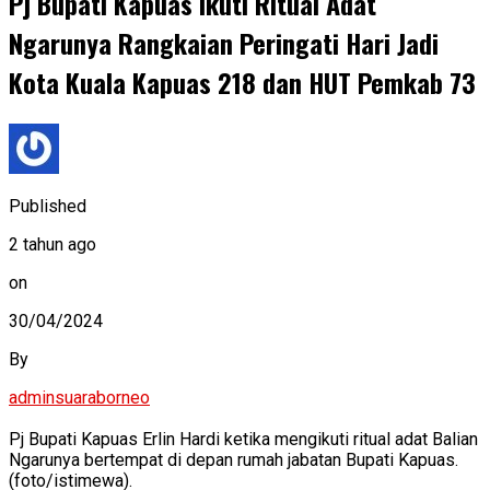
Pj Bupati Kapuas Ikuti Ritual Adat
Ngarunya Rangkaian Peringati Hari Jadi
Kota Kuala Kapuas 218 dan HUT Pemkab 73
Published
2 tahun ago
on
30/04/2024
By
adminsuaraborneo
Pj Bupati Kapuas Erlin Hardi ketika mengikuti ritual adat Balian
Ngarunya bertempat di depan rumah jabatan Bupati Kapuas.
(foto/istimewa).