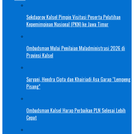
Sekdaprov Kalsel Pimpin Visitasi Peserta Pelatihan
Kepemimpinan Nasional (PKN) ke Jawa Timur
Ombudsman Mulai Penilaian Maladministrasi 2026 di
Provinsi Kalsel
Suryani, Hendra Cipta dan Khairiadi Asa Garap “Lempeng
Pisang”
Ombudsman Kalsel Harap Perbaikan PLN Selesai Lebih
Cepat