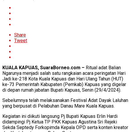
Share
Tweet
KUALA KAPUAS, SuaraBorneo.com –
Ritual adat Balian
Ngarunya menjadi salah satu rangkaian acara peringatan Hari
Jadi ke-218 Kota Kuala Kapuas dan Hari Ulang Tahun (HUT)
ke-73 Pemerintah Kabupaten (Pemkab) Kapuas yang digelar
di depan rumah jabatan Bupati Kapuas, Senin (29/4/2024).
Sebelumnya telah melaksanakan Festival Adat Dayak Laluhan
yang berpusat di Pelabuhan Danau Mare Kuala Kapuas.
Kegiatan ini diikuti langsung Pj Bupati Kapuas Erlin Hardi
didampingi Pj Ketua TP PKK Kapuas Agustina Sri Rejeki
Sekda Septedy Forkopimda Kepala OPD serta konten kreator