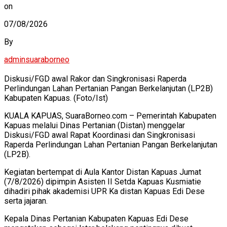
on
07/08/2026
By
adminsuaraborneo
Diskusi/FGD awal Rakor dan Singkronisasi Raperda
Perlindungan Lahan Pertanian Pangan Berkelanjutan (LP2B)
Kabupaten Kapuas. (Foto/Ist)
KUALA KAPUAS, SuaraBorneo.com – Pemerintah Kabupaten
Kapuas melalui Dinas Pertanian (Distan) menggelar
Diskusi/FGD awal Rapat Koordinasi dan Singkronisasi
Raperda Perlindungan Lahan Pertanian Pangan Berkelanjutan
(LP2B).
Kegiatan bertempat di Aula Kantor Distan Kapuas Jumat
(7/8/2026) dipimpin Asisten II Setda Kapuas Kusmiatie
dihadiri pihak akademisi UPR Ka distan Kapuas Edi Dese
serta jajaran.
Kepala Dinas Pertanian Kabupaten Kapuas Edi Dese