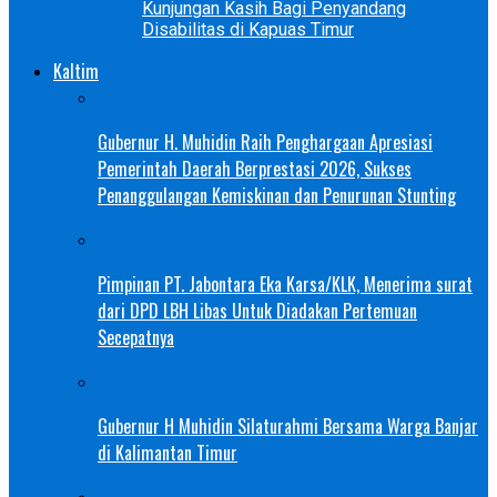
Kunjungan Kasih Bagi Penyandang
Disabilitas di Kapuas Timur
Kaltim
Gubernur H. Muhidin Raih Penghargaan Apresiasi
Pemerintah Daerah Berprestasi 2026, Sukses
Penanggulangan Kemiskinan dan Penurunan Stunting
Pimpinan PT. Jabontara Eka Karsa/KLK, Menerima surat
dari DPD LBH Libas Untuk Diadakan Pertemuan
Secepatnya
Gubernur H Muhidin Silaturahmi Bersama Warga Banjar
di Kalimantan Timur