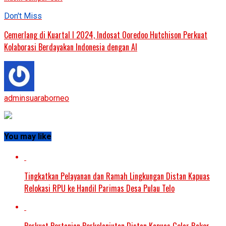
Don't Miss
Cemerlang di Kuartal I 2024, Indosat Ooredoo Hutchison Perkuat
Kolaborasi Berdayakan Indonesia dengan AI
adminsuaraborneo
You may like
Tingkatkan Pelayanan dan Ramah Lingkungan Distan Kapuas
Relokasi RPU ke Handil Parimas Desa Pulau Telo
Perkuat Pertanian Berkelanjutan Distan Kapuas Gelar Rakor