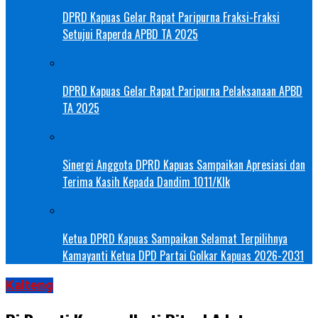
DPRD Kapuas Gelar Rapat Paripurna Fraksi-Fraksi
Setujui Raperda APBD TA 2025
DPRD Kapuas Gelar Rapat Paripurna Pelaksanaan APBD
TA 2025
Sinergi Anggota DPRD Kapuas Sampaikan Apresiasi dan
Terima Kasih Kepada Dandim 1011/Klk
Ketua DPRD Kapuas Sampaikan Selamat Terpilihnya
Kamayanti Ketua DPD Partai Golkar Kapuas 2026-2031
Kalteng