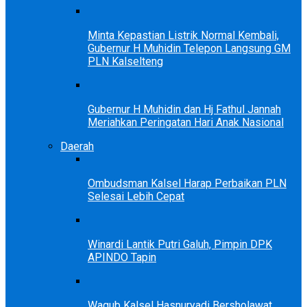
Minta Kepastian Listrik Normal Kembali,
Gubernur H Muhidin Telepon Langsung GM
PLN Kalselteng
Gubernur H Muhidin dan Hj Fathul Jannah
Meriahkan Peringatan Hari Anak Nasional
Daerah
Ombudsman Kalsel Harap Perbaikan PLN
Selesai Lebih Cepat
Winardi Lantik Putri Galuh, Pimpin DPK
APINDO Tapin
Wagub Kalsel Hasnuryadi Bersholawat