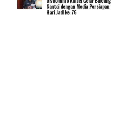
Diskominfo Kalsel Gelar Bincang
Santai dengan Media Persiapan
Hari Jadi ke-76