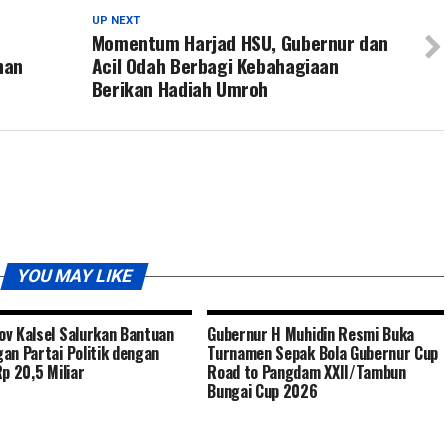
UP NEXT
Momentum Harjad HSU, Gubernur dan
nan
Acil Odah Berbagi Kebahagiaan
Berikan Hadiah Umroh
YOU MAY LIKE
v Kalsel Salurkan Bantuan
Gubernur H Muhidin Resmi Buka
an Partai Politik dengan
Turnamen Sepak Bola Gubernur Cup
Rp 20,5 Miliar
Road to Pangdam XXII/Tambun
Bungai Cup 2026