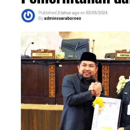
Published
2 tahun ago
on
02/05/2024
By
adminsuaraborneo