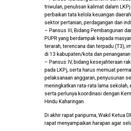
triwulan, penulisan kalimat dalam LKPj
perbaikan tata kelola keuangan daera
sektor pertanian, perdagangan dan indu
– Pansus III, Bidang Pembangunan dan 
PUPR yang berdampak kepada masyara
terarah, terencana dan terpadu (T3)
di 13 kabupaten/kota dan penanganan 
– Pansus IV, bidang kesejahteraan rak
pada LKPj, serta harus memuat permas
pelaksanaan anggaran, penyusunan sert
meningkatkan rata-rata lama sekolah, 
serta perlunya koordinasi dengan Ke
Hindu Kaharingan.
Di akhir rapat paripurna, Wakil Ketua 
rapat menyampaikan harapan agar selu