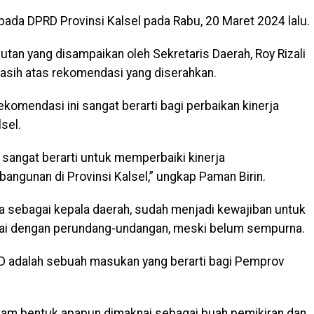
pada DPRD Provinsi Kalsel pada Rabu, 20 Maret 2024 lalu.
utan yang disampaikan oleh Sekretaris Daerah, Roy Rizali
sih atas rekomendasi yang diserahkan.
omendasi ini sangat berarti bagi perbaikan kinerja
sel.
n sangat berarti untuk memperbaiki kinerja
ngunan di Provinsi Kalsel,” ungkap Paman Birin.
 sebagai kepala daerah, sudah menjadi kewajiban untuk
ai dengan perundang-undangan, meski belum sempurna.
RD adalah sebuah masukan yang berarti bagi Pemprov
alam bentuk apapun dimaknai sebagai buah pemikiran dan