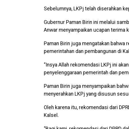
Sebelumnya, LKPj telah diserahkan ke
Gubernur Paman Birin ini melalui samb
Anwar menyampaikan ucapan terima ka
Paman Birin juga mengatakan bahwa rek
pemerintahan dan pembangunan di Kal
“Insya Allah rekomendasi LKPj ini aka
penyelenggaraan pemerintah dan pemba
Paman Birin juga menyampaikan bahwa
menyerahkan LKPj yang disusun sesu
Oleh karena itu, rekomendasi dari DP
Kalsel.
“Bagi kami, rekomendasi dari DPRD d