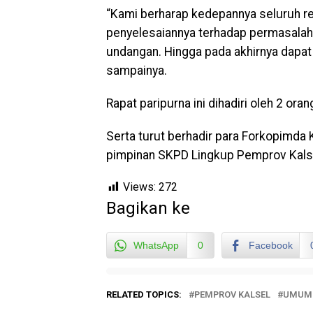
“Kami berharap kedepannya seluruh re
penyelesaiannya terhadap permasalah
undangan. Hingga pada akhirnya dapat
sampainya.
Rapat paripurna ini dihadiri oleh 2 or
Serta turut berhadir para Forkopimda K
pimpinan SKPD Lingkup Pemprov Kalse
Views:
272
Bagikan ke
WhatsApp
0
Facebook
RELATED TOPICS:
PEMPROV KALSEL
UMUM