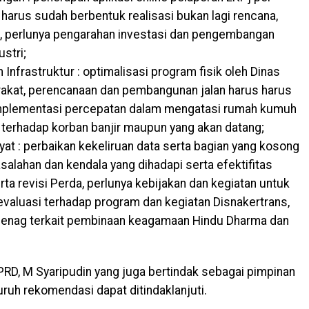
 harus sudah berbentuk realisasi bukan lagi rencana,
h, perlunya pengarahan investasi dan pengembangan
stri;
Infrastruktur : optimalisasi program fisik oleh Dinas
kat, perencanaan dan pembangunan jalan harus harus
, implementasi percepatan dalam mengatasi rumah kumuh
terhadap korban banjir maupun yang akan datang;
yat : perbaikan kekeliruan data serta bagian yang kosong
alahan dan kendala yang dihadapi serta efektifitas
a revisi Perda, perlunya kebijakan dan kegiatan untuk
evaluasi terhadap program dan kegiatan Disnakertrans,
menag terkait pembinaan keagamaan Hindu Dharma dan
DPRD, M Syaripudin yang juga bertindak sebagai pimpinan
ruh rekomendasi dapat ditindaklanjuti.