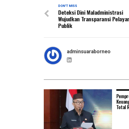
DON'T MISS
Deteksi Dini Maladministrasi
Wujudkan Transparansi Pelaya
Publik
adminsuaraborneo
Pempro
Keuang
Total 