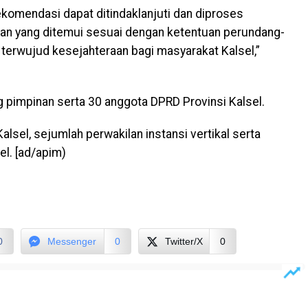
komendasi dapat ditindaklanjuti dan diproses
an yang ditemui sesuai dengan ketentuan perundang-
 terwujud kesejahteraan bagi masyarakat Kalsel,”
ang pimpinan serta 30 anggota DPRD Provinsi Kalsel.
alsel, sejumlah perwakilan instansi vertikal serta
l. [ad/apim)
0
Messenger
0
Twitter/X
0