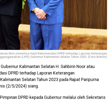
u Paman Birin menerima Hasil Rekomendasi DPRD terhadap Laporan Keterangan
ggungjawaban (LKPj) Gubernur Kalimantan Selatan Tahun 2023. (Foto/Admin)
–
Gubernur Kalimantan Selatan H. Sahbirin Noor atau
dasi DPRD terhadap Laporan Keterangan
Kalimantan Selatan Tahun 2023 pada Rapat Paripurna
mis (2/5/2024) siang.
h Pimpinan DPRD kepada Gubernur melalui oleh Sekretaris