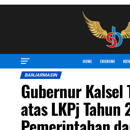
HOME
EKONOMI
KRI
BANJARMASIN
Gubernur Kalsel
atas LKPj Tahun 
Pemerintahan d