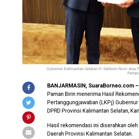
Gubernur Kalimantan Selatan H. Sahbirin Noor ata
Pertan
BANJARMASIN, SuaraBorneo.com 
Paman Birin menerima Hasil Rekomen
Pertanggungjawaban (LKPj) Gubernur 
DPRD Provinsi Kalimantan Selatan, Ka
Hasil rekomendasi ini diserahkan ole
Daerah Provinsi Kalimantan Selatan.