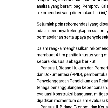
analisa yang berarti bagi Pemprov Kals
rekomendasi yang diserahkan hari ini,
Sejumlah poin rekomendasi yang disam
adalah, perlunya kelengkapan sisi pen
permasalahan serta upaya penyelesaia
Dalam rangka menghasilkan rekomendas
membuat 4 tim panitia khusus yang m
secara khusus, sebagai berikut :
– Pansus I, Bidang Hukum dan Pemerint
dan Dokumentasi (PPID), pembentuka
Penyelenggaraan Pendidikan dan Pelat
tenaga penanggulangan kebencanaan, re
evaluasi konstruksi bangunan, mitiga
dijadikan momentum dalam evaluasi k
– Pansus II, Bidang Ekonomi dan Keuan