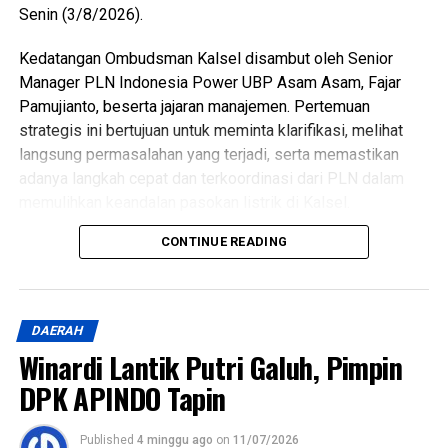
Senin (3/8/2026).
Kedatangan Ombudsman Kalsel disambut oleh Senior
Manager PLN Indonesia Power UBP Asam Asam, Fajar
Pamujianto, beserta jajaran manajemen. Pertemuan
strategis ini bertujuan untuk meminta klarifikasi, melihat
langsung permasalahan yang terjadi, serta memastikan
adanya langkah cepat dan terkoordinasi dari PLN dalam
memulihkan keandalan pasokan listrik di Kalsel.
CONTINUE READING
Hadi Rahman menyampaikan bahwa pemadaman listrik
bergilir telah berdampak signifikan terhadap berbagai
sektor, mulai dari aktivitas rumah tangga warga, pelayanan
publik pemerintah, hingga pelaku Usaha Mikro, Kecil, dan
DAERAH
Menengah (UMKM) yang sangat bergantung pada
Winardi Lantik Putri Galuh, Pimpin
stabilitas pasokan listrik.
DPK APINDO Tapin
“Kami menerima banyak aduan dari masyarakat yang
merasa dirugikan dengan durasi dan frekuensi pemadaman
Published
4 minggu ago
on
11/07/2026