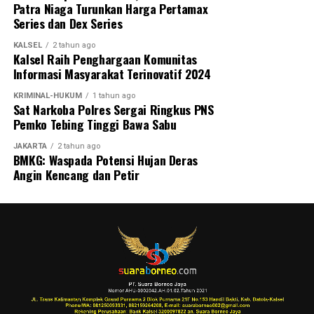
Patra Niaga Turunkan Harga Pertamax
Series dan Dex Series
KALSEL
2 tahun ago
Kalsel Raih Penghargaan Komunitas
Informasi Masyarakat Terinovatif 2024
KRIMINAL-HUKUM
1 tahun ago
Sat Narkoba Polres Sergai Ringkus PNS
Pemko Tebing Tinggi Bawa Sabu
JAKARTA
2 tahun ago
BMKG: Waspada Potensi Hujan Deras
Angin Kencang dan Petir