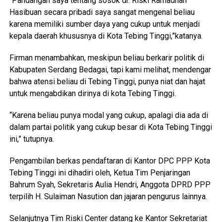
“Pandangan saya tentang sosok dr. Riski Ramadhan
Hasibuan secara pribadi saya sangat mengenal beliau
karena memiliki sumber daya yang cukup untuk menjadi
kepala daerah khususnya di Kota Tebing Tinggi,”katanya.
Firman menambahkan, meskipun beliau berkarir politik di
Kabupaten Serdang Bedagai, tapi kami melihat, mendengar
bahwa atensi beliau di Tebing Tinggi, punya niat dan hajat
untuk mengabdikan dirinya di kota Tebing Tinggi.
“Karena beliau punya modal yang cukup, apalagi dia ada di
dalam partai politik yang cukup besar di Kota Tebing Tinggi
ini,” tutupnya.
Pengambilan berkas pendaftaran di Kantor DPC PPP Kota
Tebing Tinggi ini dihadiri oleh, Ketua Tim Penjaringan
Bahrum Syah, Sekretaris Aulia Hendri, Anggota DPRD PPP
terpilih H. Sulaiman Nasution dan jajaran pengurus lainnya.
Selanjutnya Tim Riski Center datang ke Kantor Sekretariat