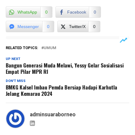
WhatsApp
0
Facebook
0
Messenger
0
Twitter/X
0
RELATED TOPICS:
UMUM
UP NEXT
Bangun Generasi Muda Melawi, Yessy Gelar Sosialisasi
Empat Pilar MPR RI
DON'T MISS
BMKG Kalsel Imbau Pemda Bersiap Hadapi Karhutla
Jelang Kemarau 2024
adminsuaraborneo