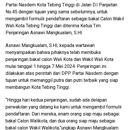
Partai Nasdem Kota Tebing Tinggi di Jalan D.I Panjaitan
No.45 dengan tujuan yang sama sebelumnya, untuk
mengambil formulir pendaftaran sebagai bakal Calon Wakil
Wali Kota Tebing Tinggi dan diterima Ketua Tim
Penjaringan Asnawi Mangkualam, S.HI.
Asnawi Mangkualam, S.HI, kepada wartawan
menyampaikan bahwa pihaknya telah membuka
penjaringan bakal calon Wali Kota dan Wakil Wali Kota
mulai tanggal 1 hingga 7 Mei 2024. Penjaringan ini
dilakukan atas perintah dari DPP Partai Nasdem dengan
tujuan untuk memanggil putra dan putri terbaik yang siap
membangun Kota Tebing Tinggi.
“Hingga hari kedua penjaringan, sudah ada delapan
perwakilan yang datang ke kami untuk mengambil formulir
pendaftaran. Dari mereka, enam orang siap maju sebagai
bakal Calon Walikota, dan dua orang siap maju sebagai
bakal calon Wakil Walikota,”ungkap Asnawi Mangkualam.