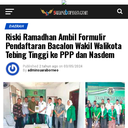
DAERAH
Riski Ramadhan Ambil Formulir
Pendaftaran Bacalon Wakil Walikota
Tebing Tinggi ke PPP dan Nasdem
Published
2 tahun ago
on
03/05/2024
By
adminsuaraborneo