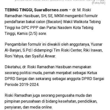
(Foto/Ist)
TEBING TINGGI, SuaraBorneo.com
– dr. M. Riski
Ramadhan Hasibuan, SH, SE, MKM mengambil formulir
pendaftaran bakal calon (Bacalon) Wakil Walikota Tebing
Tinggi ke DPC PPP dan Partai Nasdem Kota Tebing
Tinggi, Kamis (2/5) sore.
Pengambilan formulir ini diwakili oleh anggotanya, Yusnar
Al-Banjari, S.Pd.I didampingi Tim Riski Center, Riki Irawan,
Roni Yahya, dan Syaiful Anwar.
Diketahui, dr. Riski Ramadhan Hasibuan merupakan
seorang politisi muda, pernah menjabat sebagai Ketua
DPRD Sergai dan sekarang sebagai anggota DPRD Sergai
Periode 2019-2024.
Riski Ramadhan juga seorang pengusaha muda dan
pimpinan perusahaan di bidang kesehatan, pendidikan,
penyiaran, dan media online.