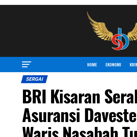
HOME
EKONOMI
KRI
SERGAI
BRI Kisaran Ser
Asuransi Daveste
Waris Nasabah Tu