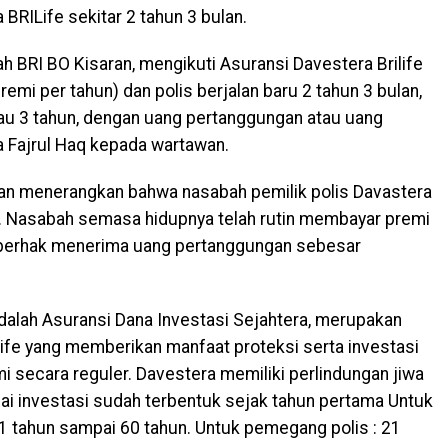
BRILife sekitar 2 tahun 3 bulan.
BRI BO Kisaran, mengikuti Asuransi Davestera Brilife
emi per tahun) dan polis berjalan baru 2 tahun 3 bulan,
au 3 tahun, dengan uang pertanggungan atau uang
a Fajrul Haq kepada wartawan.
ran menerangkan bahwa nasabah pemilik polis Davastera
al. Nasabah semasa hidupnya telah rutin membayar premi
is berhak menerima uang pertanggungan sebesar
adalah Asuransi Dana Investasi Sejahtera, merupakan
ILife yang memberikan manfaat proteksi serta investasi
 secara reguler. Davestera memiliki perlindungan jiwa
lai investasi sudah terbentuk sejak tahun pertama Untuk
 1 tahun sampai 60 tahun. Untuk pemegang polis : 21