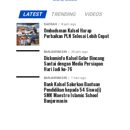
LATEST
TRENDING
VIDEOS
DAERAH
8 jam ago
Ombudsman Kalsel Harap
Perbaikan PLN Selesai Lebih Cepat
BANJARMASIN
24 jam ago
Diskominfo Kalsel Gelar Bincang
Santai dengan Media Persiapan
Hari Jadi ke-76
BANJARMASIN
1 hari ago
Bank Kalsel Salurkan Bantuan
Pendidikan kepada 54 Siswa(i)
SMK Maestro Islamic School
Banjarmasin