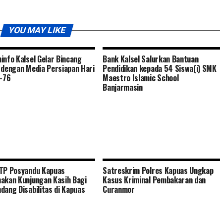
YOU MAY LIKE
info Kalsel Gelar Bincang
Bank Kalsel Salurkan Bantuan
 dengan Media Persiapan Hari
Pendidikan kepada 54 Siswa(i) SMK
e-76
Maestro Islamic School
Banjarmasin
TP Posyandu Kapuas
Satreskrim Polres Kapuas Ungkap
akan Kunjungan Kasih Bagi
Kasus Kriminal Pembakaran dan
dang Disabilitas di Kapuas
Curanmor