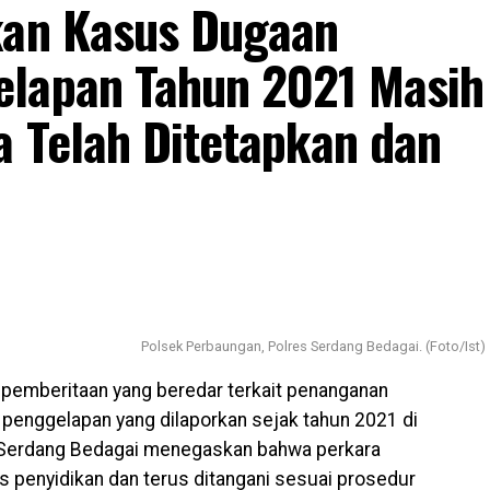
kan Kasus Dugaan
elapan Tahun 2021 Masih
a Telah Ditetapkan dan
Polsek Perbaungan, Polres Serdang Bedagai. (Foto/Ist)
pemberitaan yang beredar terkait penanganan
 penggelapan yang dilaporkan sejak tahun 2021 di
 Serdang Bedagai menegaskan bahwa perkara
s penyidikan dan terus ditangani sesuai prosedur