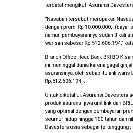
tercatat mengikuti Asuransi Davestera 
“Nasabah tersebut merupakan Nasabah 
dengan premi Rp 10.000.000,- (bayar pr
namun pembayarannya sudah 3 kali at
warisan sebesar Rp 512.606.194,” kat
Branch Office Head Bank BRI BO Kisa
ini meninggal dunia karena gagal ginj
asuransinya, oleh sebab itu ahli war
Rp.512.606.194,-.
Untuk diketahui, Asuransi Davestera 
produk asuransi jiwa unit link dari BR
yang optimal dengan pembayaran premi
seumur hidup hingga 100 tahun dan ni
Davestera usia sebagai tertanggung :