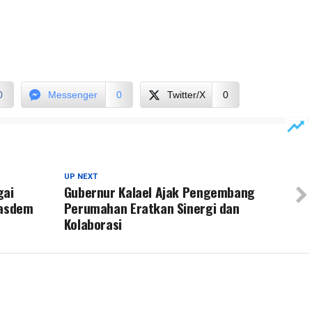
0
Messenger
0
Twitter/X
0
UP NEXT
gai
Gubernur Kalael Ajak Pengembang
Nasdem
Perumahan Eratkan Sinergi dan
Kolaborasi