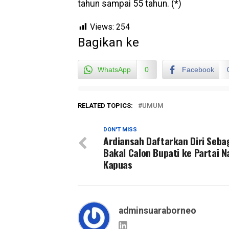
tahun sampai 55 tahun. (*)
Views:
254
Bagikan ke
WhatsApp
0
Facebook
RELATED TOPICS:
UMUM
DON'T MISS
Ardiansah Daftarkan Diri Seba
Bakal Calon Bupati ke Partai 
Kapuas
adminsuaraborneo