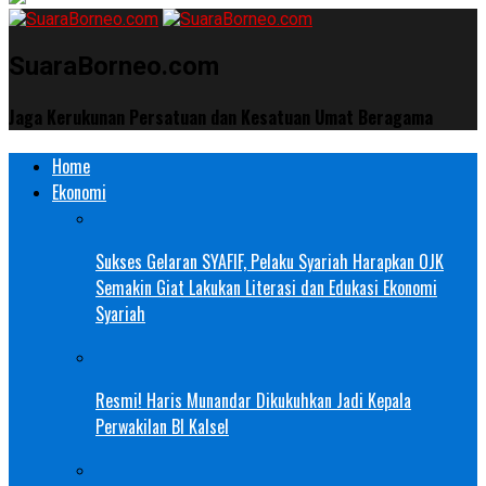
SuaraBorneo.com
Jaga Kerukunan Persatuan dan Kesatuan Umat Beragama
Home
Ekonomi
Sukses Gelaran SYAFIF, Pelaku Syariah Harapkan OJK
Semakin Giat Lakukan Literasi dan Edukasi Ekonomi
Syariah
Resmi! Haris Munandar Dikukuhkan Jadi Kepala
Perwakilan BI Kalsel