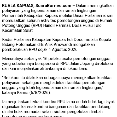
KUALA KAPUAS, SuaraBorneo.com
– Dalam meningkatkan
pelayanan yang higienis aman dan ramah lingkungan
Pemerintah Kabupaten Kapuas melalui Dinas Pertanian resmi
memusatkan seluruh aktivitas pemotongan unggas di Rumah
Potong Unggas (RPU) Handil Parimas Desa Pulau Telo
Kecamatan Selat.
Kadis Pertanian Kabupaten Kapuas Edi Dese melalui Kepala
Bidang Peternakan drh. Anik Ariswandi mengatakan
pemberlakuan RPU sejak 1 Agustus 2026.
Menurutnya sebanyak 16 pelaku usaha pemotongan unggas
yang sebelumnya beroperasi di RPU Jalan Jepang direlokasi
dan kini menjalankan aktivitasnya di lokasi baru.
“Relokasi itu dilakukan sebagai upaya meningkatkan kualitas
pelayanan sekaligus menghadirkan fasilitas pemotongan
unggas yang lebih higienis aman dan ramah lingkungan,”
katanya Kamis (6/8/2026).
Ia menjelaskan terkait kondisi RPU lama sudah tidak lagi layak
digunakan karena kondisi bangunan dan fasilitas pendukung
dinilai tidak memadai selain sistem pengelolaan limbah
berpotensi mencemari lingkungan.