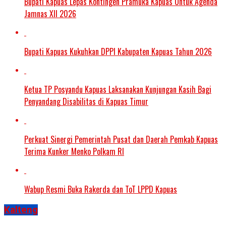
Bupati Kapuas Lepas Kontingen Pramuka Kapuas Untuk Agenda
Jamnas XII 2026
Bupati Kapuas Kukuhkan DPPI Kabupaten Kapuas Tahun 2026
Ketua TP Posyandu Kapuas Laksanakan Kunjungan Kasih Bagi
Penyandang Disabilitas di Kapuas Timur
Perkuat Sinergi Pemerintah Pusat dan Daerah Pemkab Kapuas
Terima Kunker Menko Polkam RI
Wabup Resmi Buka Rakerda dan ToT LPPD Kapuas
Kalteng