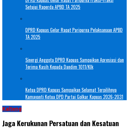
DPRD Kapuas Gelar Rapat Paripurna Fraksi-Fraksi
Setujui Raperda APBD TA 2025
DPRD Kapuas Gelar Rapat Paripurna Pelaksanaan APBD
TA 2025
Sinergi Anggota DPRD Kapuas Sampaikan Apresiasi dan
Terima Kasih Kepada Dandim 1011/Klk
Ketua DPRD Kapuas Sampaikan Selamat Terpilihnya
Kamayanti Ketua DPD Partai Golkar Kapuas 2026-2031
Kalteng
Jaga Kerukunan Persatuan dan Kesatuan