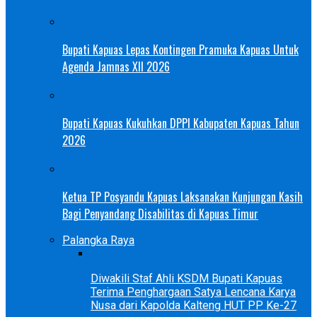
Bupati Kapuas Lepas Kontingen Pramuka Kapuas Untuk
Agenda Jamnas XII 2026
Bupati Kapuas Kukuhkan DPPI Kabupaten Kapuas Tahun
2026
Ketua TP Posyandu Kapuas Laksanakan Kunjungan Kasih
Bagi Penyandang Disabilitas di Kapuas Timur
Palangka Raya
Diwakili Staf Ahli KSDM Bupati Kapuas
Terima Penghargaan Satya Lencana Karya
Nusa dari Kapolda Kalteng HUT PP Ke-27