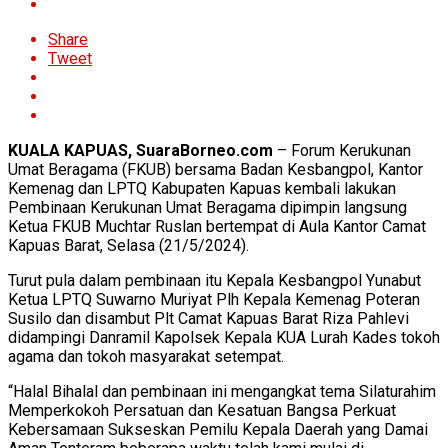
Share
Tweet
KUALA KAPUAS, SuaraBorneo.com
– Forum Kerukunan
Umat Beragama (FKUB) bersama Badan Kesbangpol, Kantor
Kemenag dan LPTQ Kabupaten Kapuas kembali lakukan
Pembinaan Kerukunan Umat Beragama dipimpin langsung
Ketua FKUB Muchtar Ruslan bertempat di Aula Kantor Camat
Kapuas Barat, Selasa (21/5/2024).
Turut pula dalam pembinaan itu Kepala Kesbangpol Yunabut
Ketua LPTQ Suwarno Muriyat Plh Kepala Kemenag Poteran
Susilo dan disambut Plt Camat Kapuas Barat Riza Pahlevi
didampingi Danramil Kapolsek Kepala KUA Lurah Kades tokoh
agama dan tokoh masyarakat setempat.
“Halal Bihalal dan pembinaan ini mengangkat tema Silaturahim
Memperkokoh Persatuan dan Kesatuan Bangsa Perkuat
Kebersamaan Sukseskan Pemilu Kepala Daerah yang Damai