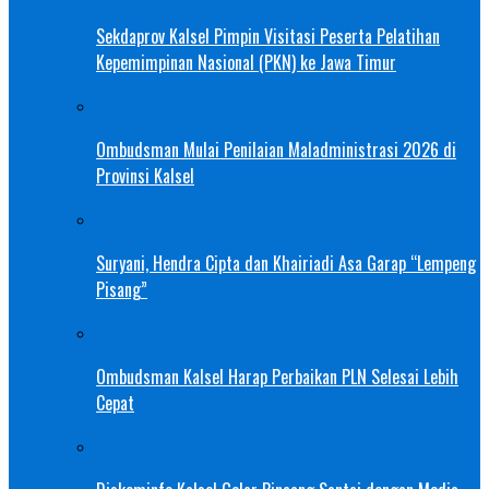
Sekdaprov Kalsel Pimpin Visitasi Peserta Pelatihan
Kepemimpinan Nasional (PKN) ke Jawa Timur
Ombudsman Mulai Penilaian Maladministrasi 2026 di
Provinsi Kalsel
Suryani, Hendra Cipta dan Khairiadi Asa Garap “Lempeng
Pisang”
Ombudsman Kalsel Harap Perbaikan PLN Selesai Lebih
Cepat