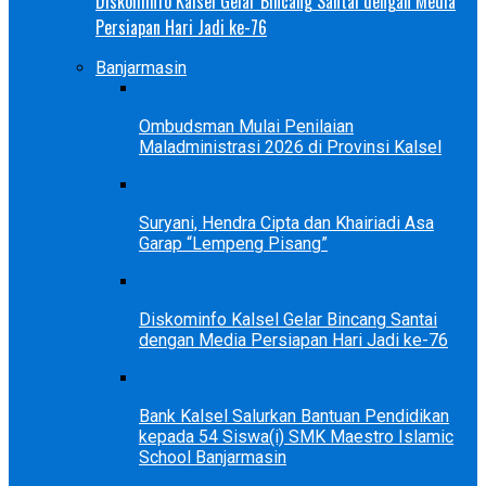
Diskominfo Kalsel Gelar Bincang Santai dengan Media
Persiapan Hari Jadi ke-76
Banjarmasin
Ombudsman Mulai Penilaian
Maladministrasi 2026 di Provinsi Kalsel
Suryani, Hendra Cipta dan Khairiadi Asa
Garap “Lempeng Pisang”
Diskominfo Kalsel Gelar Bincang Santai
dengan Media Persiapan Hari Jadi ke-76
Bank Kalsel Salurkan Bantuan Pendidikan
kepada 54 Siswa(i) SMK Maestro Islamic
School Banjarmasin