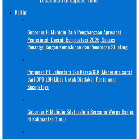
Disabilitas di Kapuas Timur
Kaltim
Gubernur H. Muhidin Raih Penghargaan Apresiasi
Pemerintah Daerah Berprestasi 2026, Sukses
Penanggulangan Kemiskinan dan Penurunan Stunting
Pimpinan PT. Jabontara Eka Karsa/KLK, Menerima surat
dari DPD LBH Libas Untuk Diadakan Pertemuan
Secepatnya
Gubernur H Muhidin Silaturahmi Bersama Warga Banjar
di Kalimantan Timur