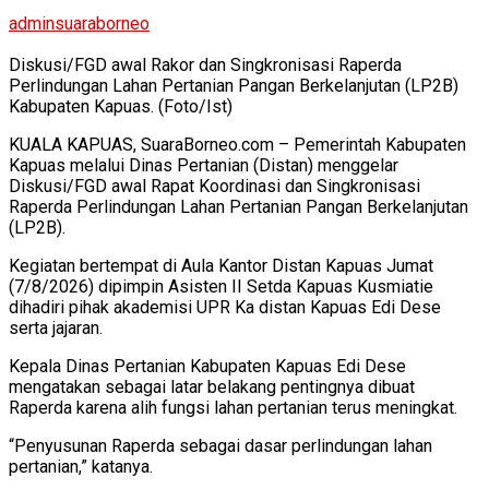
adminsuaraborneo
Diskusi/FGD awal Rakor dan Singkronisasi Raperda
Perlindungan Lahan Pertanian Pangan Berkelanjutan (LP2B)
Kabupaten Kapuas. (Foto/Ist)
KUALA KAPUAS, SuaraBorneo.com – Pemerintah Kabupaten
Kapuas melalui Dinas Pertanian (Distan) menggelar
Diskusi/FGD awal Rapat Koordinasi dan Singkronisasi
Raperda Perlindungan Lahan Pertanian Pangan Berkelanjutan
(LP2B).
Kegiatan bertempat di Aula Kantor Distan Kapuas Jumat
(7/8/2026) dipimpin Asisten II Setda Kapuas Kusmiatie
dihadiri pihak akademisi UPR Ka distan Kapuas Edi Dese
serta jajaran.
Kepala Dinas Pertanian Kabupaten Kapuas Edi Dese
mengatakan sebagai latar belakang pentingnya dibuat
Raperda karena alih fungsi lahan pertanian terus meningkat.
“Penyusunan Raperda sebagai dasar perlindungan lahan
pertanian,” katanya.