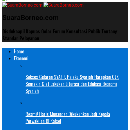
SuaraBorneo.com
Disdukcapil Kapuas Gelar Forum Konsultasi Publik Tentang
Standar Pelayanan
Home
Ekonomi
Sukses Gelaran SYAFIF, Pelaku Syariah Harapkan OJK
Semakin Giat Lakukan Literasi dan Edukasi Ekonomi
Syariah
Resmi! Haris Munandar Dikukuhkan Jadi Kepala
Perwakilan BI Kalsel