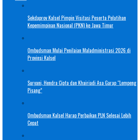
Sekdaprov Kalsel Pimpin Visitasi Peserta Pelatihan
Kepemimpinan Nasional (PKN) ke Jawa Timur
Ombudsman Mulai Penilaian Maladministrasi 2026 di
Provinsi Kalsel
Suryani, Hendra Cipta dan Khairiadi Asa Garap “Lempeng
Pisang”
Ombudsman Kalsel Harap Perbaikan PLN Selesai Lebih
Cepat