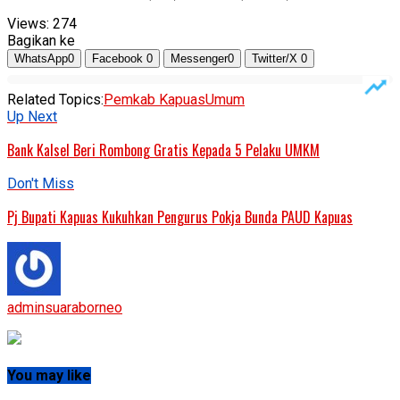
Views:
274
Bagikan ke
WhatsApp
0
Facebook
0
Messenger
0
Twitter/X
0
Related Topics:
Pemkab Kapuas
Umum
Up Next
Bank Kalsel Beri Rombong Gratis Kepada 5 Pelaku UMKM
Don't Miss
Pj Bupati Kapuas Kukuhkan Pengurus Pokja Bunda PAUD Kapuas
adminsuaraborneo
You may like