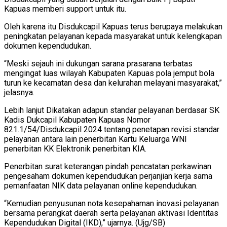
Kapuas memberi support untuk itu.
Oleh karena itu Disdukcapil Kapuas terus berupaya melakukan
peningkatan pelayanan kepada masyarakat untuk kelengkapan
dokumen kependudukan.
“Meski sejauh ini dukungan sarana prasarana terbatas
mengingat luas wilayah Kabupaten Kapuas pola jemput bola
turun ke kecamatan desa dan kelurahan melayani masyarakat,”
jelasnya.
Lebih lanjut Dikatakan adapun standar pelayanan berdasar SK
Kadis Dukcapil Kabupaten Kapuas Nomor
821.1/54/Disdukcapil 2024 tentang penetapan revisi standar
pelayanan antara lain penerbitan Kartu Keluarga WNI
penerbitan KK Elektronik penerbitan KIA.
Penerbitan surat keterangan pindah pencatatan perkawinan
pengesaham dokumen kependudukan perjanjian kerja sama
pemanfaatan NIK data pelayanan online kependudukan.
“Kemudian penyusunan nota kesepahaman inovasi pelayanan
bersama perangkat daerah serta pelayanan aktivasi Identitas
Kependudukan Digital (IKD),” ujarnya. (Ujg/SB)