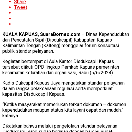
Share
Tweet
KUALA KAPUAS, SuaraBorneo.com
– Dinas Kependudukan
dan Pencatatan Sipil (Disdukcapil) Kabupaten Kapuas
Kalimantan Tengah (Kalteng) menggelar forum konsultasi
publik standar pelayanan.
Kegiatan bertempat di Aula Kantor Disdukcapil Kapuas
tersebut diikuti OPD lingkup Pemkab Kapuas pemerintah
kecamatan kelurahan dan organisasi, Rabu (5/6/2024).
Kadis Dukcapil Kapuas Jaya mengatakan standar pelayanan
dalam rangka pelaksanaan regulasi serta memperkuat
kapasitas Disdukcapil Kapuas.
“Ketika masyarakat memerlukan terkait dokumen – dokumen
kependudukan maupun status kita layani cepat dan mudah,”
katanya.
Dikatakan bahwa melalui pengelolaan standar pelayanan
Disdukcapil yang sudah berjalan dengan baik Pj Bupati