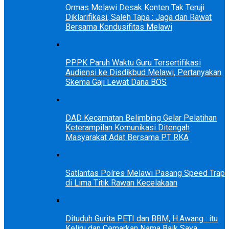
Ormas Melawi Desak Konten Tak Teruji
Diklarifikasi, Saleh Tapa : Jaga dan Rawat
Bersama Kondusifitas Melawi
PPPK Paruh Waktu Guru Tersertifikasi
Audiensi ke Disdikbud Melawi, Pertanyakan
Skema Gaji Lewat Dana BOS
DAD Kecamatan Belimbing Gelar Pelatihan
Keterampilan Komunikasi Ditengah
Masyarakat Adat Bersama PT RKA
Satlantas Polres Melawi Pasang Speed Trap
di Lima Titik Rawan Kecelakaan
Dituduh Gurita PETI dan BBM, H.Awang : itu
Keliru dan Cemarkan Nama Baik Saya