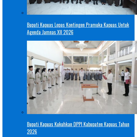
Bupati Kapuas Lepas Kontingen Pramuka Kapuas Untuk
Agenda Jamnas XII 2026
Bupati Kapuas Kukuhkan DPPI Kabupaten Kapuas Tahun
2026