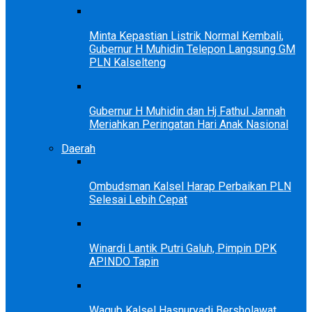
Minta Kepastian Listrik Normal Kembali,
Gubernur H Muhidin Telepon Langsung GM
PLN Kalselteng
Gubernur H Muhidin dan Hj Fathul Jannah
Meriahkan Peringatan Hari Anak Nasional
Daerah
Ombudsman Kalsel Harap Perbaikan PLN
Selesai Lebih Cepat
Winardi Lantik Putri Galuh, Pimpin DPK
APINDO Tapin
Wagub Kalsel Hasnuryadi Bersholawat