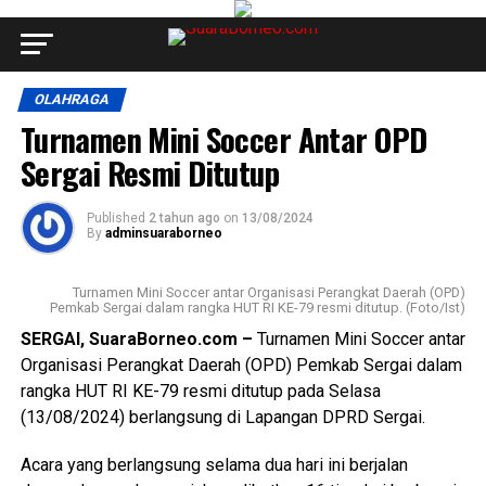
OLAHRAGA
Turnamen Mini Soccer Antar OPD
Sergai Resmi Ditutup
Published
2 tahun ago
on
13/08/2024
By
adminsuaraborneo
Turnamen Mini Soccer antar Organisasi Perangkat Daerah (OPD)
Pemkab Sergai dalam rangka HUT RI KE-79 resmi ditutup. (Foto/Ist)
SERGAI, SuaraBorneo.com –
Turnamen Mini Soccer antar
Organisasi Perangkat Daerah (OPD) Pemkab Sergai dalam
rangka HUT RI KE-79 resmi ditutup pada Selasa
(13/08/2024) berlangsung di Lapangan DPRD Sergai.
Acara yang berlangsung selama dua hari ini berjalan