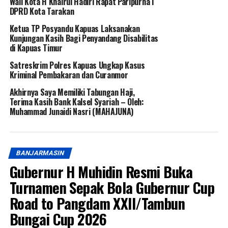
Wali Kota H Khairul Hadiri Rapat Paripurna I
DPRD Kota Tarakan
Ketua TP Posyandu Kapuas Laksanakan
Kunjungan Kasih Bagi Penyandang Disabilitas
di Kapuas Timur
Satreskrim Polres Kapuas Ungkap Kasus
Kriminal Pembakaran dan Curanmor
Akhirnya Saya Memiliki Tabungan Haji,
Terima Kasih Bank Kalsel Syariah – Oleh:
Muhammad Junaidi Nasri (MAHAJUNA)
BANJARMASIN
Gubernur H Muhidin Resmi Buka
Turnamen Sepak Bola Gubernur Cup
Road to Pangdam XXII/Tambun
Bungai Cup 2026