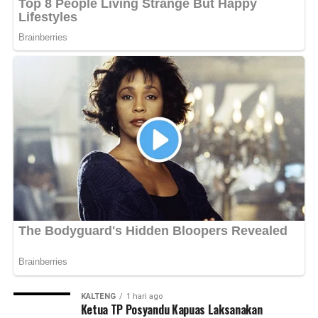
KALTENG
1 hari ago
Ketua TP Posyandu Kapuas Laksanakan