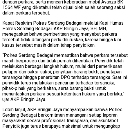
dengan perkara, serta mencari keberadaan mobil Avanza BK
1564 WF yang diketahui telah dijual oleh salah seorang saksi
dalam perkara tersebut.
Kasat Reskrim Polres Serdang Bedagai melalui Kasi Humas
Polres Serdang Bedagai, AKP Bringin Jaya, SH, MH,
menegaskan bahwa pemberitaan yang menyebut perkara
tersebut tidak ditangani perlu diluruskan, karena hingga kini
kasus tersebut masih dalam tahap penyidikan.
“Polres Serdang Bedagai memastikan bahwa perkara tersebut
masih berproses dan tidak pernah dihentikan. Penyidik telah
melakukan berbagai langkah hukum, mulai dari pemeriksaan
pelapor dan saksi-saksi, penyitaan barang bukti, penetapan
tersangka hingga penerbitan DPO terhadap tersangka. Saat ini
penyidik terus melakukan pencarian terhadap tersangka,
pihak-pihak yang berkaitan, serta barang bukti untuk
menuntaskan perkara sesuai ketentuan hukum yang berlaku,”
ujar AKP Bringin Jaya.
Lebih lanjut, AKP Bringin Jaya menyampaikan bahwa Polres
Serdang Bedagai berkomitmen menangani setiap laporan
masyarakat secara profesional, transparan, dan akuntabel.
Penyidik juga terus berupaya maksimal untuk mengungkap