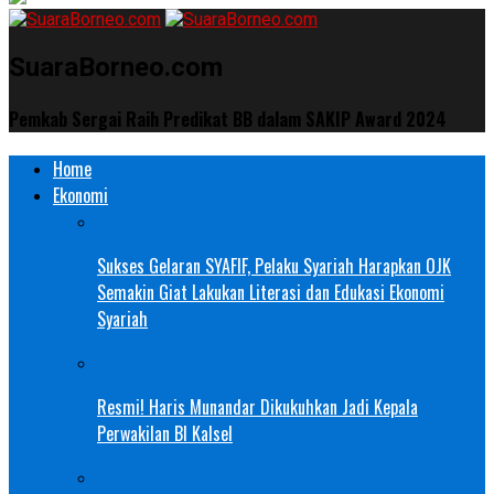
SuaraBorneo.com
Pemkab Sergai Raih Predikat BB dalam SAKIP Award 2024
Home
Ekonomi
Sukses Gelaran SYAFIF, Pelaku Syariah Harapkan OJK
Semakin Giat Lakukan Literasi dan Edukasi Ekonomi
Syariah
Resmi! Haris Munandar Dikukuhkan Jadi Kepala
Perwakilan BI Kalsel