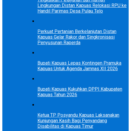
Lingkungan Distan Kapuas Relokasi RPU ke
Handil Parimas Desa Pulau Telo
Perkuat Pertanian Berkelanjutan Distan
Kapuas Gelar Rakor dan Singkronisasi
Penyusunan Raperda
Bupati Kapuas Lepas Kontingen Pramuka
Kapuas Untuk Agenda Jamnas XII 2026
Bupati Kapuas Kukuhkan DPPI Kabupaten
Kapuas Tahun 2026
Ketua TP Posyandu Kapuas Laksanakan
Kunjungan Kasih Bagi Penyandang
Disabilitas di Kapuas Timur