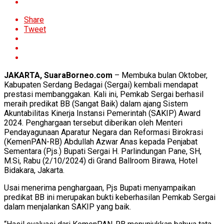
Share
Tweet
JAKARTA, SuaraBorneo.com
– Membuka bulan Oktober,
Kabupaten Serdang Bedagai (Sergai) kembali mendapat
prestasi membanggakan. Kali ini, Pemkab Sergai berhasil
meraih predikat BB (Sangat Baik) dalam ajang Sistem
Akuntabilitas Kinerja Instansi Pemerintah (SAKIP) Award
2024. Penghargaan tersebut diberikan oleh Menteri
Pendayagunaan Aparatur Negara dan Reformasi Birokrasi
(KemenPAN-RB) Abdullah Azwar Anas kepada Penjabat
Sementara (Pjs.) Bupati Sergai H. Parlindungan Pane, SH,
M.Si, Rabu (2/10/2024) di Grand Ballroom Birawa, Hotel
Bidakara, Jakarta.
Usai menerima penghargaan, Pjs Bupati menyampaikan
predikat BB ini merupakan bukti keberhasilan Pemkab Sergai
dalam menjalankan SAKIP yang baik.