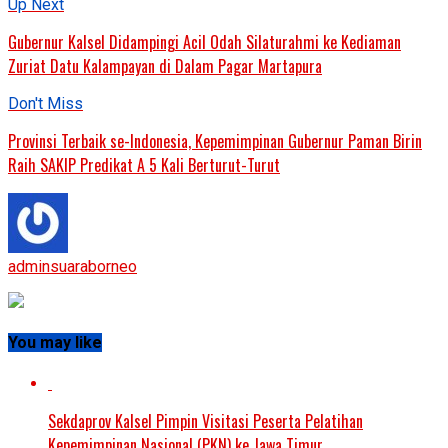
Up Next
Gubernur Kalsel Didampingi Acil Odah Silaturahmi ke Kediaman
Zuriat Datu Kalampayan di Dalam Pagar Martapura
Don't Miss
Provinsi Terbaik se-Indonesia, Kepemimpinan Gubernur Paman Birin
Raih SAKIP Predikat A 5 Kali Berturut-Turut
adminsuaraborneo
You may like
Sekdaprov Kalsel Pimpin Visitasi Peserta Pelatihan
Kepemimpinan Nasional (PKN) ke Jawa Timur