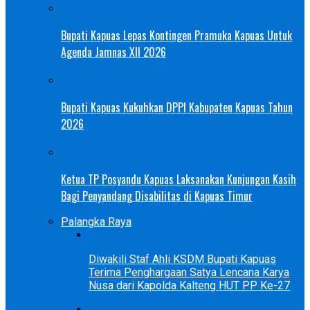
Bupati Kapuas Lepas Kontingen Pramuka Kapuas Untuk
Agenda Jamnas XII 2026
Bupati Kapuas Kukuhkan DPPI Kabupaten Kapuas Tahun
2026
Ketua TP Posyandu Kapuas Laksanakan Kunjungan Kasih
Bagi Penyandang Disabilitas di Kapuas Timur
Palangka Raya
Diwakili Staf Ahli KSDM Bupati Kapuas
Terima Penghargaan Satya Lencana Karya
Nusa dari Kapolda Kalteng HUT PP Ke-27