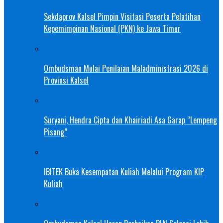
Sekdaprov Kalsel Pimpin Visitasi Peserta Pelatihan
Kepemimpinan Nasional (PKN) ke Jawa Timur
Ombudsman Mulai Penilaian Maladministrasi 2026 di
Provinsi Kalsel
Suryani, Hendra Cipta dan Khairiadi Asa Garap “Lempeng
Pisang”
IBITEK Buka Kesempatan Kuliah Melalui Program KIP
Kuliah