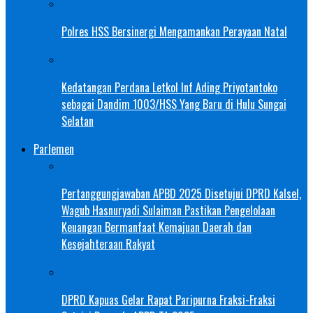
Polres HSS Bersinergi Mengamankan Perayaan Natal
Kedatangan Perdana Letkol Inf Ading Priyotantoko
sebagai Dandim 1003/HSS Yang Baru di Hulu Sungai
Selatan
Parlemen
Pertanggungjawaban APBD 2025 Disetujui DPRD Kalsel,
Wagub Hasnuryadi Sulaiman Pastikan Pengelolaan
Keuangan Bermanfaat Kemajuan Daerah dan
Kesejahteraan Rakyat
DPRD Kapuas Gelar Rapat Paripurna Fraksi-Fraksi