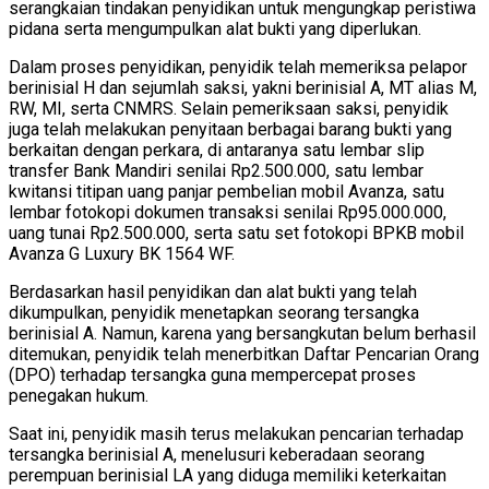
serangkaian tindakan penyidikan untuk mengungkap peristiwa
pidana serta mengumpulkan alat bukti yang diperlukan.
Dalam proses penyidikan, penyidik telah memeriksa pelapor
berinisial H dan sejumlah saksi, yakni berinisial A, MT alias M,
RW, MI, serta CNMRS. Selain pemeriksaan saksi, penyidik
juga telah melakukan penyitaan berbagai barang bukti yang
berkaitan dengan perkara, di antaranya satu lembar slip
transfer Bank Mandiri senilai Rp2.500.000, satu lembar
kwitansi titipan uang panjar pembelian mobil Avanza, satu
lembar fotokopi dokumen transaksi senilai Rp95.000.000,
uang tunai Rp2.500.000, serta satu set fotokopi BPKB mobil
Avanza G Luxury BK 1564 WF.
Berdasarkan hasil penyidikan dan alat bukti yang telah
dikumpulkan, penyidik menetapkan seorang tersangka
berinisial A. Namun, karena yang bersangkutan belum berhasil
ditemukan, penyidik telah menerbitkan Daftar Pencarian Orang
(DPO) terhadap tersangka guna mempercepat proses
penegakan hukum.
Saat ini, penyidik masih terus melakukan pencarian terhadap
tersangka berinisial A, menelusuri keberadaan seorang
perempuan berinisial LA yang diduga memiliki keterkaitan