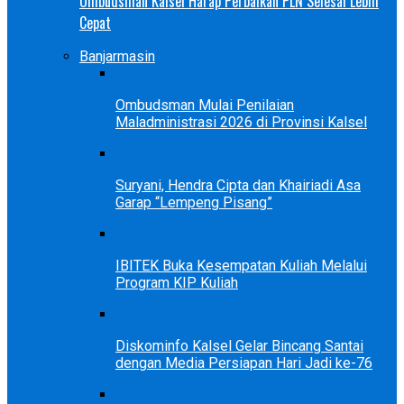
Ombudsman Kalsel Harap Perbaikan PLN Selesai Lebih
Cepat
Banjarmasin
Ombudsman Mulai Penilaian
Maladministrasi 2026 di Provinsi Kalsel
Suryani, Hendra Cipta dan Khairiadi Asa
Garap “Lempeng Pisang”
IBITEK Buka Kesempatan Kuliah Melalui
Program KIP Kuliah
Diskominfo Kalsel Gelar Bincang Santai
dengan Media Persiapan Hari Jadi ke-76