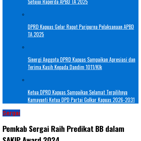
Setujui Raperda APBD TA 2025
DPRD Kapuas Gelar Rapat Paripurna Pelaksanaan APBD
TA 2025
Sinergi Anggota DPRD Kapuas Sampaikan Apresiasi dan
Terima Kasih Kepada Dandim 1011/Klk
Ketua DPRD Kapuas Sampaikan Selamat Terpilihnya
Kamayanti Ketua DPD Partai Golkar Kapuas 2026-2031
Sergai
Pemkab Sergai Raih Predikat BB dalam
SAKIP Award 2024