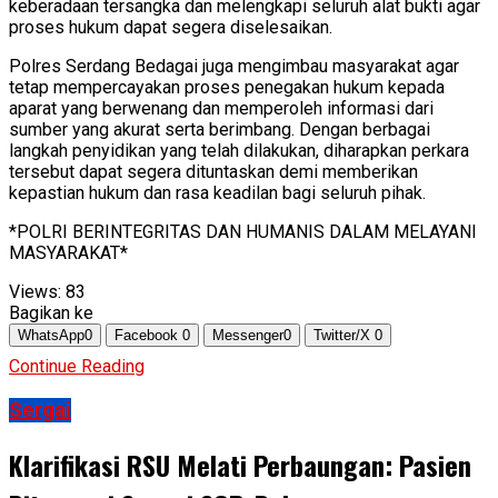
keberadaan tersangka dan melengkapi seluruh alat bukti agar
proses hukum dapat segera diselesaikan.
Polres Serdang Bedagai juga mengimbau masyarakat agar
tetap mempercayakan proses penegakan hukum kepada
aparat yang berwenang dan memperoleh informasi dari
sumber yang akurat serta berimbang. Dengan berbagai
langkah penyidikan yang telah dilakukan, diharapkan perkara
tersebut dapat segera dituntaskan demi memberikan
kepastian hukum dan rasa keadilan bagi seluruh pihak.
*POLRI BERINTEGRITAS DAN HUMANIS DALAM MELAYANI
MASYARAKAT*
Views:
83
Bagikan ke
WhatsApp
0
Facebook
0
Messenger
0
Twitter/X
0
Continue Reading
Sergai
Klarifikasi RSU Melati Perbaungan: Pasien