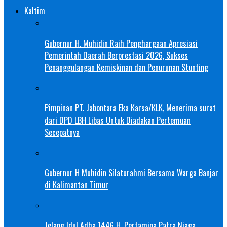
Kaltim
Gubernur H. Muhidin Raih Penghargaan Apresiasi
Pemerintah Daerah Berprestasi 2026, Sukses
Penanggulangan Kemiskinan dan Penurunan Stunting
Pimpinan PT. Jabontara Eka Karsa/KLK, Menerima surat
dari DPD LBH Libas Untuk Diadakan Pertemuan
Secepatnya
Gubernur H Muhidin Silaturahmi Bersama Warga Banjar
di Kalimantan Timur
Jelang Idul Adha 1446 H, Pertamina Patra Niaga