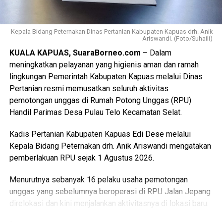
Kepala Bidang Peternakan Dinas Pertanian Kabupaten Kapuas drh. Anik
Ariswandi. (Foto/Suhaili)
KUALA KAPUAS, SuaraBorneo.com
– Dalam
meningkatkan pelayanan yang higienis aman dan ramah
lingkungan Pemerintah Kabupaten Kapuas melalui Dinas
Pertanian resmi memusatkan seluruh aktivitas
pemotongan unggas di Rumah Potong Unggas (RPU)
Handil Parimas Desa Pulau Telo Kecamatan Selat.
Kadis Pertanian Kabupaten Kapuas Edi Dese melalui
Kepala Bidang Peternakan drh. Anik Ariswandi mengatakan
pemberlakuan RPU sejak 1 Agustus 2026.
Menurutnya sebanyak 16 pelaku usaha pemotongan
unggas yang sebelumnya beroperasi di RPU Jalan Jepang
direlokasi dan kini menjalankan aktivitasnya di lokasi baru.