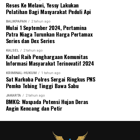
Reses Ke Melawi, Yessy Lakukan
Pelatihan Bagi Masyarakat Peduli Api
BALIKPAPAN
2 tahun ago
Mulai 1 September 2024, Pertamina
Patra Niaga Turunkan Harga Pertamax
Series dan Dex Series
KALSEL
2 tahun ago
Kalsel Raih Penghargaan Komunitas
Informasi Masyarakat Terinovatif 2024
KRIMINAL-HUKUM
1 tahun ago
Sat Narkoba Polres Sergai Ringkus PNS
Pemko Tebing Tinggi Bawa Sabu
JAKARTA
2 tahun ago
BMKG: Waspada Potensi Hujan Deras
Angin Kencang dan Petir