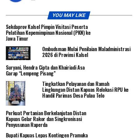
YOU MAY LIKE
Sekdaprov Kalsel Pimpin Visitasi Peserta
Pelatihan Kepemimpinan Nasional (PKN) ke
Jawa Timur
Ombudsman Mulai Penilaian Maladministrasi
2026 di Provinsi Kalsel
Suryani, Hendra Cipta dan Khairiadi Asa
Garap “Lempeng Pisang”
Tingkatkan Pelayanan dan Ramah
Lingkungan Distan Kapuas Relokasi RPU ke
Handil Parimas Desa Pulau Telo
Perkuat Pertanian Berkelanjutan Distan
Kapuas Gelar Rakor dan Singkronisasi
Penyusunan Raperda
Bupati Kapuas Lepas Kontingen Pramuka