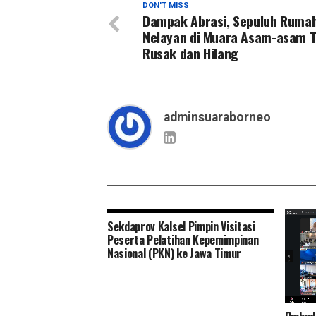
DON'T MISS
Dampak Abrasi, Sepuluh Ruma
Nelayan di Muara Asam-asam T
Rusak dan Hilang
adminsuaraborneo
Sekdaprov Kalsel Pimpin Visitasi
Peserta Pelatihan Kepemimpinan
Nasional (PKN) ke Jawa Timur