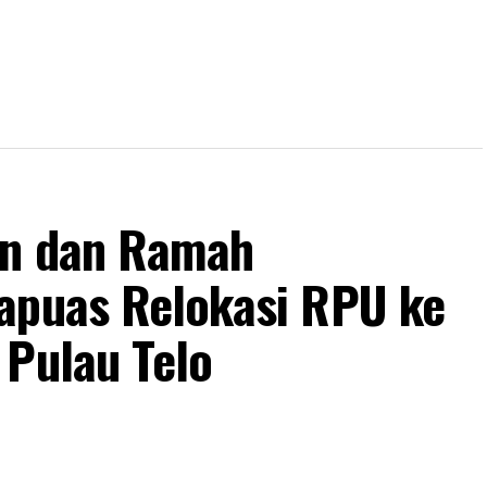
an dan Ramah
apuas Relokasi RPU ke
 Pulau Telo