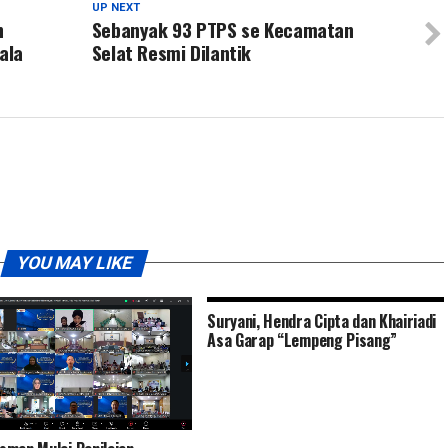
UP NEXT
h
Sebanyak 93 PTPS se Kecamatan
ala
Selat Resmi Dilantik
YOU MAY LIKE
Suryani, Hendra Cipta dan Khairiadi
Asa Garap “Lempeng Pisang”