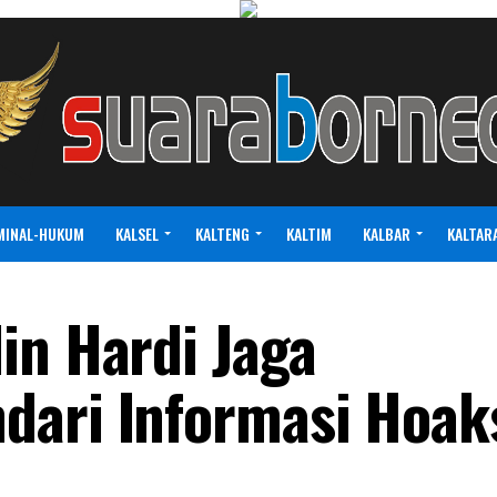
MINAL-HUKUM
KALSEL
KALTENG
KALTIM
KALBAR
KALTAR
in Hardi Jaga
dari Informasi Hoak