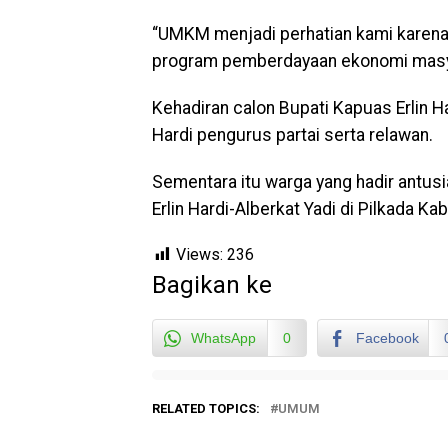
“UMKM menjadi perhatian kami karena
program pemberdayaan ekonomi masyar
Kehadiran calon Bupati Kapuas Erlin Ha
Hardi pengurus partai serta relawan.
Sementara itu warga yang hadir antu
Erlin Hardi-Alberkat Yadi di Pilkada 
Views:
236
Bagikan ke
WhatsApp
0
Facebook
RELATED TOPICS:
UMUM