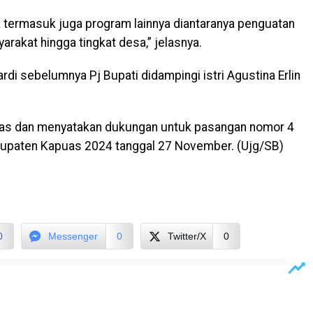
 termasuk juga program lainnya diantaranya penguatan
akat hingga tingkat desa,” jelasnya.
rdi sebelumnya Pj Bupati didampingi istri Agustina Erlin
sias dan menyatakan dukungan untuk pasangan nomor 4
Kabupaten Kapuas 2024 tanggal 27 November. (Ujg/SB)
0
Messenger
0
Twitter/X
0