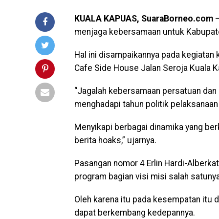
KUALA KAPUAS, SuaraBorneo.com
–
menjaga kebersamaan untuk Kabupate
Hal ini disampaikannya pada kegiata
Cafe Side House Jalan Seroja Kuala 
“Jagalah kebersamaan persatuan dan
menghadapi tahun politik pelaksanaan 
Menyikapi berbagai dinamika yang ber
berita hoaks,” ujarnya.
Pasangan nomor 4 Erlin Hardi-Alberka
program bagian visi misi salah satu
Oleh karena itu pada kesempatan itu
dapat berkembang kedepannya.