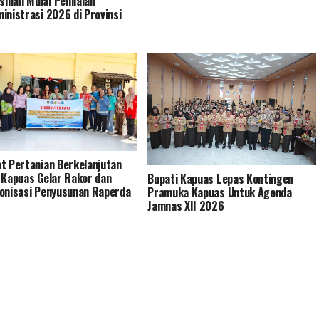
man Mulai Penilaian
inistrasi 2026 di Provinsi
t Pertanian Berkelanjutan
 Kapuas Gelar Rakor dan
Bupati Kapuas Lepas Kontingen
onisasi Penyusunan Raperda
Pramuka Kapuas Untuk Agenda
Jamnas XII 2026