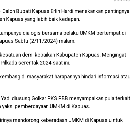
 Calon Bupati Kapuas Erlin Hardi menekankan pentingnya
n Kapuas yang lebih baik kedepan.
n kampanye dialogis bersama pelaku UMKM bertempat di
Kapuas Sabtu (2/11/2024) malam.
 kesatuan demi kebaikan Kabupaten Kapuas. Mengingat
Pilkada serentak 2024 saat ini.
kembang di masyarakat harapannya hindari informasi atau
t Yadi diusung Golkar PKS PBB menyampaikan pula terkait
nya yakni pemberdayaan UMKM di Kapuas.
 dirinya mendorong keberadaan UMKM di Kapuas u ntuk