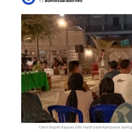
By
adminsuaraborneo
Calon Bupati Kapuas Erlin Hardi pada kampanye dialog