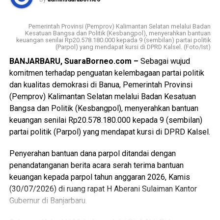
Pemerintah Provinsi (Pemprov) Kalimantan Selatan melalui Badan
Kesatuan Bangsa dan Politik (Kesbangpol), menyerahkan bantuan
keuangan senilai Rp20.578.180.000 kepada 9 (sembilan) partai politik
(Parpol) yang mendapat kursi di DPRD Kalsel. (Foto/Ist)
BANJARBARU, SuaraBorneo.com –
Sebagai wujud
komitmen terhadap penguatan kelembagaan partai politik
dan kualitas demokrasi di Banua, Pemerintah Provinsi
(Pemprov) Kalimantan Selatan melalui Badan Kesatuan
Bangsa dan Politik (Kesbangpol), menyerahkan bantuan
keuangan senilai Rp20.578.180.000 kepada 9 (sembilan)
partai politik (Parpol) yang mendapat kursi di DPRD Kalsel.
Penyerahan bantuan dana parpol ditandai dengan
penandatanganan berita acara serah terima bantuan
keuangan kepada parpol tahun anggaran 2026, Kamis
(30/07/2026) di ruang rapat H Aberani Sulaiman Kantor
Gubernur di Banjarbaru.