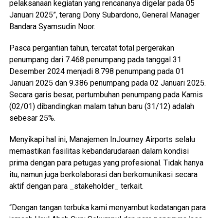
pelaksanaan kegiatan yang rencananya digelar pada 05
Januari 2025”, terang Dony Subardono, General Manager
Bandara Syamsudin Noor.
Pasca pergantian tahun, tercatat total pergerakan
penumpang dari 7.468 penumpang pada tanggal 31
Desember 2024 menjadi 8.798 penumpang pada 01
Januari 2025 dan 9.386 penumpang pada 02 Januari 2025.
Secara garis besar, pertumbuhan penumpang pada Kamis
(02/01) dibandingkan malam tahun baru (31/12) adalah
sebesar 25%.
Menyikapi hal ini, Manajemen InJourney Airports selalu
memastikan fasilitas kebandarudaraan dalam kondisi
prima dengan para petugas yang profesional. Tidak hanya
itu, namun juga berkolaborasi dan berkomunikasi secara
aktif dengan para _stakeholder_ terkait.
“Dengan tangan terbuka kami menyambut kedatangan para