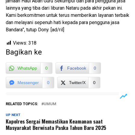
jamaah Haul Abah Guru Sekumpul dan para pengguna jasa
lainnya yang tiba dari liburan Nataru pada akhir pekan ini.
Kami berkomitmen untuk terus memberikan layanan terbaik
dan melayani sepenuh hati kepada para pengguna jasa
Bandara”, tutup Dony. [ad/ril]
Views:
318
Bagikan ke
WhatsApp
0
Facebook
0
Messenger
0
Twitter/X
0
RELATED TOPICS:
UMUM
UP NEXT
Kapolres Sergai Memastikan Keamanan saat
Masyarakat Berwisata Paska Tahun Baru 2025