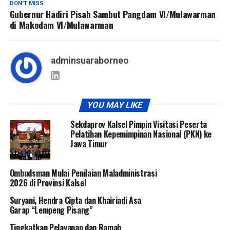
DON'T MISS
Gubernur Hadiri Pisah Sambut Pangdam VI/Mulawarman
di Makodam VI/Mulawarman
adminsuaraborneo
YOU MAY LIKE
Sekdaprov Kalsel Pimpin Visitasi Peserta
Pelatihan Kepemimpinan Nasional (PKN) ke
Jawa Timur
Ombudsman Mulai Penilaian Maladministrasi
2026 di Provinsi Kalsel
Suryani, Hendra Cipta dan Khairiadi Asa
Garap “Lempeng Pisang”
Tingkatkan Pelayanan dan Ramah