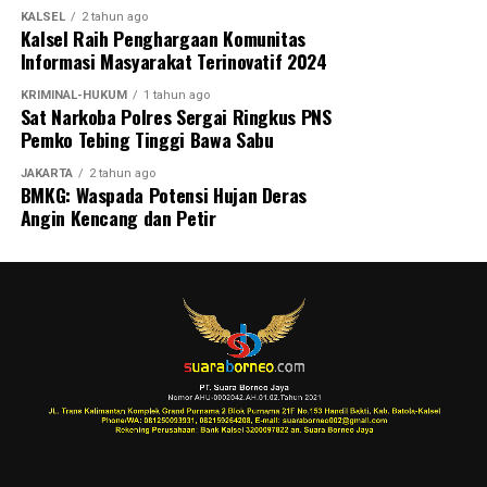
KALSEL
2 tahun ago
Kalsel Raih Penghargaan Komunitas
Informasi Masyarakat Terinovatif 2024
KRIMINAL-HUKUM
1 tahun ago
Sat Narkoba Polres Sergai Ringkus PNS
Pemko Tebing Tinggi Bawa Sabu
JAKARTA
2 tahun ago
BMKG: Waspada Potensi Hujan Deras
Angin Kencang dan Petir