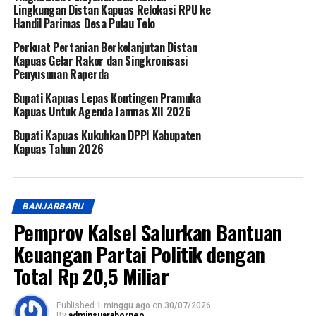
Lingkungan Distan Kapuas Relokasi RPU ke
Handil Parimas Desa Pulau Telo
Perkuat Pertanian Berkelanjutan Distan
Kapuas Gelar Rakor dan Singkronisasi
Penyusunan Raperda
Bupati Kapuas Lepas Kontingen Pramuka
Kapuas Untuk Agenda Jamnas XII 2026
Bupati Kapuas Kukuhkan DPPI Kabupaten
Kapuas Tahun 2026
BANJARBARU
Pemprov Kalsel Salurkan Bantuan
Keuangan Partai Politik dengan
Total Rp 20,5 Miliar
Published
1 minggu ago
on
30/07/2026
By
adminsuaraborneo