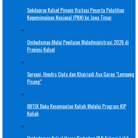
Sekdaprov Kalsel Pimpin Visitasi Peserta Pelatihan
Kepemimpinan Nasional (PKN) ke Jawa Timur
Ombudsman Mulai Penilaian Maladministrasi 2026 di
Provinsi Kalsel
Suryani, Hendra Cipta dan Khairiadi Asa Garap “Lempeng
Pisang”
IBITEK Buka Kesempatan Kuliah Melalui Program KIP
Kuliah