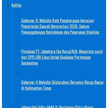
Kaltim
Gubernur H. Muhidin Raih Penghargaan Apresiasi
Pemerintah Daerah Berprestasi 2026, Sukses
Penanggulangan Kemiskinan dan Penurunan Stunting
Pimpinan PT. Jabontara Eka Karsa/KLK, Menerima surat
dari DPD LBH Libas Untuk Diadakan Pertemuan
Secepatnya
Gubernur H Muhidin Silaturahmi Bersama Warga Banjar
di Kalimantan Timur
Jelang Idul Adha 1446 H, Pertamina Patra Niaga