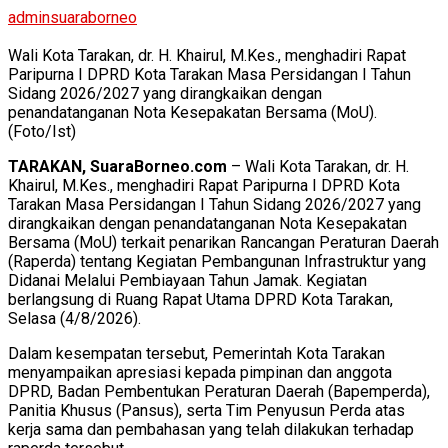
adminsuaraborneo
Wali Kota Tarakan, dr. H. Khairul, M.Kes., menghadiri Rapat
Paripurna I DPRD Kota Tarakan Masa Persidangan I Tahun
Sidang 2026/2027 yang dirangkaikan dengan
penandatanganan Nota Kesepakatan Bersama (MoU).
(Foto/Ist)
TARAKAN, SuaraBorneo.com
– Wali Kota Tarakan, dr. H.
Khairul, M.Kes., menghadiri Rapat Paripurna I DPRD Kota
Tarakan Masa Persidangan I Tahun Sidang 2026/2027 yang
dirangkaikan dengan penandatanganan Nota Kesepakatan
Bersama (MoU) terkait penarikan Rancangan Peraturan Daerah
(Raperda) tentang Kegiatan Pembangunan Infrastruktur yang
Didanai Melalui Pembiayaan Tahun Jamak. Kegiatan
berlangsung di Ruang Rapat Utama DPRD Kota Tarakan,
Selasa (4/8/2026).
Dalam kesempatan tersebut, Pemerintah Kota Tarakan
menyampaikan apresiasi kepada pimpinan dan anggota
DPRD, Badan Pembentukan Peraturan Daerah (Bapemperda),
Panitia Khusus (Pansus), serta Tim Penyusun Perda atas
kerja sama dan pembahasan yang telah dilakukan terhadap