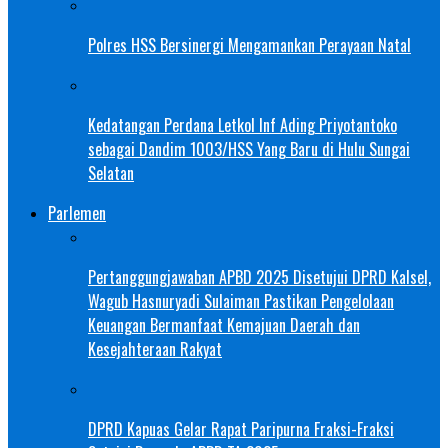
Polres HSS Bersinergi Mengamankan Perayaan Natal
Kedatangan Perdana Letkol Inf Ading Priyotantoko
sebagai Dandim 1003/HSS Yang Baru di Hulu Sungai
Selatan
Parlemen
Pertanggungjawaban APBD 2025 Disetujui DPRD Kalsel,
Wagub Hasnuryadi Sulaiman Pastikan Pengelolaan
Keuangan Bermanfaat Kemajuan Daerah dan
Kesejahteraan Rakyat
DPRD Kapuas Gelar Rapat Paripurna Fraksi-Fraksi