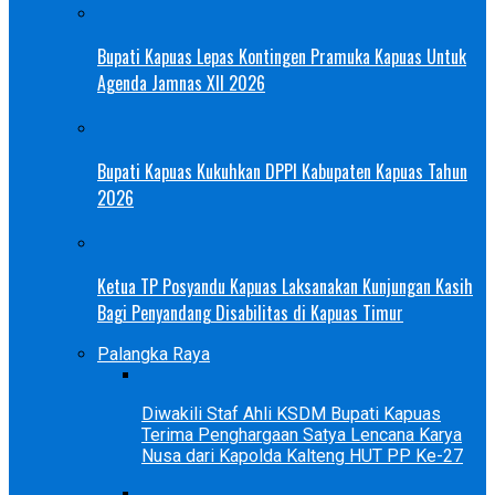
Bupati Kapuas Lepas Kontingen Pramuka Kapuas Untuk
Agenda Jamnas XII 2026
Bupati Kapuas Kukuhkan DPPI Kabupaten Kapuas Tahun
2026
Ketua TP Posyandu Kapuas Laksanakan Kunjungan Kasih
Bagi Penyandang Disabilitas di Kapuas Timur
Palangka Raya
Diwakili Staf Ahli KSDM Bupati Kapuas
Terima Penghargaan Satya Lencana Karya
Nusa dari Kapolda Kalteng HUT PP Ke-27