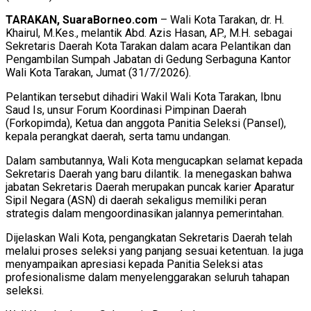
TARAKAN, SuaraBorneo.com
– Wali Kota Tarakan, dr. H.
Khairul, M.Kes., melantik Abd. Azis Hasan, AP., M.H. sebagai
Sekretaris Daerah Kota Tarakan dalam acara Pelantikan dan
Pengambilan Sumpah Jabatan di Gedung Serbaguna Kantor
Wali Kota Tarakan, Jumat (31/7/2026).
Pelantikan tersebut dihadiri Wakil Wali Kota Tarakan, Ibnu
Saud Is, unsur Forum Koordinasi Pimpinan Daerah
(Forkopimda), Ketua dan anggota Panitia Seleksi (Pansel),
kepala perangkat daerah, serta tamu undangan.
Dalam sambutannya, Wali Kota mengucapkan selamat kepada
Sekretaris Daerah yang baru dilantik. Ia menegaskan bahwa
jabatan Sekretaris Daerah merupakan puncak karier Aparatur
Sipil Negara (ASN) di daerah sekaligus memiliki peran
strategis dalam mengoordinasikan jalannya pemerintahan.
Dijelaskan Wali Kota, pengangkatan Sekretaris Daerah telah
melalui proses seleksi yang panjang sesuai ketentuan. Ia juga
menyampaikan apresiasi kepada Panitia Seleksi atas
profesionalisme dalam menyelenggarakan seluruh tahapan
seleksi.