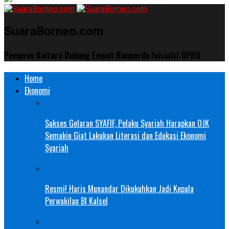
SuaraBorneo.com
Pemprov Kaltara Dukung Empat Ranperda Inisiatif DPRD
Home
Ekonomi
Sukses Gelaran SYAFIF, Pelaku Syariah Harapkan OJK
Semakin Giat Lakukan Literasi dan Edukasi Ekonomi
Syariah
Resmi! Haris Munandar Dikukuhkan Jadi Kepala
Perwakilan BI Kalsel