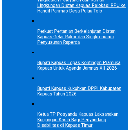
Lingkungan Distan Kapuas Relokasi RPU ke
Handil Parimas Desa Pulau Telo
Perkuat Pertanian Berkelanjutan Distan
Kapuas Gelar Rakor dan Singkronisasi
Penyusunan Raperda
Bupati Kapuas Lepas Kontingen Pramuka
Kapuas Untuk Agenda Jamnas XII 2026
Bupati Kapuas Kukuhkan DPPI Kabupaten
Kapuas Tahun 2026
Ketua TP Posyandu Kapuas Laksanakan
Kunjungan Kasih Bagi Penyandang
Disabilitas di Kapuas Timur