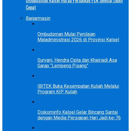
Ombudsman Kalsel Harap Perbaikan PLN Selesai Lebih
Cepat
Banjarmasin
Ombudsman Mulai Penilaian
Maladministrasi 2026 di Provinsi Kalsel
Suryani, Hendra Cipta dan Khairiadi Asa
Garap “Lempeng Pisang”
IBITEK Buka Kesempatan Kuliah Melalui
Program KIP Kuliah
Diskominfo Kalsel Gelar Bincang Santai
dengan Media Persiapan Hari Jadi ke-76