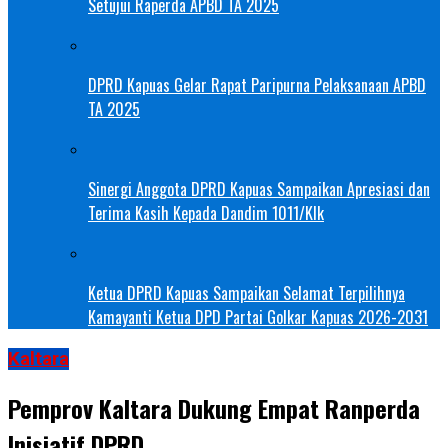
Setujui Raperda APBD TA 2025
DPRD Kapuas Gelar Rapat Paripurna Pelaksanaan APBD
TA 2025
Sinergi Anggota DPRD Kapuas Sampaikan Apresiasi dan
Terima Kasih Kepada Dandim 1011/Klk
Ketua DPRD Kapuas Sampaikan Selamat Terpilihnya
Kamayanti Ketua DPD Partai Golkar Kapuas 2026-2031
Kaltara
Pemprov Kaltara Dukung Empat Ranperda
Inisiatif DPRD