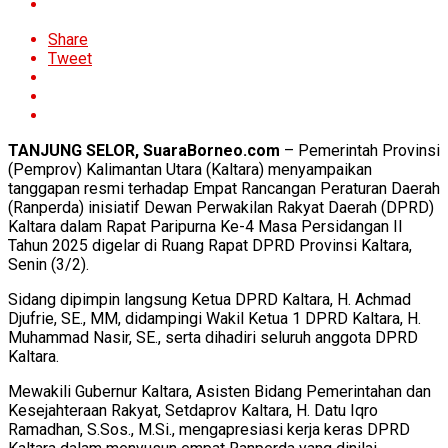
Share
Tweet
TANJUNG SELOR, SuaraBorneo.com
– Pemerintah Provinsi
(Pemprov) Kalimantan Utara (Kaltara) menyampaikan
tanggapan resmi terhadap Empat Rancangan Peraturan Daerah
(Ranperda) inisiatif Dewan Perwakilan Rakyat Daerah (DPRD)
Kaltara dalam Rapat Paripurna Ke-4 Masa Persidangan II
Tahun 2025 digelar di Ruang Rapat DPRD Provinsi Kaltara,
Senin (3/2).
Sidang dipimpin langsung Ketua DPRD Kaltara, H. Achmad
Djufrie, SE., MM, didampingi Wakil Ketua 1 DPRD Kaltara, H.
Muhammad Nasir, SE., serta dihadiri seluruh anggota DPRD
Kaltara.
Mewakili Gubernur Kaltara, Asisten Bidang Pemerintahan dan
Kesejahteraan Rakyat, Setdaprov Kaltara, H. Datu Iqro
Ramadhan, S.Sos., M.Si., mengapresiasi kerja keras DPRD