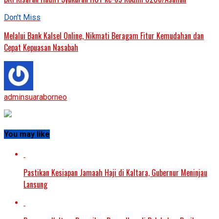
Don't Miss
Melalui Bank Kalsel Online, Nikmati Beragam Fitur Kemudahan dan
Cepat Kepuasan Nasabah
adminsuaraborneo
You may like
Pastikan Kesiapan Jamaah Haji di Kaltara, Gubernur Meninjau
Lansung