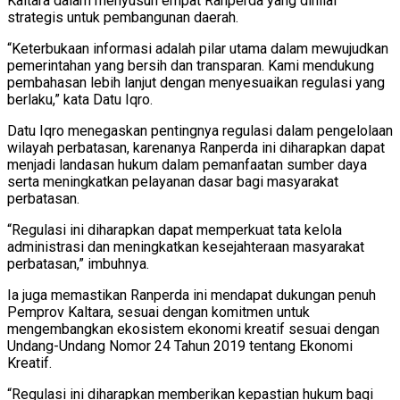
Kaltara dalam menyusun empat Ranperda yang dinilai
strategis untuk pembangunan daerah.
“Keterbukaan informasi adalah pilar utama dalam mewujudkan
pemerintahan yang bersih dan transparan. Kami mendukung
pembahasan lebih lanjut dengan menyesuaikan regulasi yang
berlaku,” kata Datu Iqro.
Datu Iqro menegaskan pentingnya regulasi dalam pengelolaan
wilayah perbatasan, karenanya Ranperda ini diharapkan dapat
menjadi landasan hukum dalam pemanfaatan sumber daya
serta meningkatkan pelayanan dasar bagi masyarakat
perbatasan.
“Regulasi ini diharapkan dapat memperkuat tata kelola
administrasi dan meningkatkan kesejahteraan masyarakat
perbatasan,” imbuhnya.
Ia juga memastikan Ranperda ini mendapat dukungan penuh
Pemprov Kaltara, sesuai dengan komitmen untuk
mengembangkan ekosistem ekonomi kreatif sesuai dengan
Undang-Undang Nomor 24 Tahun 2019 tentang Ekonomi
Kreatif.
“Regulasi ini diharapkan memberikan kepastian hukum bagi