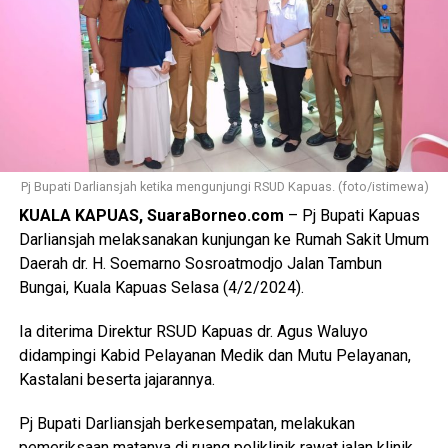
Pj Bupati Darliansjah ketika mengunjungi RSUD Kapuas. (foto/istimewa)
KUALA KAPUAS, SuaraBorneo.com
– Pj Bupati Kapuas
Darliansjah melaksanakan kunjungan ke Rumah Sakit Umum
Daerah dr. H. Soemarno Sosroatmodjo Jalan Tambun
Bungai, Kuala Kapuas Selasa (4/2/2024).
Ia diterima Direktur RSUD Kapuas dr. Agus Waluyo
didampingi Kabid Pelayanan Medik dan Mutu Pelayanan,
Kastalani beserta jajarannya.
Pj Bupati Darliansjah berkesempatan, melakukan
pemeriksaan matanya di ruang poliklinik rawat jalan klinik