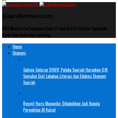
SuaraBorneo.com
RSU Melati Perbaungan Buka Praktek Poli Dokter Spesialis
Anak dan Spesialis Jantung
Home
Ekonomi
Sukses Gelaran SYAFIF, Pelaku Syariah Harapkan OJK
Semakin Giat Lakukan Literasi dan Edukasi Ekonomi
Syariah
Resmi! Haris Munandar Dikukuhkan Jadi Kepala
Perwakilan BI Kalsel