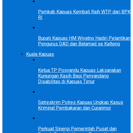
Pemkab Kapuas Kembali Raih WTP dari BPK
RI
Bupati Kapuas HM Wiyatno Hadiri Pelantikan
Pengurus DAD dan Batamad se Kalteng
Kuala Kapuas
Ketua TP Posyandu Kapuas Laksanakan
Kunjungan Kasih Bagi Penyandang
Disabilitas di Kapuas Timur
Satreskrim Polres Kapuas Ungkap Kasus
Kriminal Pembakaran dan Curanmor
Perkuat Sinergi Pemerintah Pusat dan