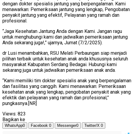
dengan dokter spesialis jantung yang berpengalaman. Kami
menawarkan: Pemeriksaan jantung yang lengkap, Pengobatan
penyakit jantung yang efektif, Pelayanan yang ramah dan
profesional.
“Jaga Kesehatan Jantung Anda dengan Kami. Jangan ragu
untuk menghubungi kami dan jadwalkan pemeriksaan jantung
Anda sekarang juga!,” ujarnya, Jumat (7/2/2025).
dr Lusi menambahkan, RSU Melati Perbaungan siap menjadi
pilihan terbaik untuk kesehatan anak anda khususnya seluruh
masyarakat Kabupaten Serdang Bedagai. Hubungi kami
sekarang juga untuk jadwalkan pemeriksaan anak anda.
“Kami memiliki tim dokter spesialis anak yang berpengalaman
dan fasilitas yang canggih. Kami menawarkan: Pemeriksaan
kesehatan anak yang lengkap, pengobatan penyakit anak yang
efektik dan pelayanan yang ramah dan profesional,”
pungkasnya.[NR]
Views:
823
Bagikan ke
WhatsApp
0
Facebook
0
Messenger
0
Twitter/X
0