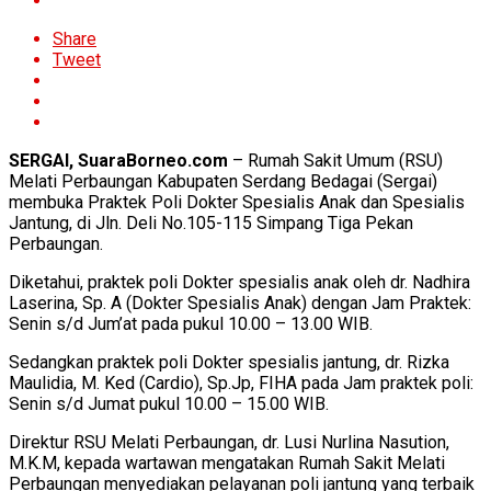
Share
Tweet
SERGAI, SuaraBorneo.com
– Rumah Sakit Umum (RSU)
Melati Perbaungan Kabupaten Serdang Bedagai (Sergai)
membuka Praktek Poli Dokter Spesialis Anak dan Spesialis
Jantung, di Jln. Deli No.105-115 Simpang Tiga Pekan
Perbaungan.
Diketahui, praktek poli Dokter spesialis anak oleh dr. Nadhira
Laserina, Sp. A (Dokter Spesialis Anak) dengan Jam Praktek:
Senin s/d Jum’at pada pukul 10.00 – 13.00 WIB.
Sedangkan praktek poli Dokter spesialis jantung, dr. Rizka
Maulidia, M. Ked (Cardio), Sp.Jp, FIHA pada Jam praktek poli:
Senin s/d Jumat pukul 10.00 – 15.00 WIB.
Direktur RSU Melati Perbaungan, dr. Lusi Nurlina Nasution,
M.K.M, kepada wartawan mengatakan Rumah Sakit Melati
Perbaungan menyediakan pelayanan poli jantung yang terbaik