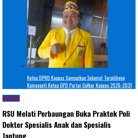
Ketua DPRD Kapuas Sampaikan Selamat Terpilihnya
Kamayanti Ketua DPD Partai Golkar Kapuas 2026-2031
Sergai
RSU Melati Perbaungan Buka Praktek Poli
Dokter Spesialis Anak dan Spesialis
Jantung