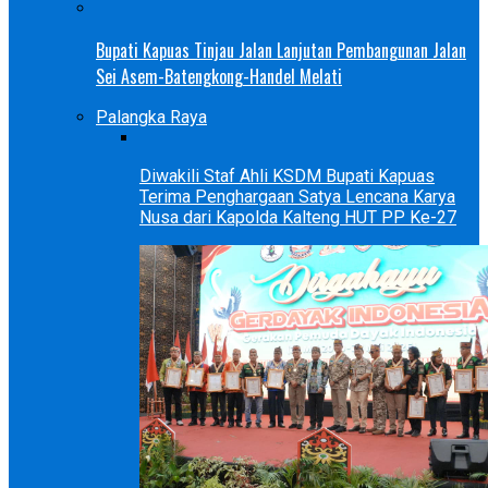
Bupati Kapuas Tinjau Jalan Lanjutan Pembangunan Jalan
Sei Asem-Batengkong-Handel Melati
Palangka Raya
Diwakili Staf Ahli KSDM Bupati Kapuas
Terima Penghargaan Satya Lencana Karya
Nusa dari Kapolda Kalteng HUT PP Ke-27