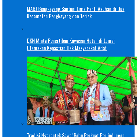
MABJ Bengkayang Santuni Lima Panti Asuhan di Dua
Kecamatan Bengkayang dan Teriak
DKN Minta Penertiban Kawasan Hutan di Lumar
Utamakan Kepastian Hak Masyarakat Adat
Tradisi Ngarantek Sawa’ Bahu Perkuat Perlindungan