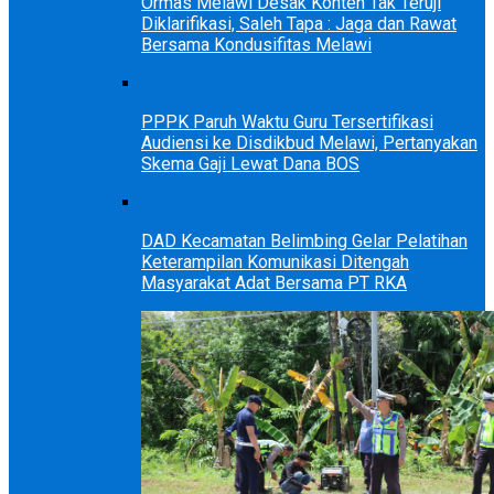
Ormas Melawi Desak Konten Tak Teruji
Diklarifikasi, Saleh Tapa : Jaga dan Rawat
Bersama Kondusifitas Melawi
PPPK Paruh Waktu Guru Tersertifikasi
Audiensi ke Disdikbud Melawi, Pertanyakan
Skema Gaji Lewat Dana BOS
DAD Kecamatan Belimbing Gelar Pelatihan
Keterampilan Komunikasi Ditengah
Masyarakat Adat Bersama PT RKA