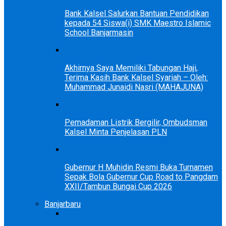
Bank Kalsel Salurkan Bantuan Pendidikan
kepada 54 Siswa(i) SMK Maestro Islamic
School Banjarmasin
Akhirnya Saya Memiliki Tabungan Haji,
Terima Kasih Bank Kalsel Syariah – Oleh:
Muhammad Junaidi Nasri (MAHAJUNA)
Pemadaman Listrik Bergilir, Ombudsman
Kalsel Minta Penjelasan PLN
Gubernur H Muhidin Resmi Buka Turnamen
Sepak Bola Gubernur Cup Road to Pangdam
XXII/Tambun Bungai Cup 2026
Banjarbaru