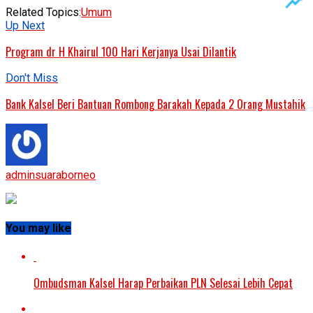
Related Topics:
Umum
Up Next
Program dr H Khairul 100 Hari Kerjanya Usai Dilantik
Don't Miss
Bank Kalsel Beri Bantuan Rombong Barakah Kepada 2 Orang Mustahik
adminsuaraborneo
You may like
Ombudsman Kalsel Harap Perbaikan PLN Selesai Lebih Cepat