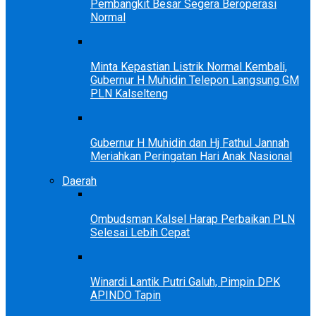
Pembangkit Besar Segera Beroperasi
Normal
Minta Kepastian Listrik Normal Kembali,
Gubernur H Muhidin Telepon Langsung GM
PLN Kalselteng
Gubernur H Muhidin dan Hj Fathul Jannah
Meriahkan Peringatan Hari Anak Nasional
Daerah
Ombudsman Kalsel Harap Perbaikan PLN
Selesai Lebih Cepat
Winardi Lantik Putri Galuh, Pimpin DPK
APINDO Tapin