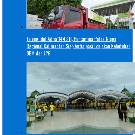
Jelang Idul Adha 1446 H, Pertamina Patra Niaga
Regional Kalimantan Siap Antisipasi Lonjakan Kebutuhan
BBM dan LPG