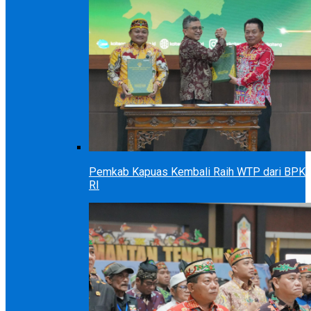
Pemkab Kapuas Kembali Raih WTP dari BPK
RI