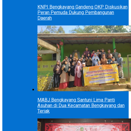
KNPI Bengkayang Gandeng OKP Diskusikan
Peran Pemuda Dukung Pembangunan
Daerah
MABJ Bengkayang Santuni Lima Panti
Asuhan di Dua Kecamatan Bengkayang dan
Teriak