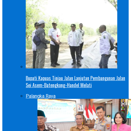
Bupati Kapuas Tinjau Jalan Lanjutan Pembangunan Jalan
Sei Asem-Batengkong-Handel Melati
Palangka Raya