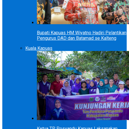
Bupati Kapuas HM Wiyatno Hadiri Pelantikan
Pengurus DAD dan Batamad se Kalteng
Kuala Kapuas
Ketua TP Posyandu Kapuas Laksanakan