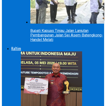
Bupati Kapuas Tinjau Jalan Lanjutan
Pembangunan Jalan Sei Asem-Batengkong-
Handel Melati
Kaltim