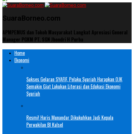
SuaraBorneo.com
APMPEMUS dan Tokoh Masyarakat Langkat Apresiasi General
Manager PGKM PT. SGN Jhondri H Purba
Home
Ekonomi
Sukses Gelaran SYAFIF, Pelaku Syariah Harapkan OJK
Semakin Giat Lakukan Literasi dan Edukasi Ekonomi
Syariah
Resmi! Haris Munandar Dikukuhkan Jadi Kepala
Perwakilan BI Kalsel