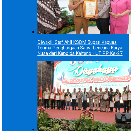
Diwakili Staf Ahli KSDM Bupati Kapuas
Terima Penghargaan Satya Lencana Karya
Nusa dari Kapolda Kalteng HUT PP Ke-27