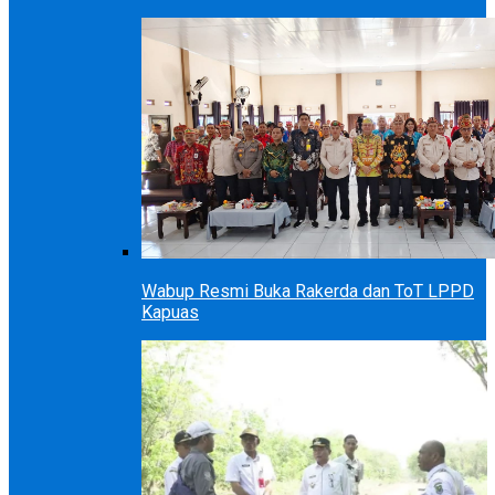
Wabup Resmi Buka Rakerda dan ToT LPPD
Kapuas