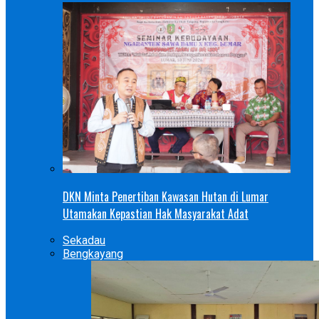
DKN Minta Penertiban Kawasan Hutan di Lumar
Utamakan Kepastian Hak Masyarakat Adat
Sekadau
Bengkayang