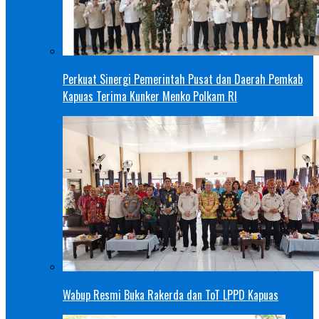
Perkuat Sinergi Pemerintah Pusat dan Daerah Pemkab
Kapuas Terima Kunker Menko Polkam RI
Wabup Resmi Buka Rakerda dan ToT LPPD Kapuas