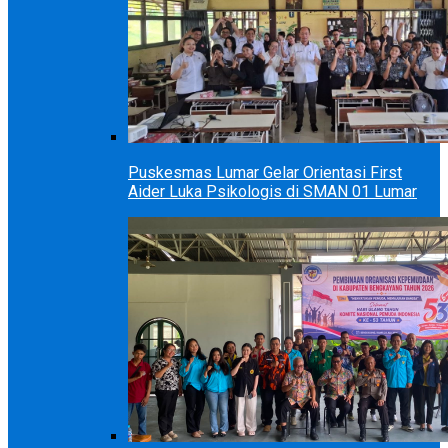
Puskesmas Lumar Gelar Orientasi First
Aider Luka Psikologis di SMAN 01 Lumar