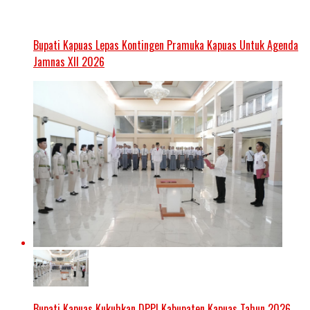
Bupati Kapuas Lepas Kontingen Pramuka Kapuas Untuk Agenda
Jamnas XII 2026
Bupati Kapuas Kukuhkan DPPI Kabupaten Kapuas Tahun 2026