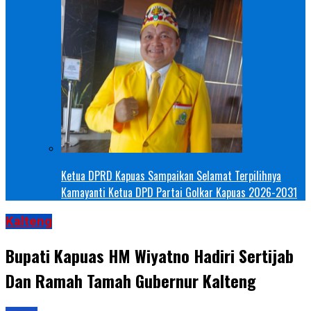
Ketua DPRD Kapuas Sampaikan Selamat Terpilihnya
Kamayanti Ketua DPD Partai Golkar Kapuas 2026-2031
Kalteng
Bupati Kapuas HM Wiyatno Hadiri Sertijab
Dan Ramah Tamah Gubernur Kalteng