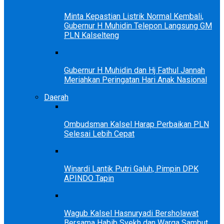
Minta Kepastian Listrik Normal Kembali,
Gubernur H Muhidin Telepon Langsung GM
PLN Kalselteng
Gubernur H Muhidin dan Hj Fathul Jannah
Meriahkan Peringatan Hari Anak Nasional
Daerah
Ombudsman Kalsel Harap Perbaikan PLN
Selesai Lebih Cepat
Winardi Lantik Putri Galuh, Pimpin DPK
APINDO Tapin
Wagub Kalsel Hasnuryadi Bersholawat
Bersama Habib Syekh dan Warga Sambut