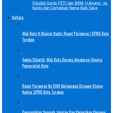
Dituduh Gurita PETI dan BBM, H.Awang : itu
Keliru dan Cemarkan Nama Baik Saya
Kaltara
Wali Kota H Khairul Hadiri Rapat Paripurna I DPRD Kota
Tarakan
Sekda Dilantik, Wali Kota Dorong Akselerasi Kinerja
Pemerintah Kota
Rapat Paripurna Ke XVIII Berlansung Diruang Utama
Kantor DPRD Kota Tarakan
Pengambilan Sumpah Jabatan Dan Pelantikan Pegawai