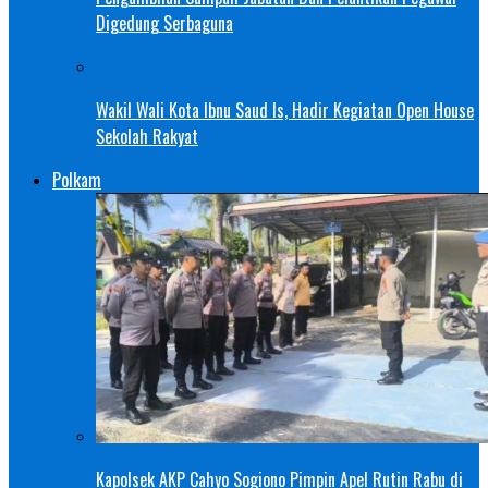
Digedung Serbaguna
Wakil Wali Kota Ibnu Saud Is, Hadir Kegiatan Open House
Sekolah Rakyat
Polkam
Kapolsek AKP Cahyo Sogiono Pimpin Apel Rutin Rabu di