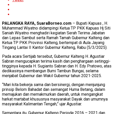
PALANGKA RAYA, SuaraBorneo.com
– Bupati Kapuas , H.
Muhammad Wiyatno didampingi Ketua TP PKK Kapuas Hj Siti
Saniah Wiyatno menghadiri kegiatan Serah Terima Jabatan
dan Lepas Sambut serta Ramah Tamah Gubernur Kalteng dan
Ketua TP PKK Provinsi Kalteng, bertempat di Aula Jayang
Tingang Lantai II Kantor Gubernur Kalteng, Rabu (5/3/2025).
Pada acara Sertijab tersebut, Gubernur Kalteng H. Agustiar
Sabran mengucapkan terima kasih dan penghargaan setinggi-
tingginya kepada H. Sugianto Sabran dan H. Edy Pratowo, atas
dedikasinya membangun Bumi Tambun Bungai, selama
menjabat Gubernur dan Wakil Gubernur tahun 2021-2025.
“Mari kita bekerja sama dan bersinergi, dengan menjunjung
prinsip Belom Bahadat dan semangat Huma Betang, dalam
memajukan dan memakmurkan daerah, untuk mengangkat
harkat martabat khususnya masyarakat Dayak dan umumnya
masyarakat Kalimantan Tengah,” ujar Agustiar.
Sementara itu, Gubernur Kalteng Periode 2016 – 2021 dan