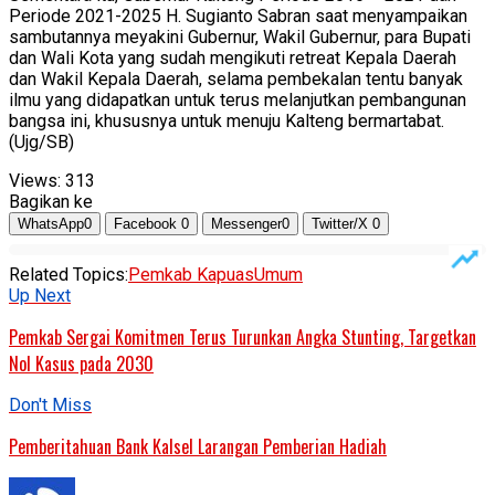
Periode 2021-2025 H. Sugianto Sabran saat menyampaikan
sambutannya meyakini Gubernur, Wakil Gubernur, para Bupati
dan Wali Kota yang sudah mengikuti retreat Kepala Daerah
dan Wakil Kepala Daerah, selama pembekalan tentu banyak
ilmu yang didapatkan untuk terus melanjutkan pembangunan
bangsa ini, khususnya untuk menuju Kalteng bermartabat.
(Ujg/SB)
Views:
313
Bagikan ke
WhatsApp
0
Facebook
0
Messenger
0
Twitter/X
0
Related Topics:
Pemkab Kapuas
Umum
Up Next
Pemkab Sergai Komitmen Terus Turunkan Angka Stunting, Targetkan
Nol Kasus pada 2030
Don't Miss
Pemberitahuan Bank Kalsel Larangan Pemberian Hadiah