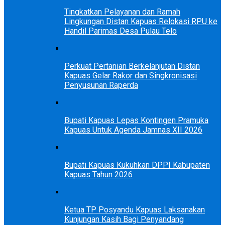
Tingkatkan Pelayanan dan Ramah
Lingkungan Distan Kapuas Relokasi RPU ke
Handil Parimas Desa Pulau Telo
Perkuat Pertanian Berkelanjutan Distan
Kapuas Gelar Rakor dan Singkronisasi
Penyusunan Raperda
Bupati Kapuas Lepas Kontingen Pramuka
Kapuas Untuk Agenda Jamnas XII 2026
Bupati Kapuas Kukuhkan DPPI Kabupaten
Kapuas Tahun 2026
Ketua TP Posyandu Kapuas Laksanakan
Kunjungan Kasih Bagi Penyandang