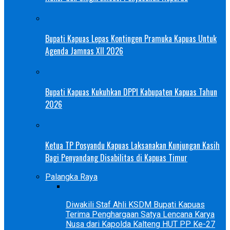
Bupati Kapuas Lepas Kontingen Pramuka Kapuas Untuk
Agenda Jamnas XII 2026
Bupati Kapuas Kukuhkan DPPI Kabupaten Kapuas Tahun
2026
Ketua TP Posyandu Kapuas Laksanakan Kunjungan Kasih
Bagi Penyandang Disabilitas di Kapuas Timur
Palangka Raya
Diwakili Staf Ahli KSDM Bupati Kapuas
Terima Penghargaan Satya Lencana Karya
Nusa dari Kapolda Kalteng HUT PP Ke-27