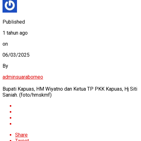
Published
1 tahun ago
on
06/03/2025
By
adminsuaraborneo
Bupati Kapuas, HM Wiyatno dan Ketua TP PKK Kapuas, Hj Siti
Saniah. (foto/hmskmf)
Share
Tweet