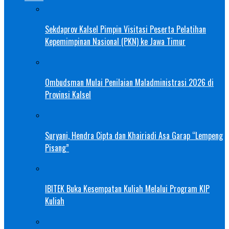
Sekdaprov Kalsel Pimpin Visitasi Peserta Pelatihan
Kepemimpinan Nasional (PKN) ke Jawa Timur
Ombudsman Mulai Penilaian Maladministrasi 2026 di
Provinsi Kalsel
Suryani, Hendra Cipta dan Khairiadi Asa Garap “Lempeng
Pisang”
IBITEK Buka Kesempatan Kuliah Melalui Program KIP
Kuliah