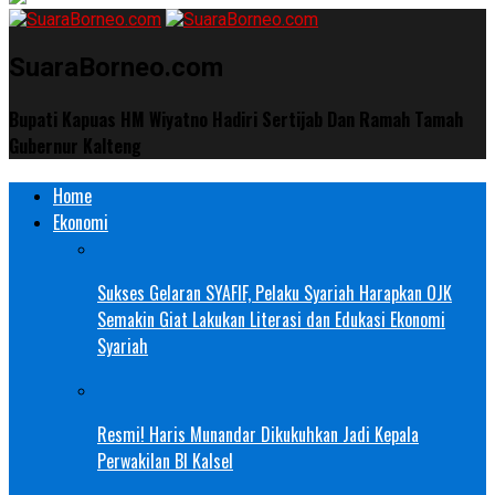
SuaraBorneo.com
Bupati Kapuas HM Wiyatno Hadiri Sertijab Dan Ramah Tamah
Gubernur Kalteng
Home
Ekonomi
Sukses Gelaran SYAFIF, Pelaku Syariah Harapkan OJK
Semakin Giat Lakukan Literasi dan Edukasi Ekonomi
Syariah
Resmi! Haris Munandar Dikukuhkan Jadi Kepala
Perwakilan BI Kalsel