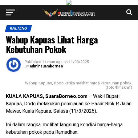
KALTENG
Wabup Kapuas Lihat Harga
Kebutuhan Pokok
Published
1 tahun ago
on
11/03/2025
By
adminsuaraborneo
Wabup Kapuas, Dodo ketika melihat harga kebutuhan pokok.
(foto/hmskmf)
KUALA KAPUAS, SuaraBorneo.com
– Wakil Bupati
Kapuas, Dodo melakukan peninjauan ke Pasar Blok R Jalan
Mawar, Kuala Kapuas, Selasa (11/3/2025).
Ini dalam rangka, melihat langsung kondisi harga-harga
kebutuhan pokok pada Ramadhan.