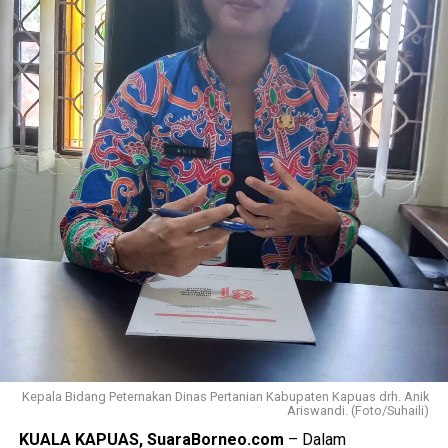
Kepala Bidang Peternakan Dinas Pertanian Kabupaten Kapuas drh. Anik
Ariswandi. (Foto/Suhaili)
KUALA KAPUAS, SuaraBorneo.com
– Dalam