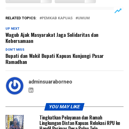
RELATED TOPICS:
PEMKAB KAPUAS
UMUM
UP NEXT
Wagub Ajak Masyarakat Jaga Solidaritas dan
Kebersamaan
DON'T MISS
Bupati dan Wakil Bupati Kapuas Kunjungi Pasar
Ramadhan
adminsuaraborneo
YOU MAY LIKE
Tingkatkan Pelayanan dan Ramah
Lingkungan Distan Kapuas Relokasi RPU ke
Handil Parimas Desa Pulau Telo