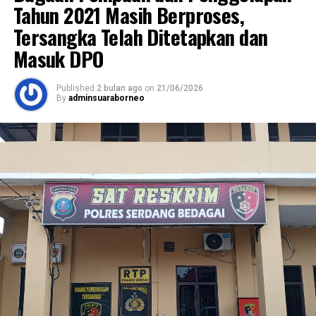
Tahun 2021 Masih Berproses,
Tersangka Telah Ditetapkan dan
Masuk DPO
Published
2 bulan ago
on
21/06/2026
By
adminsuaraborneo