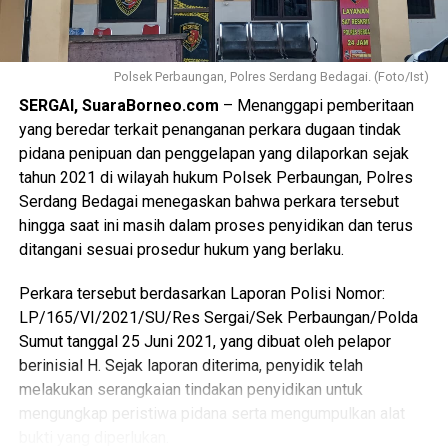
Polsek Perbaungan, Polres Serdang Bedagai. (Foto/Ist)
SERGAI, SuaraBorneo.com
– Menanggapi pemberitaan
yang beredar terkait penanganan perkara dugaan tindak
pidana penipuan dan penggelapan yang dilaporkan sejak
tahun 2021 di wilayah hukum Polsek Perbaungan, Polres
Serdang Bedagai menegaskan bahwa perkara tersebut
hingga saat ini masih dalam proses penyidikan dan terus
ditangani sesuai prosedur hukum yang berlaku.
Perkara tersebut berdasarkan Laporan Polisi Nomor:
LP/165/VI/2021/SU/Res Sergai/Sek Perbaungan/Polda
Sumut tanggal 25 Juni 2021, yang dibuat oleh pelapor
berinisial H. Sejak laporan diterima, penyidik telah
melakukan serangkaian tindakan penyidikan untuk
mengungkap peristiwa pidana serta mengumpulkan alat
bukti yang diperlukan.