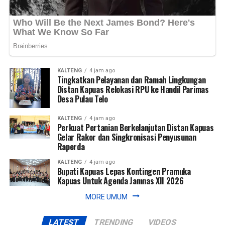
KALTENG
4 jam ago
Tingkatkan Pelayanan dan Ramah Lingkungan
Distan Kapuas Relokasi RPU ke Handil Parimas
Desa Pulau Telo
KALTENG
4 jam ago
Perkuat Pertanian Berkelanjutan Distan Kapuas
Gelar Rakor dan Singkronisasi Penyusunan
Raperda
KALTENG
4 jam ago
Bupati Kapuas Lepas Kontingen Pramuka
Kapuas Untuk Agenda Jamnas XII 2026
MORE UMUM
LATEST
TRENDING
VIDEOS