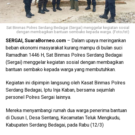
Sat Binmas Polres Serdang Bedagai (Sergai) menggelar kegiatan sosial
dengan membagikan bantuan sembako kepada warga. (Foto/Ist)
SERGAI, SuaraBorneo.com
– Dalam upaya meringankan
beban ekonomi masyarakat kurang mampu di bulan suci
Ramadhan 1446 H, Sat Binmas Polres Serdang Bedagai
(Sergai) menggelar kegiatan sosial dengan membagikan
bantuan sembako kepada warga yang membutuhkan.
Kegiatan ini dipimpin langsung oleh Kasat Binmas Polres
Serdang Bedagai, Iptu Inja Kaban, bersama sejumlah
personel Polres Sergai lainnya.
Mereka menyambangi rumah dua warga penerima bantuan
di Dusun I, Desa Sentang, Kecamatan Teluk Mengkudu,
Kabupaten Serdang Bedagai, pada Rabu (12/3)