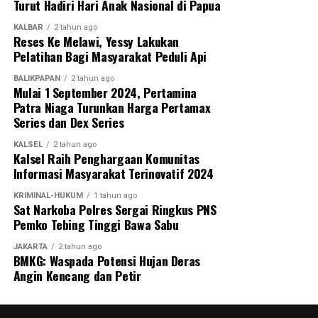
Turut Hadiri Hari Anak Nasional di Papua
KALBAR
2 tahun ago
Reses Ke Melawi, Yessy Lakukan
Pelatihan Bagi Masyarakat Peduli Api
BALIKPAPAN
2 tahun ago
Mulai 1 September 2024, Pertamina
Patra Niaga Turunkan Harga Pertamax
Series dan Dex Series
KALSEL
2 tahun ago
Kalsel Raih Penghargaan Komunitas
Informasi Masyarakat Terinovatif 2024
KRIMINAL-HUKUM
1 tahun ago
Sat Narkoba Polres Sergai Ringkus PNS
Pemko Tebing Tinggi Bawa Sabu
JAKARTA
2 tahun ago
BMKG: Waspada Potensi Hujan Deras
Angin Kencang dan Petir