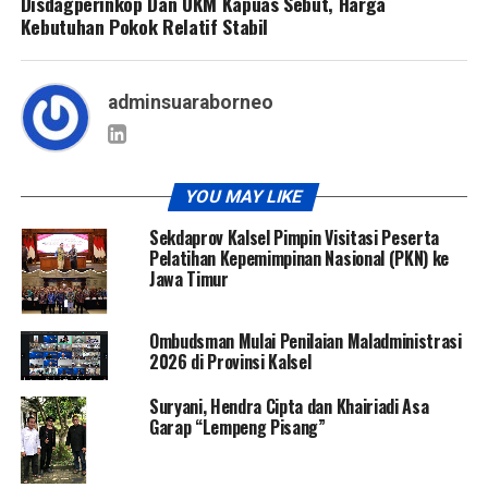
Disdagperinkop Dan UKM Kapuas Sebut, Harga
Kebutuhan Pokok Relatif Stabil
adminsuaraborneo
YOU MAY LIKE
Sekdaprov Kalsel Pimpin Visitasi Peserta
Pelatihan Kepemimpinan Nasional (PKN) ke
Jawa Timur
Ombudsman Mulai Penilaian Maladministrasi
2026 di Provinsi Kalsel
Suryani, Hendra Cipta dan Khairiadi Asa
Garap “Lempeng Pisang”