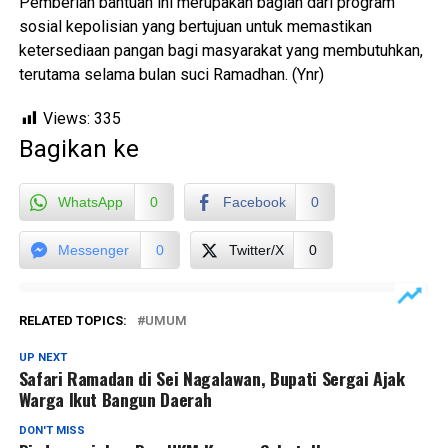
Pemberian bantuan ini merupakan bagian dari program
sosial kepolisian yang bertujuan untuk memastikan
ketersediaan pangan bagi masyarakat yang membutuhkan,
terutama selama bulan suci Ramadhan. (Ynr)
Views:
335
Bagikan ke
WhatsApp
0
Facebook
0
Messenger
0
Twitter/X
0
RELATED TOPICS:
UMUM
UP NEXT
Safari Ramadan di Sei Nagalawan, Bupati Sergai Ajak
Warga Ikut Bangun Daerah
DON'T MISS