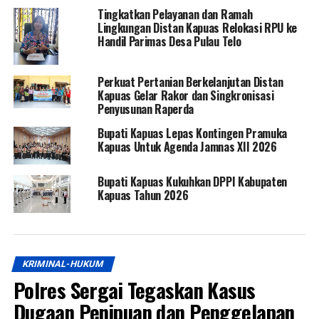
Tingkatkan Pelayanan dan Ramah
Lingkungan Distan Kapuas Relokasi RPU ke
Handil Parimas Desa Pulau Telo
Perkuat Pertanian Berkelanjutan Distan
Kapuas Gelar Rakor dan Singkronisasi
Penyusunan Raperda
Bupati Kapuas Lepas Kontingen Pramuka
Kapuas Untuk Agenda Jamnas XII 2026
Bupati Kapuas Kukuhkan DPPI Kabupaten
Kapuas Tahun 2026
KRIMINAL-HUKUM
Polres Sergai Tegaskan Kasus
Dugaan Penipuan dan Penggelapan