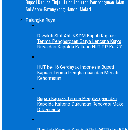
Bupati Kapuas Tinjau Jalan Lanjutan Pembangunan Jalan
Sei Asem-Batengkong-Handel Melati
Palangka Raya
Diwakili Staf Ahli KSDM Bupati Kapuas
Terima Penghargaan Satya Lencana Karya
Nusa dari Kapolda Kalteng HUT PP Ke-27
HUT ke-16 Gerdayak Indonesia Bupati
Kapuas Terima Penghargaan dan Medali
Kehormatan
Bupati Kapuas Terima Penghargaan dari
Kapolda Kalteng Dukungan Renovasi Mako
Ditsamapta
Pemkab Kapuas Kembali Raih WTP dari BPK