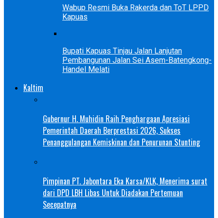
Wabup Resmi Buka Rakerda dan ToT LPPD
Kapuas
Bupati Kapuas Tinjau Jalan Lanjutan
Pembangunan Jalan Sei Asem-Batengkong-
Handel Melati
Kaltim
Gubernur H. Muhidin Raih Penghargaan Apresiasi
Pemerintah Daerah Berprestasi 2026, Sukses
Penanggulangan Kemiskinan dan Penurunan Stunting
Pimpinan PT. Jabontara Eka Karsa/KLK, Menerima surat
dari DPD LBH Libas Untuk Diadakan Pertemuan
Secepatnya