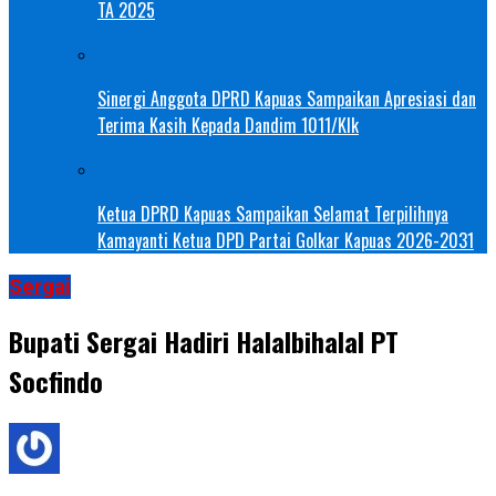
TA 2025
Sinergi Anggota DPRD Kapuas Sampaikan Apresiasi dan
Terima Kasih Kepada Dandim 1011/Klk
Ketua DPRD Kapuas Sampaikan Selamat Terpilihnya
Kamayanti Ketua DPD Partai Golkar Kapuas 2026-2031
Sergai
Bupati Sergai Hadiri Halalbihalal PT
Socfindo