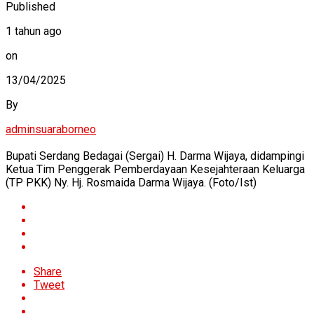
Published
1 tahun ago
on
13/04/2025
By
adminsuaraborneo
Bupati Serdang Bedagai (Sergai) H. Darma Wijaya, didampingi
Ketua Tim Penggerak Pemberdayaan Kesejahteraan Keluarga
(TP PKK) Ny. Hj. Rosmaida Darma Wijaya. (Foto/Ist)
Share
Tweet