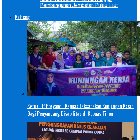
Pembangunan Jembatan Pulau Laut
Kalteng
Ketua TP Posyandu Kapuas Laksanakan Kunjungan Kasih
Bagi Penyandang Disabilitas di Kapuas Timur