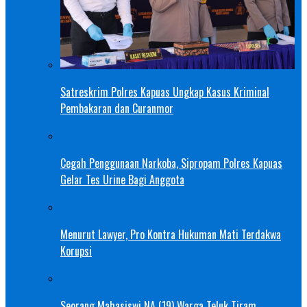
Satreskrim Polres Kapuas Ungkap Kasus Kriminal
Pembakaran dan Curanmor
Cegah Penggunaan Narkoba, Sipropam Polres Kapuas
Gelar Tes Urine Bagi Anggota
Menurut Lawyer, Pro Kontra Hukuman Mati Terdakwa
Korupsi
Seorang Mahasiswi NA (19) Warga Teluk Tiram