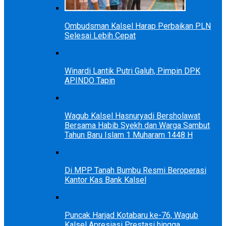
Ombudsman Kalsel Harap Perbaikan PLN
Selesai Lebih Cepat
Winardi Lantik Putri Galuh, Pimpin DPK
APINDO Tapin
Wagub Kalsel Hasnuryadi Bersholawat
Bersama Habib Syekh dan Warga Sambut
Tahun Baru Islam 1 Muharam 1448 H
Di MPP Tanah Bumbu Resmi Beroperasi
Kantor Kas Bank Kalsel
Puncak Harjad Kotabaru ke-76, Wagub
Kalsel Apresiasi Prestasi hingga