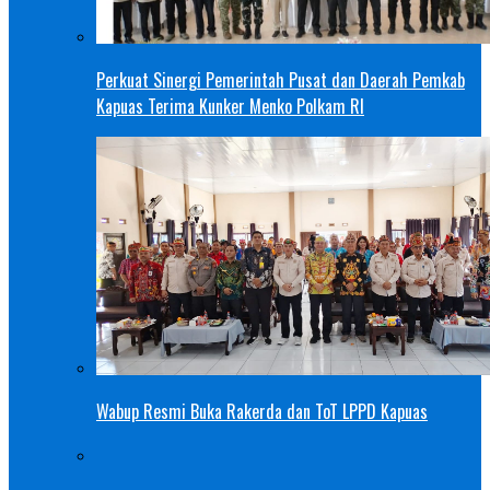
Perkuat Sinergi Pemerintah Pusat dan Daerah Pemkab
Kapuas Terima Kunker Menko Polkam RI
Wabup Resmi Buka Rakerda dan ToT LPPD Kapuas