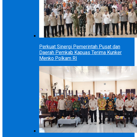
Perkuat Sinergi Pemerintah Pusat dan
Daerah Pemkab Kapuas Terima Kunker
Menko Polkam RI