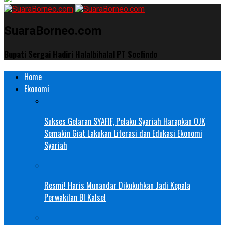
SuaraBorneo.com
Bupati Sergai Hadiri Halalbihalal PT Socfindo
Home
Ekonomi
Sukses Gelaran SYAFIF, Pelaku Syariah Harapkan OJK
Semakin Giat Lakukan Literasi dan Edukasi Ekonomi
Syariah
Resmi! Haris Munandar Dikukuhkan Jadi Kepala
Perwakilan BI Kalsel