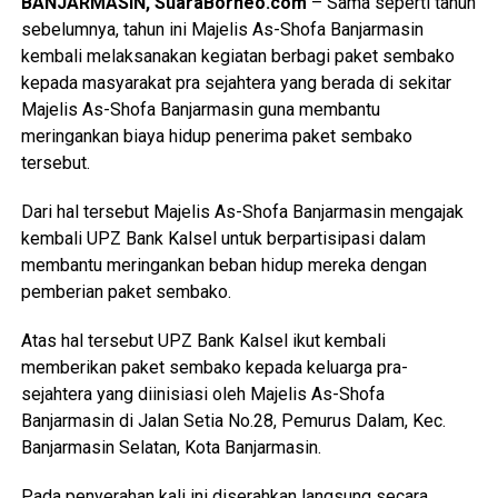
BANJARMASIN, SuaraBorneo.com
– Sama seperti tahun
sebelumnya, tahun ini Majelis As-Shofa Banjarmasin
kembali melaksanakan kegiatan berbagi paket sembako
kepada masyarakat pra sejahtera yang berada di sekitar
Majelis As-Shofa Banjarmasin guna membantu
meringankan biaya hidup penerima paket sembako
tersebut.
Dari hal tersebut Majelis As-Shofa Banjarmasin mengajak
kembali UPZ Bank Kalsel untuk berpartisipasi dalam
membantu meringankan beban hidup mereka dengan
pemberian paket sembako.
Atas hal tersebut UPZ Bank Kalsel ikut kembali
memberikan paket sembako kepada keluarga pra-
sejahtera yang diinisiasi oleh Majelis As-Shofa
Banjarmasin di Jalan Setia No.28, Pemurus Dalam, Kec.
Banjarmasin Selatan, Kota Banjarmasin.
Pada penyerahan kali ini diserahkan langsung secara