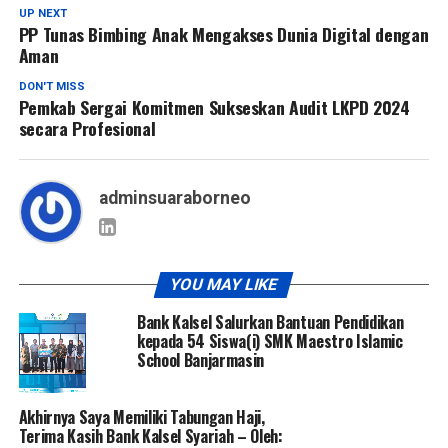
UP NEXT
PP Tunas Bimbing Anak Mengakses Dunia Digital dengan
Aman
DON'T MISS
Pemkab Sergai Komitmen Sukseskan Audit LKPD 2024
secara Profesional
adminsuaraborneo
YOU MAY LIKE
Bank Kalsel Salurkan Bantuan Pendidikan
kepada 54 Siswa(i) SMK Maestro Islamic
School Banjarmasin
Akhirnya Saya Memiliki Tabungan Haji,
Terima Kasih Bank Kalsel Syariah – Oleh: