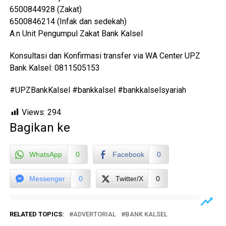
6500844928 (Zakat)
6500846214 (Infak dan sedekah)
A.n Unit Pengumpul Zakat Bank Kalsel
Konsultasi dan Konfirmasi transfer via WA Center UPZ
Bank Kalsel: 0811505153
#UPZBankKalsel #bankkalsel #bankkalselsyariah
Views:
294
Bagikan ke
WhatsApp
0
Facebook
0
Messenger
0
Twitter/X
0
RELATED TOPICS:
ADVERTORIAL
BANK KALSEL