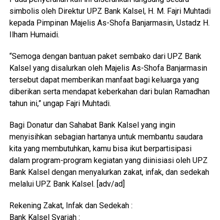
simbolis oleh Direktur UPZ Bank Kalsel, H. M. Fajri Muhtadi
kepada Pimpinan Majelis As-Shofa Banjarmasin, Ustadz H.
Ilham Humaidi.
“Semoga dengan bantuan paket sembako dari UPZ Bank
Kalsel yang disalurkan oleh Majelis As-Shofa Banjarmasin
tersebut dapat memberikan manfaat bagi keluarga yang
diberikan serta mendapat keberkahan dari bulan Ramadhan
tahun ini,” ungap Fajri Muhtadi.
Bagi Donatur dan Sahabat Bank Kalsel yang ingin
menyisihkan sebagian hartanya untuk membantu saudara
kita yang membutuhkan, kamu bisa ikut berpartisipasi
dalam program-program kegiatan yang diinisiasi oleh UPZ
Bank Kalsel dengan menyalurkan zakat, infak, dan sedekah
melalui UPZ Bank Kalsel. [adv/ad]
Rekening Zakat, Infak dan Sedekah :
Bank Kalsel Syariah :