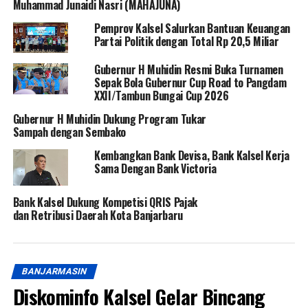
Muhammad Junaidi Nasri (MAHAJUNA)
Pemprov Kalsel Salurkan Bantuan Keuangan
Partai Politik dengan Total Rp 20,5 Miliar
Gubernur H Muhidin Resmi Buka Turnamen
Sepak Bola Gubernur Cup Road to Pangdam
XXII/Tambun Bungai Cup 2026
Gubernur H Muhidin Dukung Program Tukar
Sampah dengan Sembako
Kembangkan Bank Devisa, Bank Kalsel Kerja
Sama Dengan Bank Victoria
Bank Kalsel Dukung Kompetisi QRIS Pajak
dan Retribusi Daerah Kota Banjarbaru
BANJARMASIN
Diskominfo Kalsel Gelar Bincang