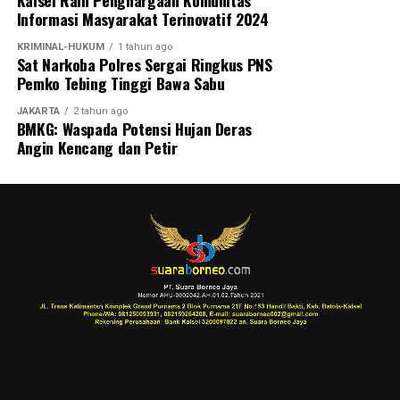
Kalsel Raih Penghargaan Komunitas
Informasi Masyarakat Terinovatif 2024
KRIMINAL-HUKUM
1 tahun ago
Sat Narkoba Polres Sergai Ringkus PNS
Pemko Tebing Tinggi Bawa Sabu
JAKARTA
2 tahun ago
BMKG: Waspada Potensi Hujan Deras
Angin Kencang dan Petir