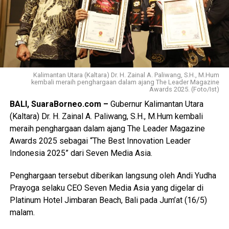
Kalimantan Utara (Kaltara) Dr. H. Zainal A. Paliwang, S.H., M.Hum
kembali meraih penghargaan dalam ajang The Leader Magazine
Awards 2025. (Foto/Ist)
BALI, SuaraBorneo.com –
Gubernur Kalimantan Utara
(Kaltara) Dr. H. Zainal A. Paliwang, S.H., M.Hum kembali
meraih penghargaan dalam ajang The Leader Magazine
Awards 2025 sebagai “The Best Innovation Leader
Indonesia 2025” dari Seven Media Asia.
Penghargaan tersebut diberikan langsung oleh Andi Yudha
Prayoga selaku CEO Seven Media Asia yang digelar di
Platinum Hotel Jimbaran Beach, Bali pada Jum’at (16/5)
malam.