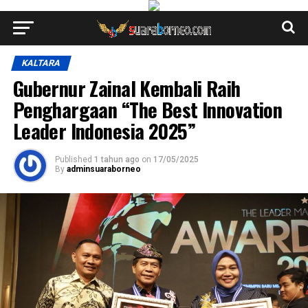
KALTARA
Gubernur Zainal Kembali Raih
Penghargaan “The Best Innovation
Leader Indonesia 2025”
Published
1 tahun ago
on
17/05/2025
By
adminsuaraborneo