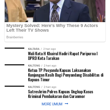
KALTARA
2 hari ago
Wali Kota H Khairul Hadiri Rapat Paripurna I
DPRD Kota Tarakan
KALTENG
2 hari ago
Ketua TP Posyandu Kapuas Laksanakan
Kunjungan Kasih Bagi Penyandang Disabilitas di
Kapuas Timur
KALTENG
2 hari ago
Satreskrim Polres Kapuas Ungkap Kasus
Kriminal Pembakaran dan Curanmor
MORE UMUM