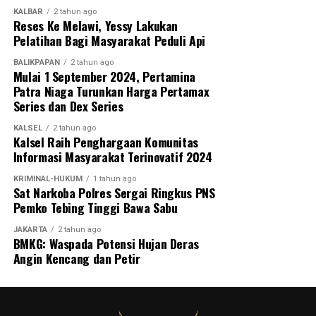
KALBAR
2 tahun ago
Reses Ke Melawi, Yessy Lakukan
Pelatihan Bagi Masyarakat Peduli Api
BALIKPAPAN
2 tahun ago
Mulai 1 September 2024, Pertamina
Patra Niaga Turunkan Harga Pertamax
Series dan Dex Series
KALSEL
2 tahun ago
Kalsel Raih Penghargaan Komunitas
Informasi Masyarakat Terinovatif 2024
KRIMINAL-HUKUM
1 tahun ago
Sat Narkoba Polres Sergai Ringkus PNS
Pemko Tebing Tinggi Bawa Sabu
JAKARTA
2 tahun ago
BMKG: Waspada Potensi Hujan Deras
Angin Kencang dan Petir