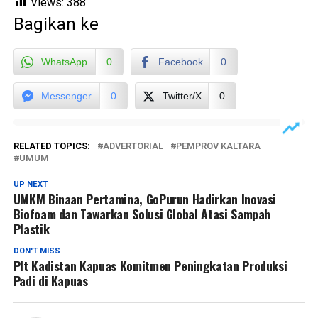
Views:
388
Bagikan ke
WhatsApp
0
Facebook
0
Messenger
0
Twitter/X
0
RELATED TOPICS:
ADVERTORIAL
PEMPROV KALTARA
UMUM
UP NEXT
UMKM Binaan Pertamina, GoPurun Hadirkan Inovasi
Biofoam dan Tawarkan Solusi Global Atasi Sampah
Plastik
DON'T MISS
Plt Kadistan Kapuas Komitmen Peningkatan Produksi
Padi di Kapuas