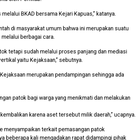
 melalui BKAD bersama Kejari Kapuas,” katanya.
rintah di masyarakat umum bahwa ini merupakan suatu
melalui berbagai cara.
atok tetapi sudah melalui proses panjang dan mediasi
rtikal yaitu Kejaksaan,” sebutnya.
hak Kejaksaan merupakan pendampingan sehingga ada
gan patok bagi warga yang menikmati dan melakukan
ikembalikan karena aset tersebut milik daerah,” ucapnya.
ie menyampaikan terkait pemasangan patok
 beberapa kali mengadakan rapat didampingi pihak