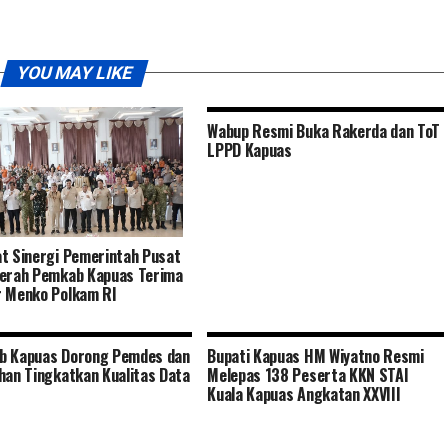
YOU MAY LIKE
Wabup Resmi Buka Rakerda dan ToT
LPPD Kapuas
t Sinergi Pemerintah Pusat
erah Pemkab Kapuas Terima
 Menko Polkam RI
b Kapuas Dorong Pemdes dan
Bupati Kapuas HM Wiyatno Resmi
han Tingkatkan Kualitas Data
Melepas 138 Peserta KKN STAI
t
Kuala Kapuas Angkatan XXVIII