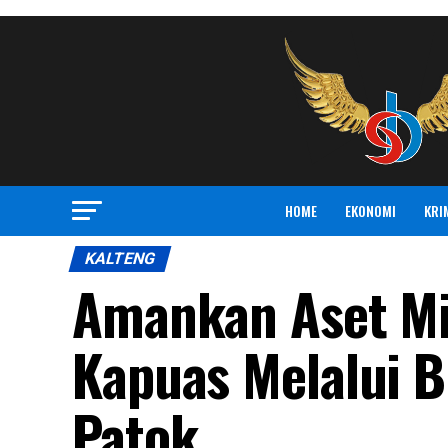
HOME
EKONOMI
KRI
KALTENG
Amankan Aset Mi
Kapuas Melalui 
Patok