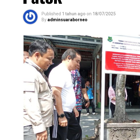
Published
1 tahun ago
on
18/07/2025
By
adminsuaraborneo