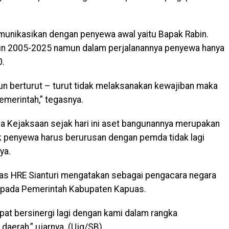
munikasikan dengan penyewa awal yaitu Bapak Rabin.
un 2005-2025 namun dalam perjalanannya penyewa hanya
0.
hun berturut – turut tidak melaksanakan kewajiban maka
merintah,” tegasnya.
a Kejaksaan sejak hari ini aset bangunannya merupakan
k penyewa harus berurusan dengan pemda tidak lagi
ya.
as HRE Sianturi mengatakan sebagai pengacara negara
pada Pemerintah Kabupaten Kapuas.
t bersinergi lagi dengan kami dalam rangka
aerah,” ujarnya. (Ujg/SB)