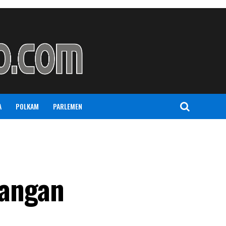
A
POLKAM
PARLEMEN
sangan