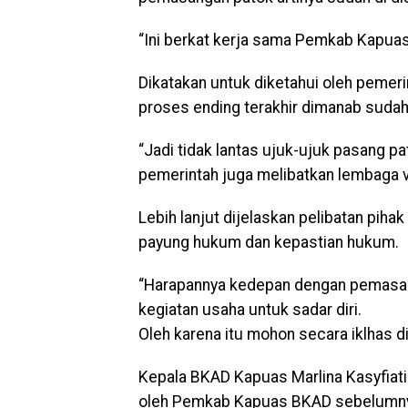
“Ini berkat kerja sama Pemkab Kapuas
Dikatakan untuk diketahui oleh peme
proses ending terakhir dimanab sudah 
“Jadi tidak lantas ujuk-ujuk pasang p
pemerintah juga melibatkan lembaga ve
Lebih lanjut dijelaskan pelibatan pi
payung hukum dan kepastian hukum.
“Harapannya kedepan dengan pemasan
kegiatan usaha untuk sadar diri.
Oleh karena itu mohon secara iklhas d
Kepala BKAD Kapuas Marlina Kasyfiat
oleh Pemkab Kapuas BKAD sebelumnya