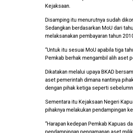
Kejaksaan.
Disamping itu menurutnya sudah diko
Sedangkan berdasarkan MoU dari tah
melaksanakan pembayaran tahun 201
“Untuk itu sesuai MoU apabila tiga ta
Pemkab berhak mengambil alih aset pe
Dikatakan melalui upaya BKAD bersam
aset pemerintah dimana nantinya piha
dengan pihak ketiga seperti sebelumn
Sementara itu Kejaksaan Negeri Kapu
pihaknya melakukan pendampingan ke
“Harapan kedepan Pemkab Kapuas dapa
pendampingan pengamanan aset milik d