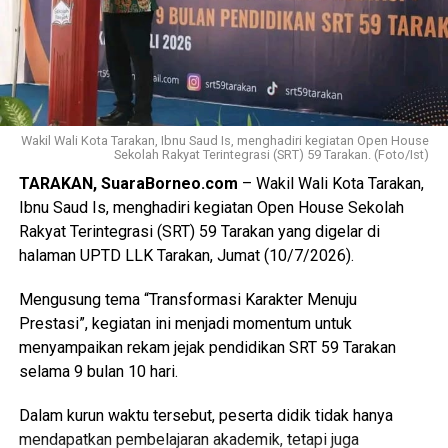
Messenger
0
Twitter/X
0
Wakil Wali Kota Tarakan, Ibnu Saud Is, menghadiri kegiatan Open House
Sekolah Rakyat Terintegrasi (SRT) 59 Tarakan. (Foto/Ist)
TARAKAN, SuaraBorneo.com
– Wakil Wali Kota Tarakan,
Ibnu Saud Is, menghadiri kegiatan Open House Sekolah
Rakyat Terintegrasi (SRT) 59 Tarakan yang digelar di
halaman UPTD LLK Tarakan, Jumat (10/7/2026).
Mengusung tema “Transformasi Karakter Menuju
Prestasi”, kegiatan ini menjadi momentum untuk
menyampaikan rekam jejak pendidikan SRT 59 Tarakan
selama 9 bulan 10 hari.
Dalam kurun waktu tersebut, peserta didik tidak hanya
mendapatkan pembelajaran akademik, tetapi juga