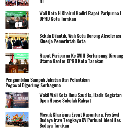
RI
Wali Kota H Khairul Hadiri Rapat Paripurna I
DPRD Kota Tarakan
Sekda Dilantik, Wali Kota Dorong Akselerasi
Kinerja Pemerintah Kota
Rapat Paripurna Ke XVIII Berlansung Diruang
Utama Kantor DPRD Kota Tarakan
Pengambilan Sumpah Jabatan Dan Pelantikan
Pegawai Digedung Serbaguna
Wakil Wali Kota Ibnu Saud Is, Hadir Kegiatan
Open House Sekolah Rakyat
Masuk Kharisma Event Nusantara, Festival
Budaya Iraw Tengkayu XV Perkuat Identitas
Budaya Tarakan