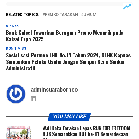
RELATED TOPICS:
PEMKO TARAKAN
UMUM
UP NEXT
Bank Kalsel Tawarkan Beragam Promo Menarik pada
Kalsel Expo 2025
DON'T MISS
Sosialisasi Permen LHK No.14 Tahun 2024, DLHK Kapuas
Sampaikan Pelaku Usaha Jangan Sampai Kena Sanksi
Administratif
adminsuaraborneo
YOU MAY LIKE
Wali Kota Tarakan Lepas RUN FOR FREEDOM
8.1K Semarakkan HUT ke-81 Kemerdekaan