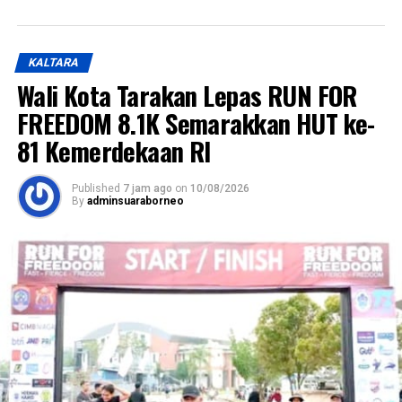
KALTARA
Wali Kota Tarakan Lepas RUN FOR
FREEDOM 8.1K Semarakkan HUT ke-
81 Kemerdekaan RI
Published
7 jam ago
on
10/08/2026
By
adminsuaraborneo