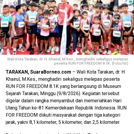
Wali Kota Tarakan, dr. H. Khairul, M.Kes., menghadiri sekaligus melepas
peserta RUN FOR FREEDOM 8.1K. (Foto/Ist)
TARAKAN, SuaraBorneo.com
– Wali Kota Tarakan, dr. H.
Khairul, M.Kes., menghadiri sekaligus melepas peserta
RUN FOR FREEDOM 8.1K yang berlangsung di Museum
Sejarah Tarakan, Minggu (9/8/2026). Kegiatan tersebut
digelar dalam rangka menyambut dan memeriahkan Hari
Ulang Tahun ke-81 Kemerdekaan Republik Indonesia. RUN
FOR FREEDOM diikuti masyarakat dengan tiga kategori
jarak, yakni 8,1 kilometer, 5 kilometer, dan 2,5 kilometer.