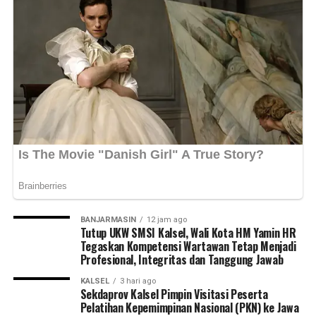
BANJARMASIN
12 jam ago
Tutup UKW SMSI Kalsel, Wali Kota HM Yamin HR
Tegaskan Kompetensi Wartawan Tetap Menjadi
Profesional, Integritas dan Tanggung Jawab
KALSEL
3 hari ago
Sekdaprov Kalsel Pimpin Visitasi Peserta
Pelatihan Kepemimpinan Nasional (PKN) ke Jawa