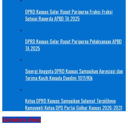
DPRD Kapuas Gelar Rapat Paripurna Fraksi-Fraksi
Setujui Raperda APBD TA 2025
DPRD Kapuas Gelar Rapat Paripurna Pelaksanaan APBD
TA 2025
Sinergi Anggota DPRD Kapuas Sampaikan Apresiasi dan
Terima Kasih Kepada Dandim 1011/Klk
Ketua DPRD Kapuas Sampaikan Selamat Terpilihnya
Kamayanti Ketua DPD Partai Golkar Kapuas 2026-2031
Sumatera Utara