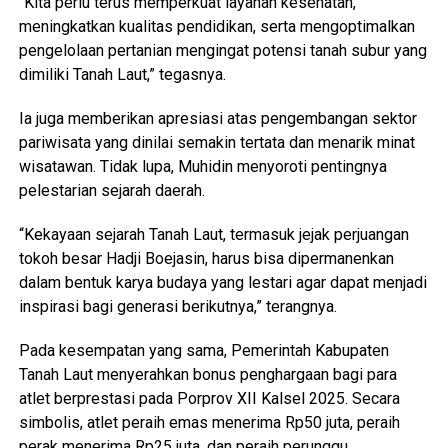
“Kita perlu terus memperkuat layanan kesehatan,
meningkatkan kualitas pendidikan, serta mengoptimalkan
pengelolaan pertanian mengingat potensi tanah subur yang
dimiliki Tanah Laut,” tegasnya.
Ia juga memberikan apresiasi atas pengembangan sektor
pariwisata yang dinilai semakin tertata dan menarik minat
wisatawan. Tidak lupa, Muhidin menyoroti pentingnya
pelestarian sejarah daerah.
“Kekayaan sejarah Tanah Laut, termasuk jejak perjuangan
tokoh besar Hadji Boejasin, harus bisa dipermanenkan
dalam bentuk karya budaya yang lestari agar dapat menjadi
inspirasi bagi generasi berikutnya,” terangnya.
Pada kesempatan yang sama, Pemerintah Kabupaten
Tanah Laut menyerahkan bonus penghargaan bagi para
atlet berprestasi pada Porprov XII Kalsel 2025. Secara
simbolis, atlet peraih emas menerima Rp50 juta, peraih
perak menerima Rp25 juta, dan peraih perunggu