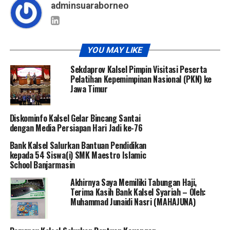
adminsuaraborneo
YOU MAY LIKE
Sekdaprov Kalsel Pimpin Visitasi Peserta
Pelatihan Kepemimpinan Nasional (PKN) ke
Jawa Timur
Diskominfo Kalsel Gelar Bincang Santai
dengan Media Persiapan Hari Jadi ke-76
Bank Kalsel Salurkan Bantuan Pendidikan
kepada 54 Siswa(i) SMK Maestro Islamic
School Banjarmasin
Akhirnya Saya Memiliki Tabungan Haji,
Terima Kasih Bank Kalsel Syariah – Oleh:
Muhammad Junaidi Nasri (MAHAJUNA)