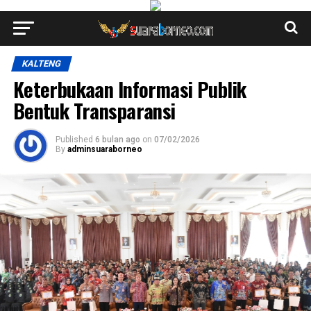
KALTENG
Keterbukaan Informasi Publik
Bentuk Transparansi
Published
6 bulan ago
on
07/02/2026
By
adminsuaraborneo