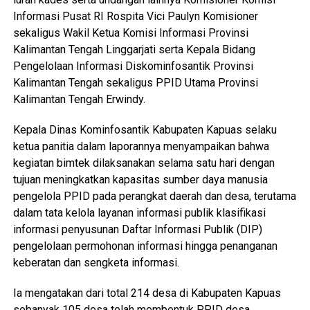
Informasi Pusat RI Rospita Vici Paulyn Komisioner
sekaligus Wakil Ketua Komisi Informasi Provinsi
Kalimantan Tengah Linggarjati serta Kepala Bidang
Pengelolaan Informasi Diskominfosantik Provinsi
Kalimantan Tengah sekaligus PPID Utama Provinsi
Kalimantan Tengah Erwindy.
Kepala Dinas Kominfosantik Kabupaten Kapuas selaku
ketua panitia dalam laporannya menyampaikan bahwa
kegiatan bimtek dilaksanakan selama satu hari dengan
tujuan meningkatkan kapasitas sumber daya manusia
pengelola PPID pada perangkat daerah dan desa, terutama
dalam tata kelola layanan informasi publik klasifikasi
informasi penyusunan Daftar Informasi Publik (DIP)
pengelolaan permohonan informasi hingga penanganan
keberatan dan sengketa informasi.
Ia mengatakan dari total 214 desa di Kabupaten Kapuas
sebanyak 105 desa telah membentuk PPID desa.