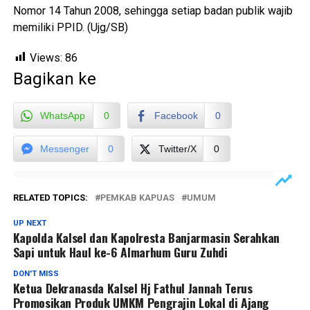
Nomor 14 Tahun 2008, sehingga setiap badan publik wajib
memiliki PPID. (Ujg/SB)
Views:
86
Bagikan ke
WhatsApp
0
Facebook
0
Messenger
0
Twitter/X
0
RELATED TOPICS:
PEMKAB KAPUAS
UMUM
UP NEXT
Kapolda Kalsel dan Kapolresta Banjarmasin Serahkan
Sapi untuk Haul ke-6 Almarhum Guru Zuhdi
DON'T MISS
Ketua Dekranasda Kalsel Hj Fathul Jannah Terus
Promosikan Produk UMKM Pengrajin Lokal di Ajang