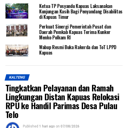
Ketua TP Posyandu Kapuas Laksanakan
Kunjungan Kasih Bagi Penyandang Disabilitas
di Kapuas Timur
Perkuat Sinergi Pemerintah Pusat dan
Daerah Pemkab Kapuas Terima Kunker
Menko Polkam RI
Wabup Resmi Buka Rakerda dan ToT LPPD
Kapuas
KALTENG
Tingkatkan Pelayanan dan Ramah
Lingkungan Distan Kapuas Relokasi
RPU ke Handil Parimas Desa Pulau
Telo
Published
1 hari ago
on
07/08/2026