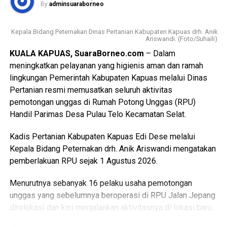
By
adminsuaraborneo
Kepala Bidang Peternakan Dinas Pertanian Kabupaten Kapuas drh. Anik
Ariswandi. (Foto/Suhaili)
KUALA KAPUAS, SuaraBorneo.com
– Dalam
meningkatkan pelayanan yang higienis aman dan ramah
lingkungan Pemerintah Kabupaten Kapuas melalui Dinas
Pertanian resmi memusatkan seluruh aktivitas
pemotongan unggas di Rumah Potong Unggas (RPU)
Handil Parimas Desa Pulau Telo Kecamatan Selat.
Kadis Pertanian Kabupaten Kapuas Edi Dese melalui
Kepala Bidang Peternakan drh. Anik Ariswandi mengatakan
pemberlakuan RPU sejak 1 Agustus 2026.
Menurutnya sebanyak 16 pelaku usaha pemotongan
unggas yang sebelumnya beroperasi di RPU Jalan Jepang
direlokasi dan kini menjalankan aktivitasnya di lokasi baru.