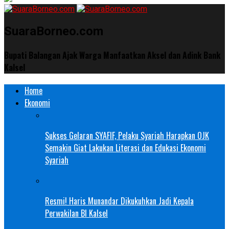
SuaraBorneo.com
Bupati Balangan Ajak Warga Manfaatkan Aksel dan Adink Bank
Kalsel
Home
Ekonomi
Sukses Gelaran SYAFIF, Pelaku Syariah Harapkan OJK
Semakin Giat Lakukan Literasi dan Edukasi Ekonomi
Syariah
Resmi! Haris Munandar Dikukuhkan Jadi Kepala
Perwakilan BI Kalsel