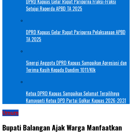
DPRD Kapuas Gelar Rapat Paripurna Fraksi-Fraksi
Setujui Raperda APBD TA 2025
DPRD Kapuas Gelar Rapat Paripurna Pelaksanaan APBD
TA 2025
Sinergi Anggota DPRD Kapuas Sampaikan Apresiasi dan
Terima Kasih Kepada Dandim 1011/Klk
Ketua DPRD Kapuas Sampaikan Selamat Terpilihnya
Kamayanti Ketua DPD Partai Golkar Kapuas 2026-2031
Umum
Bupati Balangan Ajak Warga Manfaatkan