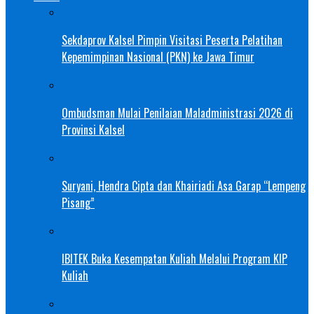
Sekdaprov Kalsel Pimpin Visitasi Peserta Pelatihan
Kepemimpinan Nasional (PKN) ke Jawa Timur
Ombudsman Mulai Penilaian Maladministrasi 2026 di
Provinsi Kalsel
Suryani, Hendra Cipta dan Khairiadi Asa Garap “Lempeng
Pisang”
IBITEK Buka Kesempatan Kuliah Melalui Program KIP
Kuliah