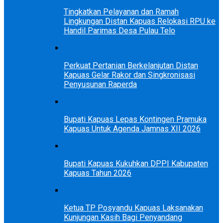
Tingkatkan Pelayanan dan Ramah
Lingkungan Distan Kapuas Relokasi RPU ke
Handil Parimas Desa Pulau Telo
Perkuat Pertanian Berkelanjutan Distan
Kapuas Gelar Rakor dan Singkronisasi
Penyusunan Raperda
Bupati Kapuas Lepas Kontingen Pramuka
Kapuas Untuk Agenda Jamnas XII 2026
Bupati Kapuas Kukuhkan DPPI Kabupaten
Kapuas Tahun 2026
Ketua TP Posyandu Kapuas Laksanakan
Kunjungan Kasih Bagi Penyandang