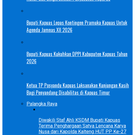
Bupati Kapuas Lepas Kontingen Pramuka Kapuas Untuk
Agenda Jamnas XII 2026
Bupati Kapuas Kukuhkan DPPI Kabupaten Kapuas Tahun
2026
Ketua TP Posyandu Kapuas Laksanakan Kunjungan Kasih
Bagi Penyandang Disabilitas di Kapuas Timur
Palangka Raya
Diwakili Staf Ahli KSDM Bupati Kapuas
Terima Penghargaan Satya Lencana Karya
Nusa dari Kapolda Kalteng HUT PP Ke-27