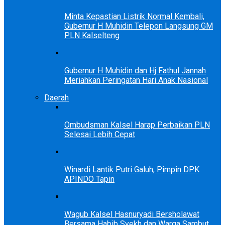
Minta Kepastian Listrik Normal Kembali,
Gubernur H Muhidin Telepon Langsung GM
PLN Kalselteng
Gubernur H Muhidin dan Hj Fathul Jannah
Meriahkan Peringatan Hari Anak Nasional
Daerah
Ombudsman Kalsel Harap Perbaikan PLN
Selesai Lebih Cepat
Winardi Lantik Putri Galuh, Pimpin DPK
APINDO Tapin
Wagub Kalsel Hasnuryadi Bersholawat
Bersama Habib Syekh dan Warga Sambut