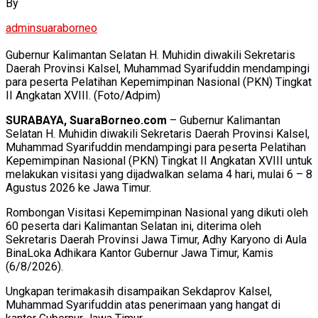
By
adminsuaraborneo
Gubernur Kalimantan Selatan H. Muhidin diwakili Sekretaris
Daerah Provinsi Kalsel, Muhammad Syarifuddin mendampingi
para peserta Pelatihan Kepemimpinan Nasional (PKN) Tingkat
II Angkatan XVIII. (Foto/Adpim)
SURABAYA, SuaraBorneo.com
– Gubernur Kalimantan
Selatan H. Muhidin diwakili Sekretaris Daerah Provinsi Kalsel,
Muhammad Syarifuddin mendampingi para peserta Pelatihan
Kepemimpinan Nasional (PKN) Tingkat II Angkatan XVIII untuk
melakukan visitasi yang dijadwalkan selama 4 hari, mulai 6 – 8
Agustus 2026 ke Jawa Timur.
Rombongan Visitasi Kepemimpinan Nasional yang dikuti oleh
60 peserta dari Kalimantan Selatan ini, diterima oleh
Sekretaris Daerah Provinsi Jawa Timur, Adhy Karyono di Aula
BinaLoka Adhikara Kantor Gubernur Jawa Timur, Kamis
(6/8/2026).
Ungkapan terimakasih disampaikan Sekdaprov Kalsel,
Muhammad Syarifuddin atas penerimaan yang hangat di