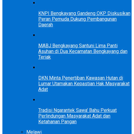
KNPI Bengkayang Gandeng OKP Diskusikan
Peran Pemuda Dukung Pembangunan
Daerah
MABJ Bengkayang Santuni Lima Panti
Asuhan di Dua Kecamatan Bengkayang dan
Teriak
DKN Minta Penertiban Kawasan Hutan di
Lumar Utamakan Kepastian Hak Masyarakat
Adat
Tradisi Ngarantek Sawa’ Bahu Perkuat
Perlindungan Masyarakat Adat dan
Ketahanan Pangan
Melawi