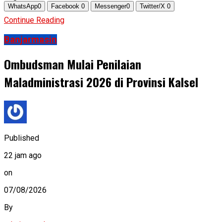
WhatsApp
0
Facebook
0
Messenger
0
Twitter/X
0
Continue Reading
Banjarmasin
Ombudsman Mulai Penilaian
Maladministrasi 2026 di Provinsi Kalsel
Published
22 jam ago
on
07/08/2026
By