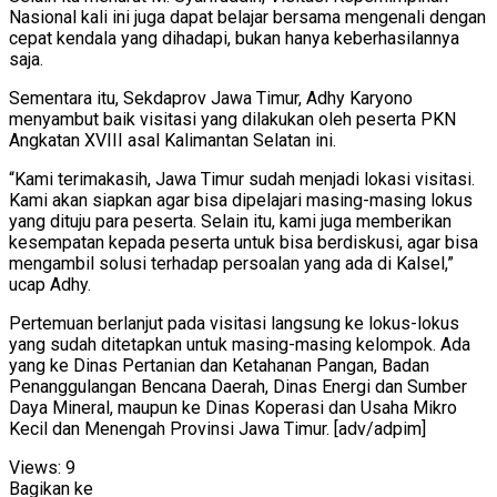
Nasional kali ini juga dapat belajar bersama mengenali dengan
cepat kendala yang dihadapi, bukan hanya keberhasilannya
saja.
Sementara itu, Sekdaprov Jawa Timur, Adhy Karyono
menyambut baik visitasi yang dilakukan oleh peserta PKN
Angkatan XVIII asal Kalimantan Selatan ini.
“Kami terimakasih, Jawa Timur sudah menjadi lokasi visitasi.
Kami akan siapkan agar bisa dipelajari masing-masing lokus
yang dituju para peserta. Selain itu, kami juga memberikan
kesempatan kepada peserta untuk bisa berdiskusi, agar bisa
mengambil solusi terhadap persoalan yang ada di Kalsel,”
ucap Adhy.
Pertemuan berlanjut pada visitasi langsung ke lokus-lokus
yang sudah ditetapkan untuk masing-masing kelompok. Ada
yang ke Dinas Pertanian dan Ketahanan Pangan, Badan
Penanggulangan Bencana Daerah, Dinas Energi dan Sumber
Daya Mineral, maupun ke Dinas Koperasi dan Usaha Mikro
Kecil dan Menengah Provinsi Jawa Timur. [adv/adpim]
Views:
9
Bagikan ke