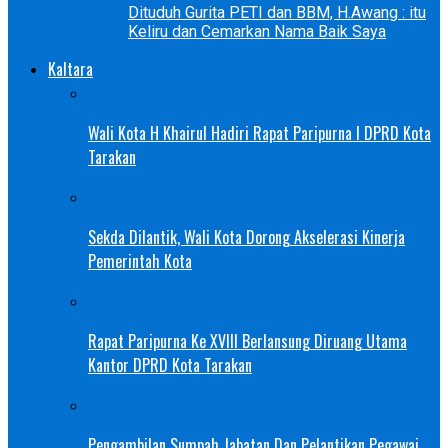
Dituduh Gurita PETI dan BBM, H.Awang : itu
Keliru dan Cemarkan Nama Baik Saya
Kaltara
Wali Kota H Khairul Hadiri Rapat Paripurna I DPRD Kota
Tarakan
Sekda Dilantik, Wali Kota Dorong Akselerasi Kinerja
Pemerintah Kota
Rapat Paripurna Ke XVIII Berlansung Diruang Utama
Kantor DPRD Kota Tarakan
Pengambilan Sumpah Jabatan Dan Pelantikan Pegawai