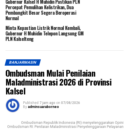
Gubernur Kalsel H Muhidin Pastikan PLN
Percepat Pemulihan Kelistrikan, Dua
Pembangkit Besar Segera Beroperasi
Normal
Minta Kepastian Listrik Normal Kembali,
Gubernur H Muhidin Telepon Langsung GM
PLN Kalselteng
BANJARMASIN
Ombudsman Mulai Penilaian
Maladministrasi 2026 di Provinsi
Kalsel
Published
7 jam ago
on
07/08/2026
By
adminsuaraborneo
Ombudsman Republik Indonesia (RI) menyelenggarakan Opini
Ombudsman RI: Penilaian Maladministrasi Penyelenggaraan Pelayanan