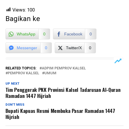
Views:
100
Bagikan ke
WhatsApp
0
Facebook
0
Messenger
0
Twitter/X
0
RELATED TOPICS:
ADPIM PEMPROV KALSEL
PEMPROV KALSEL
UMUM
UP NEXT
Tim Penggerak PKK Provinsi Kalsel Tadarusan Al-Quran
Ramadan 1447 Hijriah
DON'T MISS
Bupati Kapuas Resmi Membuka Pasar Ramadan 1447
Hijriah