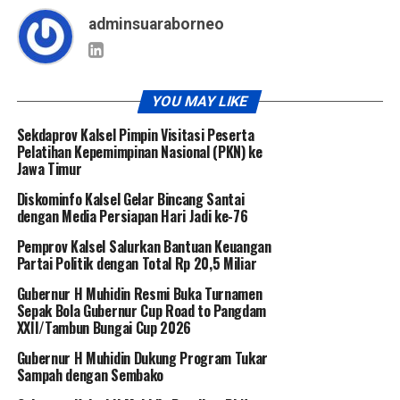
adminsuaraborneo
YOU MAY LIKE
Sekdaprov Kalsel Pimpin Visitasi Peserta
Pelatihan Kepemimpinan Nasional (PKN) ke
Jawa Timur
Diskominfo Kalsel Gelar Bincang Santai
dengan Media Persiapan Hari Jadi ke-76
Pemprov Kalsel Salurkan Bantuan Keuangan
Partai Politik dengan Total Rp 20,5 Miliar
Gubernur H Muhidin Resmi Buka Turnamen
Sepak Bola Gubernur Cup Road to Pangdam
XXII/Tambun Bungai Cup 2026
Gubernur H Muhidin Dukung Program Tukar
Sampah dengan Sembako