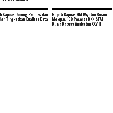
b Kapuas Dorong Pemdes dan
Bupati Kapuas HM Wiyatno Resmi
han Tingkatkan Kualitas Data
Melepas 138 Peserta KKN STAI
t
Kuala Kapuas Angkatan XXVIII