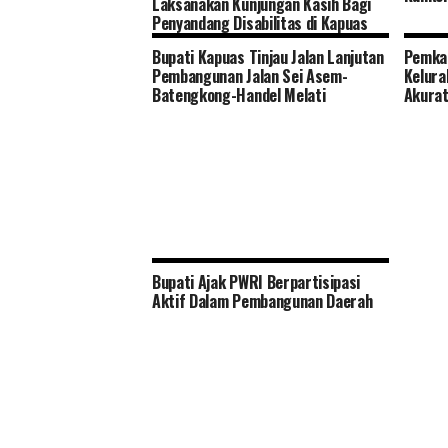
Laksanakan Kunjungan Kasih Bagi
Penyandang Disabilitas di Kapuas
Timur
Bupati Kapuas Tinjau Jalan Lanjutan
Pemka
Pembangunan Jalan Sei Asem-
Kelura
Batengkong-Handel Melati
Akura
Bupati Ajak PWRI Berpartisipasi
Aktif Dalam Pembangunan Daerah