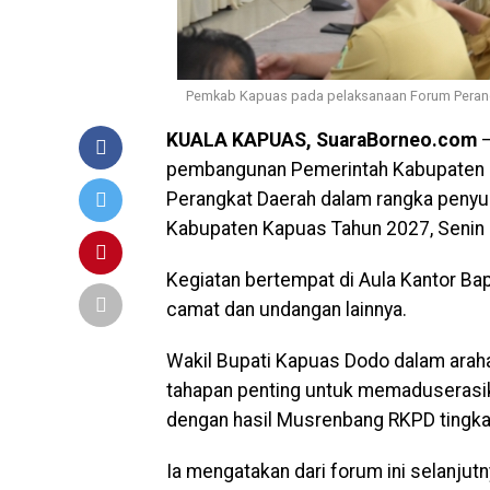
Pemkab Kapuas pada pelaksanaan Forum Perangk
KUALA KAPUAS, SuaraBorneo.com
–
pembangunan Pemerintah Kabupaten K
Perangkat Daerah dalam rangka penyu
Kabupaten Kapuas Tahun 2027, Senin 
Kegiatan bertempat di Aula Kantor Ba
camat dan undangan lainnya.
Wakil Bupati Kapuas Dodo dalam ara
tahapan penting untuk memaduserasik
dengan hasil Musrenbang RKPD tingka
Ia mengatakan dari forum ini selanjut