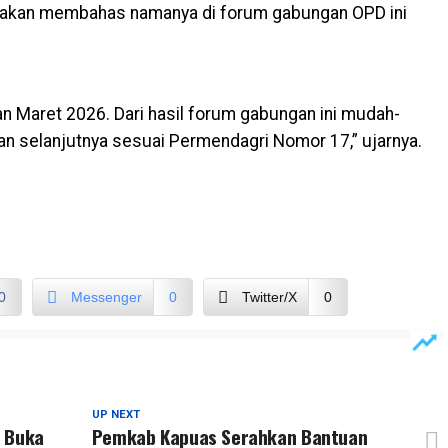
i akan membahas namanya di forum gabungan OPD ini
n Maret 2026. Dari hasil forum gabungan ini mudah-
 selanjutnya sesuai Permendagri Nomor 17,” ujarnya.
0
Messenger
0
Twitter/X
0
UP NEXT
r Buka
Pemkab Kapuas Serahkan Bantuan