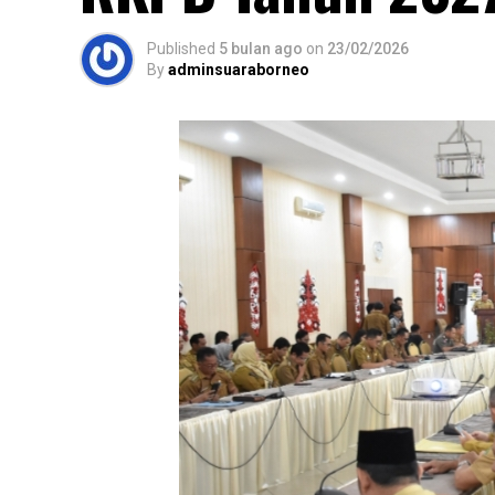
Published
5 bulan ago
on
23/02/2026
By
adminsuaraborneo