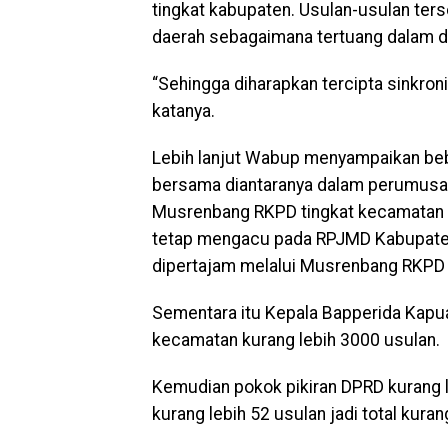
tingkat kabupaten. Usulan-usulan ter
daerah sebagaimana tertuang dalam
“Sehingga diharapkan tercipta sinkro
katanya.
Lebih lanjut Wabup menyampaikan beb
bersama diantaranya dalam perumusan
Musrenbang RKPD tingkat kecamatan a
tetap mengacu pada RPJMD Kabupate
dipertajam melalui Musrenbang RKPD 
Sementara itu Kepala Bapperida Kapu
kecamatan kurang lebih 3000 usulan.
Kemudian pokok pikiran DPRD kurang 
kurang lebih 52 usulan jadi total kuran