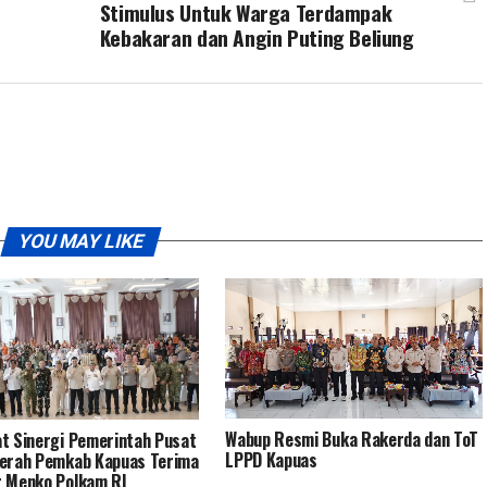
Stimulus Untuk Warga Terdampak
Kebakaran dan Angin Puting Beliung
YOU MAY LIKE
Wabup Resmi Buka Rakerda dan ToT
t Sinergi Pemerintah Pusat
LPPD Kapuas
erah Pemkab Kapuas Terima
 Menko Polkam RI