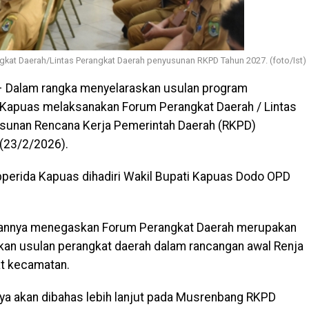
at Daerah/Lintas Perangkat Daerah penyusunan RKPD Tahun 2027. (foto/Ist)
 Dalam rangka menyelaraskan usulan program
apuas melaksanakan Forum Perangkat Daerah / Lintas
sunan Rencana Kerja Pemerintah Daerah (RKPD)
(23/2/2026).
pperida Kapuas dihadiri Wakil Bupati Kapuas Dodo OPD
hannya menegaskan Forum Perangkat Daerah merupakan
an usulan perangkat daerah dalam rancangan awal Renja
t kecamatan.
nya akan dibahas lebih lanjut pada Musrenbang RKPD