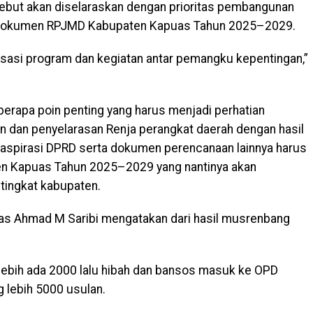
sebut akan diselaraskan dengan prioritas pembangunan
 dokumen RPJMD Kabupaten Kapuas Tahun 2025–2029.
nisasi program dan kegiatan antar pemangku kepentingan,”
erapa poin penting yang harus menjadi perhatian
 dan penyelarasan Renja perangkat daerah dengan hasil
spirasi DPRD serta dokumen perencanaan lainnya harus
n Kapuas Tahun 2025–2029 yang nantinya akan
tingkat kabupaten.
as Ahmad M Saribi mengatakan dari hasil musrenbang
lebih ada 2000 lalu hibah dan bansos masuk ke OPD
g lebih 5000 usulan.