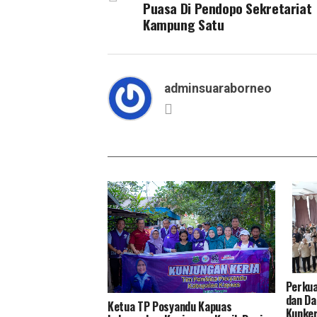
Puasa Di Pendopo Sekretariat
Kampung Satu
adminsuaraborneo
Perkua
dan Da
Ketua TP Posyandu Kapuas
Kunker