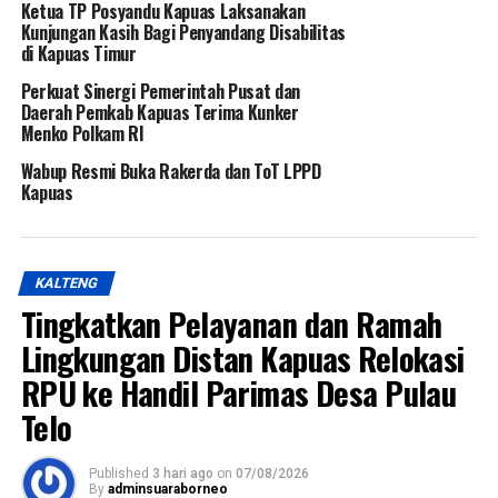
Ketua TP Posyandu Kapuas Laksanakan
Kunjungan Kasih Bagi Penyandang Disabilitas
di Kapuas Timur
Perkuat Sinergi Pemerintah Pusat dan
Daerah Pemkab Kapuas Terima Kunker
Menko Polkam RI
Wabup Resmi Buka Rakerda dan ToT LPPD
Kapuas
KALTENG
Tingkatkan Pelayanan dan Ramah
Lingkungan Distan Kapuas Relokasi
RPU ke Handil Parimas Desa Pulau
Telo
Published
3 hari ago
on
07/08/2026
By
adminsuaraborneo