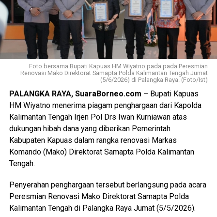
Foto bersama Bupati Kapuas HM Wiyatno pada pada Peresmian
Renovasi Mako Direktorat Samapta Polda Kalimantan Tengah Jumat
(5/6/2026) di Palangka Raya. (Foto/Ist)
PALANGKA RAYA, SuaraBorneo.com
– Bupati Kapuas
HM Wiyatno menerima piagam penghargaan dari Kapolda
Kalimantan Tengah Irjen Pol Drs Iwan Kurniawan atas
dukungan hibah dana yang diberikan Pemerintah
Kabupaten Kapuas dalam rangka renovasi Markas
Komando (Mako) Direktorat Samapta Polda Kalimantan
Tengah.
Penyerahan penghargaan tersebut berlangsung pada acara
Peresmian Renovasi Mako Direktorat Samapta Polda
Kalimantan Tengah di Palangka Raya Jumat (5/5/2026).