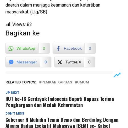
daerah dalam menjaga keamanan dan ketertiban
masyarakat. (Ujg/SB)
Views:
82
Bagikan ke
WhatsApp
0
Facebook
0
Messenger
0
Twitter/X
0
RELATED TOPICS:
PEMKAB KAPUAS
UMUM
UP NEXT
HUT ke-16 Gerdayak Indonesia Bupati Kapuas Terima
Penghargaan dan Medali Kehormatan
DON'T MISS
Gubernur H Muhidin Temui Demo dan Berdialog Dengan
Aliansi Badan Esekutif Mahasiswa (BEM) se- Kalsel