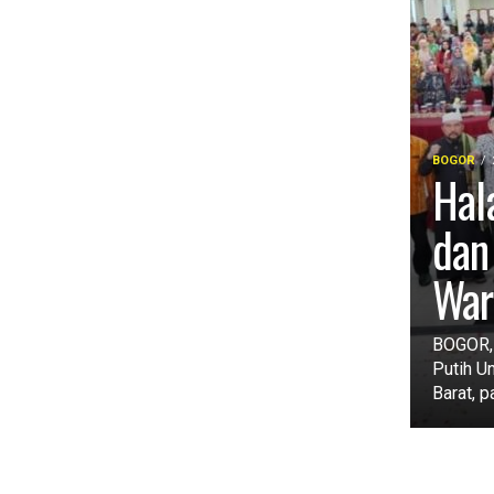
BOGOR
Hala
dan
War
BOGOR, 
Putih U
Barat, p