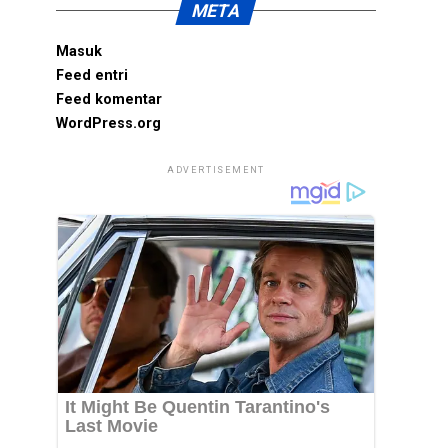
META
Masuk
Feed entri
Feed komentar
WordPress.org
ADVERTISEMENT