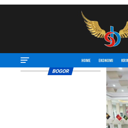
HOME
EKONOMI
KRI
BOGOR