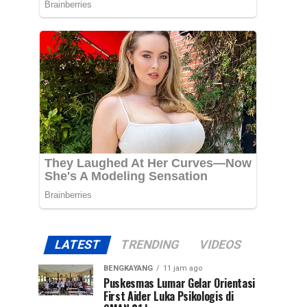
LATEST
TRENDING
VIDEOS
BENGKAYANG
11 jam ago
Puskesmas Lumar Gelar Orientasi
First Aider Luka Psikologis di