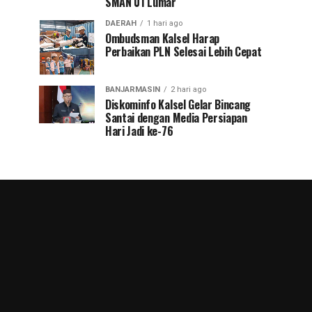
SMAN 01 Lumar
DAERAH
1 hari ago
Ombudsman Kalsel Harap
Perbaikan PLN Selesai Lebih Cepat
BANJARMASIN
2 hari ago
Diskominfo Kalsel Gelar Bincang
Santai dengan Media Persiapan
Hari Jadi ke-76