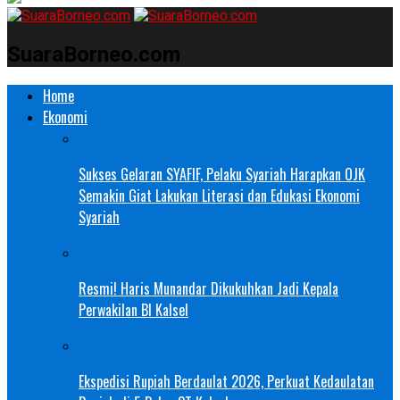
SuaraBorneo.com
Home
Ekonomi
Sukses Gelaran SYAFIF, Pelaku Syariah Harapkan OJK
Semakin Giat Lakukan Literasi dan Edukasi Ekonomi
Syariah
Resmi! Haris Munandar Dikukuhkan Jadi Kepala
Perwakilan BI Kalsel
Ekspedisi Rupiah Berdaulat 2026, Perkuat Kedaulatan