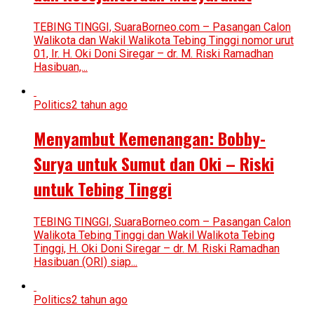
TEBING TINGGI, SuaraBorneo.com – Pasangan Calon
Walikota dan Wakil Walikota Tebing Tinggi nomor urut
01, Ir. H. Oki Doni Siregar – dr. M. Riski Ramadhan
Hasibuan,...
Politics
2 tahun ago
Menyambut Kemenangan: Bobby-
Surya untuk Sumut dan Oki – Riski
untuk Tebing Tinggi
TEBING TINGGI, SuaraBorneo.com – Pasangan Calon
Walikota Tebing Tinggi dan Wakil Walikota Tebing
Tinggi, H. Oki Doni Siregar – dr. M. Riski Ramadhan
Hasibuan (ORI) siap...
Politics
2 tahun ago