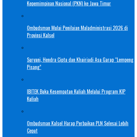
Kepemimpinan Nasional (PKN) ke Jawa Timur
Ombudsman Mulai Penilaian Maladministrasi 2026 di
Provinsi Kalsel
Suryani, Hendra Cipta dan Khairiadi Asa Garap “Lempeng
Pisang”
IBITEK Buka Kesempatan Kuliah Melalui Program KIP
Kuliah
Ombudsman Kalsel Harap Perbaikan PLN Selesai Lebih
Cepat