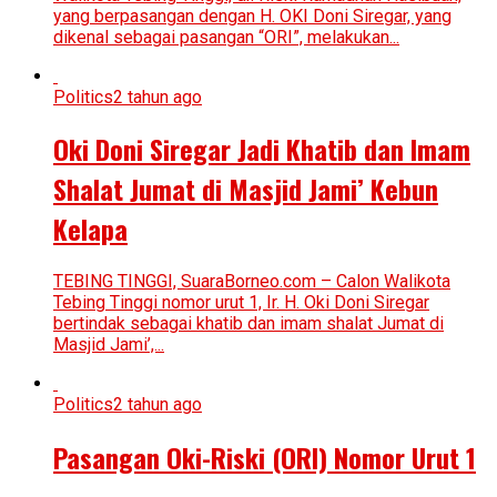
yang berpasangan dengan H. OKI Doni Siregar, yang
dikenal sebagai pasangan “ORI”, melakukan...
Politics
2 tahun ago
Oki Doni Siregar Jadi Khatib dan Imam
Shalat Jumat di Masjid Jami’ Kebun
Kelapa
TEBING TINGGI, SuaraBorneo.com – Calon Walikota
Tebing Tinggi nomor urut 1, Ir. H. Oki Doni Siregar
bertindak sebagai khatib dan imam shalat Jumat di
Masjid Jami’,...
Politics
2 tahun ago
Pasangan Oki-Riski (ORI) Nomor Urut 1