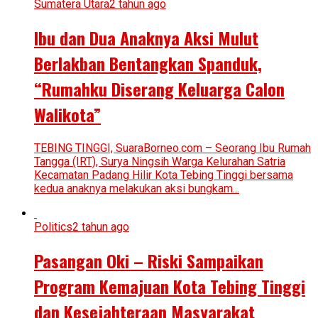
Sumatera Utara
2 tahun ago
Ibu dan Dua Anaknya Aksi Mulut
Berlakban Bentangkan Spanduk,
“Rumahku Diserang Keluarga Calon
Walikota”
TEBING TINGGI, SuaraBorneo.com – Seorang Ibu Rumah
Tangga (IRT), Surya Ningsih Warga Kelurahan Satria
Kecamatan Padang Hilir Kota Tebing Tinggi bersama
kedua anaknya melakukan aksi bungkam...
Politics
2 tahun ago
Pasangan Oki – Riski Sampaikan
Program Kemajuan Kota Tebing Tinggi
dan Kesejahteraan Masyarakat