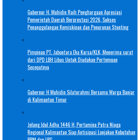
Gubernur H. Muhidin Raih Penghargaan Apresiasi
Pemerintah Daerah Berprestasi 2026, Sukses
Penanggulangan Kemiskinan dan Penurunan Stunting
Pimpinan PT. Jabontara Eka Karsa/KLK, Menerima surat
dari DPD LBH Libas Untuk Diadakan Pertemuan
Secepatnya
Gubernur H Muhidin Silaturahmi Bersama Warga Banjar
di Kalimantan Timur
Jelang Idul Adha 1446 H, Pertamina Patra Niaga
Regional Kalimantan Siap Antisipasi Lonjakan Kebutuhan
BBM dan LPG