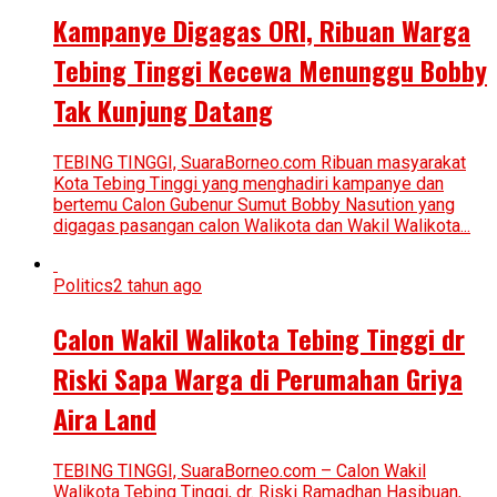
Kampanye Digagas ORI, Ribuan Warga
Tebing Tinggi Kecewa Menunggu Bobby
Tak Kunjung Datang
TEBING TINGGI, SuaraBorneo.com Ribuan masyarakat
Kota Tebing Tinggi yang menghadiri kampanye dan
bertemu Calon Gubenur Sumut Bobby Nasution yang
digagas pasangan calon Walikota dan Wakil Walikota...
Politics
2 tahun ago
Calon Wakil Walikota Tebing Tinggi dr
Riski Sapa Warga di Perumahan Griya
Aira Land
TEBING TINGGI, SuaraBorneo.com – Calon Wakil
Walikota Tebing Tinggi, dr. Riski Ramadhan Hasibuan,