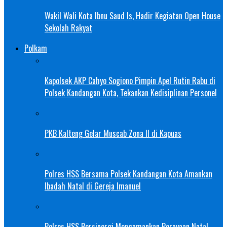
Wakil Wali Kota Ibnu Saud Is, Hadir Kegiatan Open House
Sekolah Rakyat
Polkam
Kapolsek AKP Cahyo Sogiono Pimpin Apel Rutin Rabu di
Polsek Kandangan Kota, Tekankan Kedisiplinan Personel
PKB Kalteng Gelar Muscab Zona II di Kapuas
Polres HSS Bersama Polsek Kandangan Kota Amankan
Ibadah Natal di Gereja Imanuel
Polres HSS Bersinergi Mengamankan Perayaan Natal