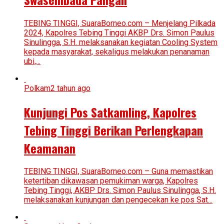
TEBING TINGGI, SuaraBorneo.com – Menjelang Pilkada
2024, Kapolres Tebing Tinggi AKBP Drs. Simon Paulus
Sinulingga, S.H. melaksanakan kegiatan Cooling System
kepada masyarakat, sekaligus melakukan penanaman
ubi,...
Polkam
2 tahun ago
Kunjungi Pos Satkamling, Kapolres
Tebing Tinggi Berikan Perlengkapan
Keamanan
TEBING TINGGI, SuaraBorneo.com – Guna memastikan
ketertiban dikawasan pemukiman warga, Kapolres
Tebing Tinggi, AKBP Drs. Simon Paulus Sinulingga, S.H.
melaksanakan kunjungan dan pengecekan ke pos Sat...