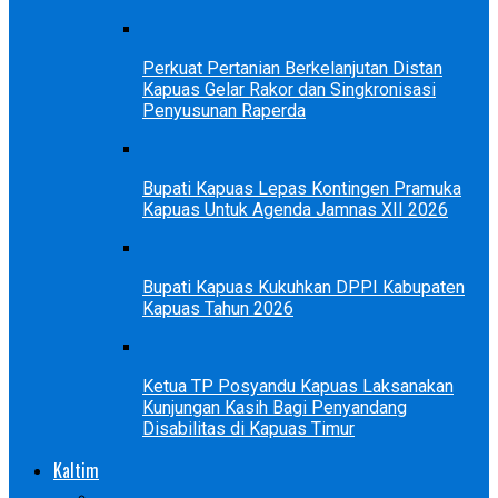
Perkuat Pertanian Berkelanjutan Distan
Kapuas Gelar Rakor dan Singkronisasi
Penyusunan Raperda
Bupati Kapuas Lepas Kontingen Pramuka
Kapuas Untuk Agenda Jamnas XII 2026
Bupati Kapuas Kukuhkan DPPI Kabupaten
Kapuas Tahun 2026
Ketua TP Posyandu Kapuas Laksanakan
Kunjungan Kasih Bagi Penyandang
Disabilitas di Kapuas Timur
Kaltim