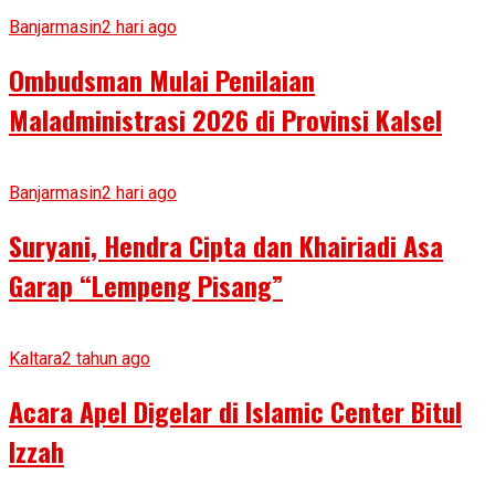
Banjarmasin
2 hari ago
Ombudsman Mulai Penilaian
Maladministrasi 2026 di Provinsi Kalsel
Banjarmasin
2 hari ago
Suryani, Hendra Cipta dan Khairiadi Asa
Garap “Lempeng Pisang”
Kaltara
2 tahun ago
Acara Apel Digelar di Islamic Center Bitul
Izzah