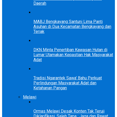
Daerah
MABJ Bengkayang Santuni Lima Panti
Asuhan di Dua Kecamatan Bengkayang dan
Teriak
DKN Minta Penertiban Kawasan Hutan di
Lumar Utamakan Kepastian Hak Masyarakat
Adat
Tradisi Ngarantek Sawa’ Bahu Perkuat
Perlindungan Masyarakat Adat dan
Ketahanan Pangan
Melawi
Ormas Melawi Desak Konten Tak Teruji
Diklarifikasi, Saleh Tapa : Jaga dan Rawat