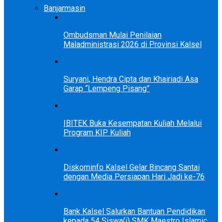
Banjarmasin
Ombudsman Mulai Penilaian
Maladministrasi 2026 di Provinsi Kalsel
Suryani, Hendra Cipta dan Khairiadi Asa
Garap “Lempeng Pisang”
IBITEK Buka Kesempatan Kuliah Melalui
Program KIP Kuliah
Diskominfo Kalsel Gelar Bincang Santai
dengan Media Persiapan Hari Jadi ke-76
Bank Kalsel Salurkan Bantuan Pendidikan
kepada 54 Siswa(i) SMK Maestro Islamic