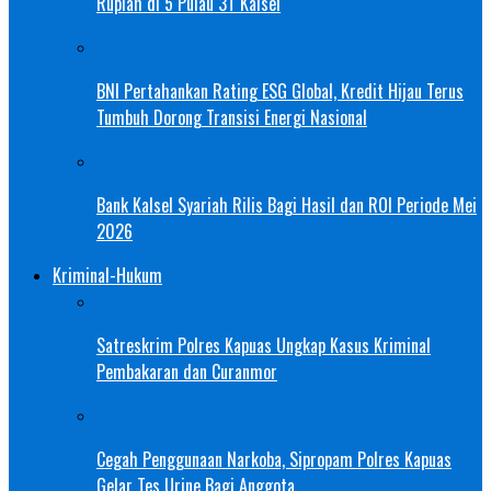
Rupiah di 5 Pulau 3T Kalsel
BNI Pertahankan Rating ESG Global, Kredit Hijau Terus
Tumbuh Dorong Transisi Energi Nasional
Bank Kalsel Syariah Rilis Bagi Hasil dan ROI Periode Mei
2026
Kriminal-Hukum
Satreskrim Polres Kapuas Ungkap Kasus Kriminal
Pembakaran dan Curanmor
Cegah Penggunaan Narkoba, Sipropam Polres Kapuas
Gelar Tes Urine Bagi Anggota