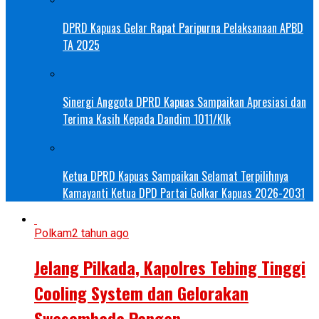
DPRD Kapuas Gelar Rapat Paripurna Pelaksanaan APBD
TA 2025
Sinergi Anggota DPRD Kapuas Sampaikan Apresiasi dan
Terima Kasih Kepada Dandim 1011/Klk
Ketua DPRD Kapuas Sampaikan Selamat Terpilihnya
Kamayanti Ketua DPD Partai Golkar Kapuas 2026-2031
Polkam
2 tahun ago
Jelang Pilkada, Kapolres Tebing Tinggi
Cooling System dan Gelorakan
Swasembada Pangan