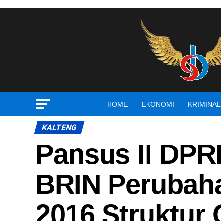
HOME
EKONOMI
KRIMINA
KALTENG
Pansus II DPR
BRIN Perubah
2016 Struktu