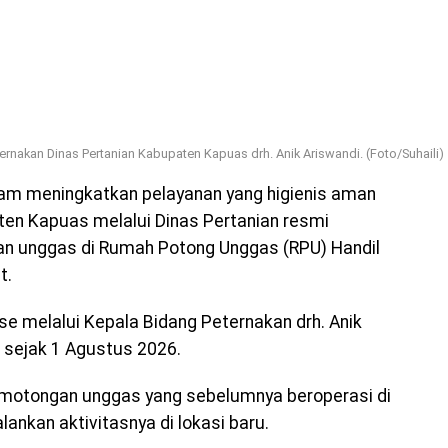
ernakan Dinas Pertanian Kabupaten Kapuas drh. Anik Ariswandi. (Foto/Suhaili)
am meningkatkan pelayanan yang higienis aman
en Kapuas melalui Dinas Pertanian resmi
n unggas di Rumah Potong Unggas (RPU) Handil
t.
e melalui Kepala Bidang Peternakan drh. Anik
sejak 1 Agustus 2026.
motongan unggas yang sebelumnya beroperasi di
lankan aktivitasnya di lokasi baru.