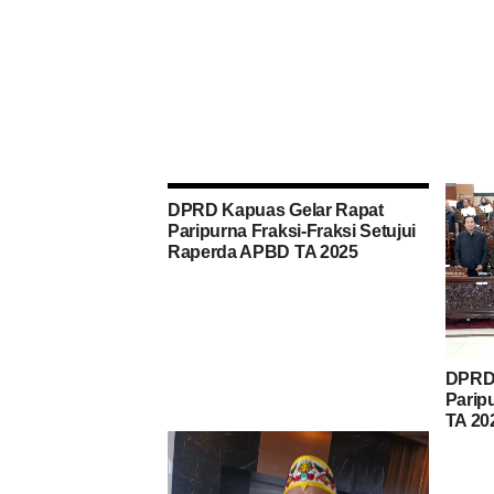
DPRD Kapuas Gelar Rapat
Paripurna Fraksi-Fraksi Setujui
Raperda APBD TA 2025
DPRD 
Parip
TA 20