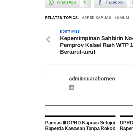
WhatsApp
0
Facebook
RELATED TOPICS:
DPRD KAPUAS
UMUM
DON'T MISS
Kepemimpinan Sahbirin Noo
Pemprov Kalsel Raih WTP 1
Berturut-turut
adminsuaraborneo
Pansus III DPRD Kapuas Setujui
DPRD 
Raperda Kawasan Tanpa Rokok
Rape