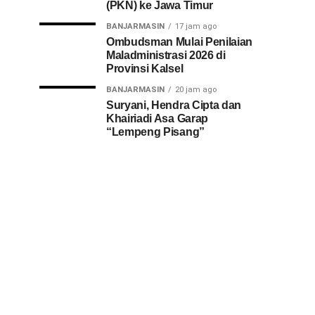
(PKN) ke Jawa Timur
BANJARMASIN
17 jam ago
Ombudsman Mulai Penilaian
Maladministrasi 2026 di
Provinsi Kalsel
BANJARMASIN
20 jam ago
Suryani, Hendra Cipta dan
Khairiadi Asa Garap
“Lempeng Pisang”