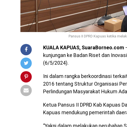
Pansus II DPRD Kapuas ketika melak
KUALA KAPUAS, SuaraBorneo.com
–
kunjungan ke Badan Riset dan Inovasi
(6/5/2024).
Ini dalam rangka berkoordinasi terk
2016 tentang Struktur Organisasi P
Perlindungan Masyarakat Hukum Ada
Ketua Pansus II DPRD Kab Kapuas D
Kapuas mendukung pemerintah daer
“Yakni dalam melakukan perubahan