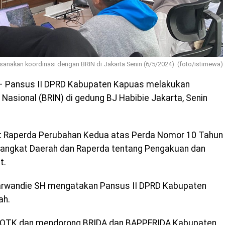
sanakan koordinasi dengan BRIN di Jakarta Senin (6/5/2024). (foto/istimewa)
 Pansus II DPRD Kabupaten Kapuas melakukan
 Nasional (BRIN) di gedung BJ Habibie Jakarta, Senin
ait Raperda Perubahan Kedua atas Perda Nomor 10 Tahun
erangkat Daerah dan Raperda tentang Pengakuan dan
t.
arwandie SH mengatakan Pansus II DPRD Kabupaten
ah.
 SOTK dan mendorong BRIDA dan BAPPERIDA Kabupaten