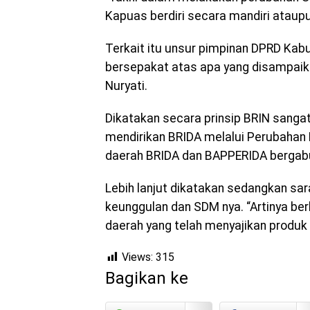
Kapuas berdiri secara mandiri ataupu
Terkait itu unsur pimpinan DPRD Kab
bersepakat atas apa yang disampaikan
Nuryati.
Dikatakan secara prinsip BRIN sanga
mendirikan BRIDA melalui Perubahan
daerah BRIDA dan BAPPERIDA bergabu
Lebih lanjut dikatakan sedangkan sar
keunggulan dan SDM nya. “Artinya be
daerah yang telah menyajikan produk
Views:
315
Bagikan ke