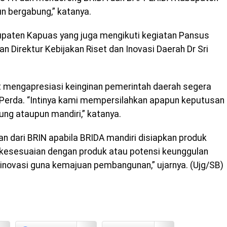
n bergabung,” katanya.
upaten Kapuas yang juga mengikuti kegiatan Pansus
 Direktur Kebijakan Riset dan Inovasi Daerah Dr Sri
t mengapresiasi keinginan pemerintah daerah segera
 Perda. “Intinya kami mempersilahkan apapun keputusan
ng ataupun mandiri,” katanya.
an dari BRIN apabila BRIDA mandiri disiapkan produk
rkesesuaian dengan produk atau potensi keunggulan
 inovasi guna kemajuan pembangunan,” ujarnya. (Ujg/SB)