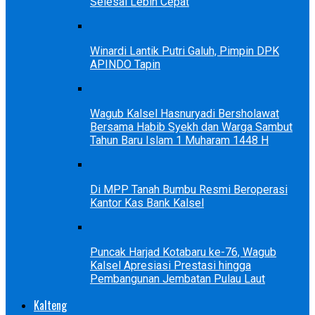
Selesai Lebih Cepat
Winardi Lantik Putri Galuh, Pimpin DPK
APINDO Tapin
Wagub Kalsel Hasnuryadi Bersholawat
Bersama Habib Syekh dan Warga Sambut
Tahun Baru Islam 1 Muharam 1448 H
Di MPP Tanah Bumbu Resmi Beroperasi
Kantor Kas Bank Kalsel
Puncak Harjad Kotabaru ke-76, Wagub
Kalsel Apresiasi Prestasi hingga
Pembangunan Jembatan Pulau Laut
Kalteng