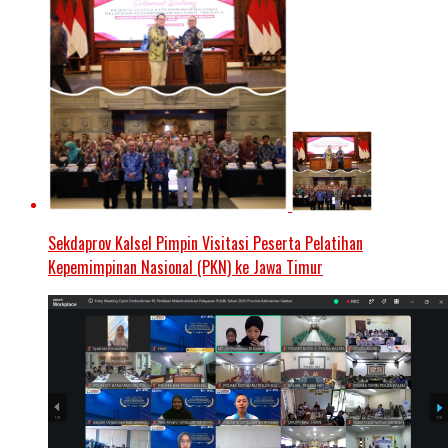
Sekdaprov Kalsel Pimpin Visitasi Peserta Pelatihan
Kepemimpinan Nasional (PKN) ke Jawa Timur