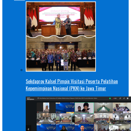
Sekdaprov Kalsel Pimpin Visitasi Peserta Pelatihan
Kepemimpinan Nasional (PKN) ke Jawa Timur