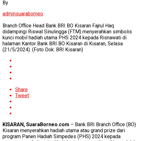
By
adminsuaraborneo
Branch Office Head Bank BRI BO Kisaran Fajrul Haq
didampingi Riswal Sinulingga (FTM) menyerahkan simbolis
kunci mobil hadiah utama PHS 2024 kepada Risnawati di
halaman Kantor Bank BRI BO Kisaran di Kisaran, Selasa
(21/5/2024). (Foto Dok: BRI Kisaran)
Share
Tweet
KISARAN, SuaraBorneo.com
– Bank BRI Branch Office (BO)
Kisaran menyerahkan hadiah utama atau grand prize dari
program Panen Hadiah Simpedes (PHS) 2024 kepada