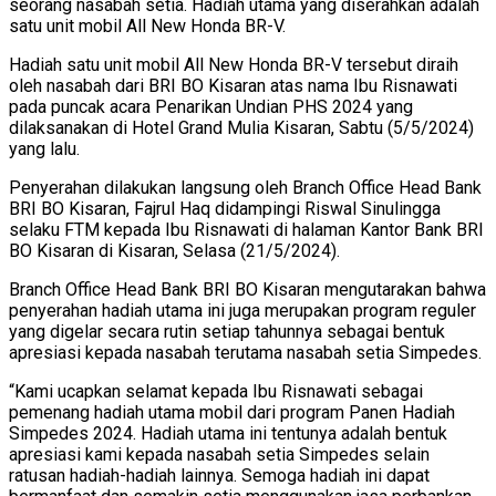
seorang nasabah setia. Hadiah utama yang diserahkan adalah
satu unit mobil All New Honda BR-V.
Hadiah satu unit mobil All New Honda BR-V tersebut diraih
oleh nasabah dari BRI BO Kisaran atas nama Ibu Risnawati
pada puncak acara Penarikan Undian PHS 2024 yang
dilaksanakan di Hotel Grand Mulia Kisaran, Sabtu (5/5/2024)
yang lalu.
Penyerahan dilakukan langsung oleh Branch Office Head Bank
BRI BO Kisaran, Fajrul Haq didampingi Riswal Sinulingga
selaku FTM kepada Ibu Risnawati di halaman Kantor Bank BRI
BO Kisaran di Kisaran, Selasa (21/5/2024).
Branch Office Head Bank BRI BO Kisaran mengutarakan bahwa
penyerahan hadiah utama ini juga merupakan program reguler
yang digelar secara rutin setiap tahunnya sebagai bentuk
apresiasi kepada nasabah terutama nasabah setia Simpedes.
“Kami ucapkan selamat kepada Ibu Risnawati sebagai
pemenang hadiah utama mobil dari program Panen Hadiah
Simpedes 2024. Hadiah utama ini tentunya adalah bentuk
apresiasi kami kepada nasabah setia Simpedes selain
ratusan hadiah-hadiah lainnya. Semoga hadiah ini dapat