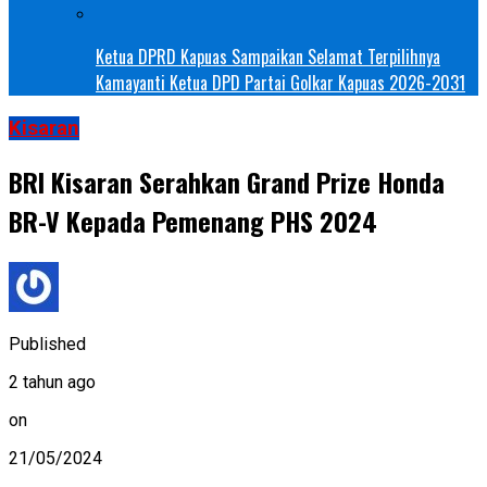
Ketua DPRD Kapuas Sampaikan Selamat Terpilihnya
Kamayanti Ketua DPD Partai Golkar Kapuas 2026-2031
Kisaran
BRI Kisaran Serahkan Grand Prize Honda
BR-V Kepada Pemenang PHS 2024
Published
2 tahun ago
on
21/05/2024