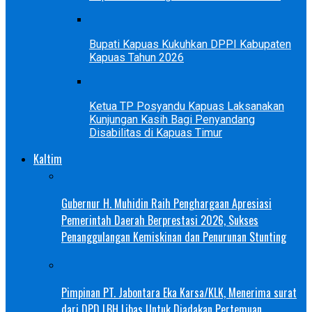
Bupati Kapuas Kukuhkan DPPI Kabupaten
Kapuas Tahun 2026
Ketua TP Posyandu Kapuas Laksanakan
Kunjungan Kasih Bagi Penyandang
Disabilitas di Kapuas Timur
Kaltim
Gubernur H. Muhidin Raih Penghargaan Apresiasi
Pemerintah Daerah Berprestasi 2026, Sukses
Penanggulangan Kemiskinan dan Penurunan Stunting
Pimpinan PT. Jabontara Eka Karsa/KLK, Menerima surat
dari DPD LBH Libas Untuk Diadakan Pertemuan