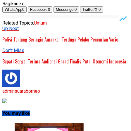
Bagikan ke
WhatsApp
0
Facebook
0
Messenger
0
Twitter/X
0
Related Topics:
Umum
Up Next
Polisi Tanjung Beringin Amankan Terduga Pelaku Pencurian Vario
Don't Miss
Bupati Sergai Terima Audiensi Grand Finalis Putri Otonomi Indonesia
adminsuaraborneo
You may like