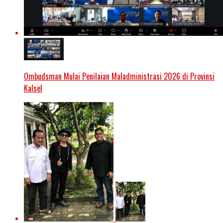
Ombudsman Mulai Penilaian Maladministrasi 2026 di Provinsi
Kalsel