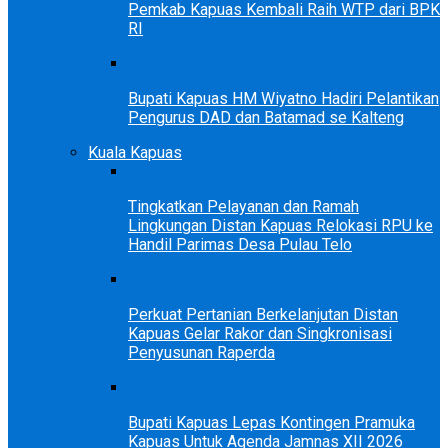
Pemkab Kapuas Kembali Raih WTP dari BPK
RI
Bupati Kapuas HM Wiyatno Hadiri Pelantikan
Pengurus DAD dan Batamad se Kalteng
Kuala Kapuas
Tingkatkan Pelayanan dan Ramah
Lingkungan Distan Kapuas Relokasi RPU ke
Handil Parimas Desa Pulau Telo
Perkuat Pertanian Berkelanjutan Distan
Kapuas Gelar Rakor dan Singkronisasi
Penyusunan Raperda
Bupati Kapuas Lepas Kontingen Pramuka
Kapuas Untuk Agenda Jamnas XII 2026