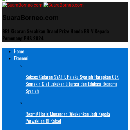
SuaraBorneo.com
BRI Kisaran Serahkan Grand Prize Honda BR-V Kepada
Pemenang PHS 2024
Home
Ekonomi
Sukses Gelaran SYAFIF, Pelaku Syariah Harapkan OJK
Semakin Giat Lakukan Literasi dan Edukasi Ekonomi
Syariah
Resmi! Haris Munandar Dikukuhkan Jadi Kepala
Perwakilan BI Kalsel