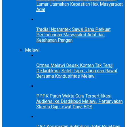
Lumar Utamakan Kepastian Hak Masyarakat
Adat
Tradisi Ngarantek Sawa’ Bahu Perkuat
Perlindungan Masyarakat Adat dan
Ketahanan Pangan
Melawi
Ormas Melawi Desak Konten Tak Teruji
Diklarifikasi, Saleh Tapa : Jaga dan Rawat
Bersama Kondusifitas Melawi
PPPK Paruh Waktu Guru Tersertifikasi
Audiensi ke Disdikbud Melawi, Pertanyakan
Skema Gaji Lewat Dana BOS
DAD Kecamatan Belimbing Gelar Pelatihan