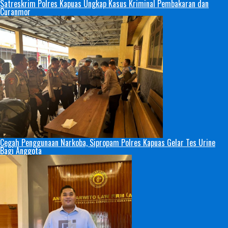
Satreskrim Polres Kapuas Ungkap Kasus Kriminal Pembakaran dan
Curanmor
Cegah Penggunaan Narkoba, Sipropam Polres Kapuas Gelar Tes Urine
Bagi Anggota