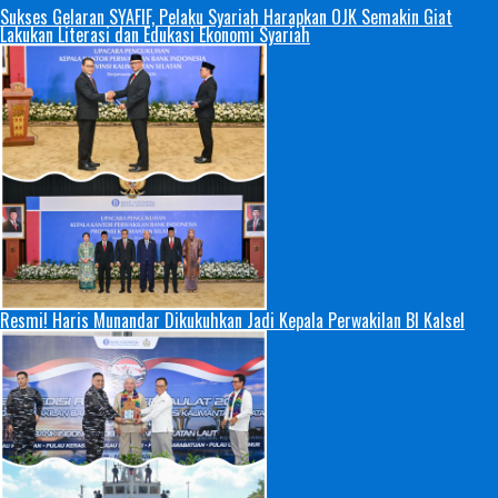
Sukses Gelaran SYAFIF, Pelaku Syariah Harapkan OJK Semakin Giat
Lakukan Literasi dan Edukasi Ekonomi Syariah
Resmi! Haris Munandar Dikukuhkan Jadi Kepala Perwakilan BI Kalsel