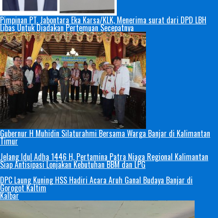
Pimpinan PT. Jabontara Eka Karsa/KLK, Menerima surat dari DPD LBH
Libas Untuk Diadakan Pertemuan Secepatnya
Gubernur H Muhidin Silaturahmi Bersama Warga Banjar di Kalimantan
Timur
Jelang Idul Adha 1446 H, Pertamina Patra Niaga Regional Kalimantan
Siap Antisipasi Lonjakan Kebutuhan BBM dan LPG
DPC Laung Kuning HSS Hadiri Acara Aruh Ganal Budaya Banjar di
Gorogot Kaltim
Kalbar