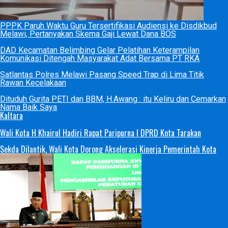
PPPK Paruh Waktu Guru Tersertifikasi Audiensi ke Disdikbud
Melawi, Pertanyakan Skema Gaji Lewat Dana BOS
DAD Kecamatan Belimbing Gelar Pelatihan Keterampilan
Komunikasi Ditengah Masyarakat Adat Bersama PT RKA
Satlantas Polres Melawi Pasang Speed Trap di Lima Titik
Rawan Kecelakaan
Dituduh Gurita PETI dan BBM, H.Awang : itu Keliru dan Cemarkan
Nama Baik Saya
Kaltara
Wali Kota H Khairul Hadiri Rapat Paripurna I DPRD Kota Tarakan
Sekda Dilantik, Wali Kota Dorong Akselerasi Kinerja Pemerintah Kota