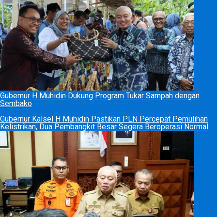
Gubernur H Muhidin Dukung Program Tukar Sampah dengan
Sembako
Gubernur Kalsel H Muhidin Pastikan PLN Percepat Pemulihan
Kelistrikan, Dua Pembangkit Besar Segera Beroperasi Normal