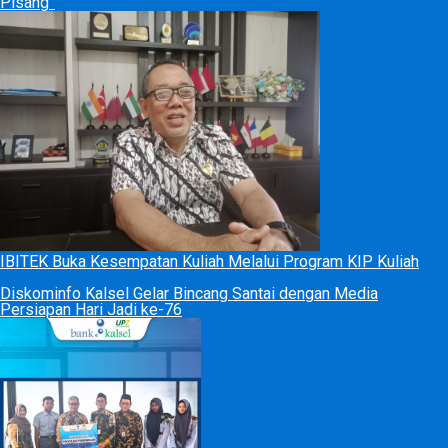
Pisang”
IBITEK Buka Kesempatan Kuliah Melalui Program KIP Kuliah
Diskominfo Kalsel Gelar Bincang Santai dengan Media
Persiapan Hari Jadi ke-76