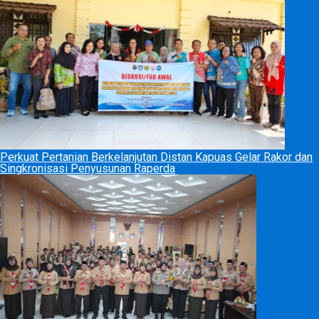
Perkuat Pertanian Berkelanjutan Distan Kapuas Gelar Rakor dan
Singkronisasi Penyusunan Raperda