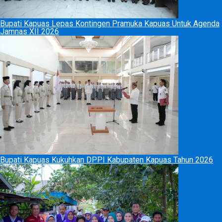
Bupati Kapuas Lepas Kontingen Pramuka Kapuas Untuk Agenda
Jamnas XII 2026
Bupati Kapuas Kukuhkan DPPI Kabupaten Kapuas Tahun 2026