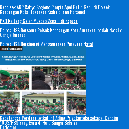
Kapolsek AKP Cahyo Sogiono Pimpin Apel Rutin Rabu di Polsek
Kandangan Kota, Tekankan Kedisiplinan Personel
PKB Kalteng Gelar Muscab Zona II di Kapuas
Polres HSS Bersama Polsek Kandangan Kota Amankan Ibadah Natal di
Gereja Imanuel
Polres HSS Bersinergi Mengamankan Perayaan Natal
Kedatangan Perdana Letkol Inf Ading Priyotantoko sebagai Dandim
1003/HSS Yang Baru di Hulu Sungai Selatan
Parlemen