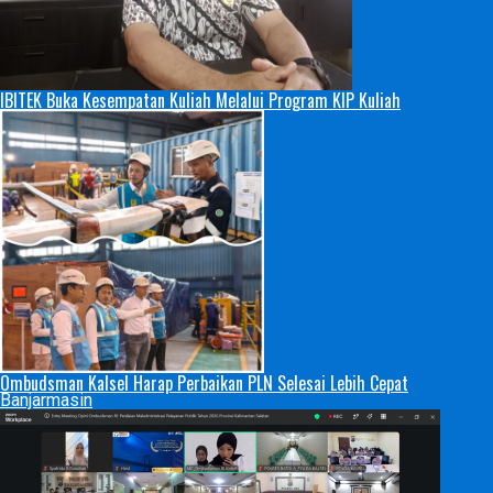
IBITEK Buka Kesempatan Kuliah Melalui Program KIP Kuliah
Ombudsman Kalsel Harap Perbaikan PLN Selesai Lebih Cepat
Banjarmasin