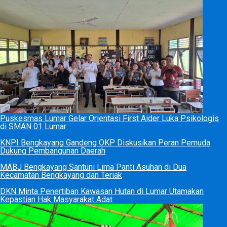
Puskesmas Lumar Gelar Orientasi First Aider Luka Psikologis
di SMAN 01 Lumar
KNPI Bengkayang Gandeng OKP Diskusikan Peran Pemuda
Dukung Pembangunan Daerah
MABJ Bengkayang Santuni Lima Panti Asuhan di Dua
Kecamatan Bengkayang dan Teriak
DKN Minta Penertiban Kawasan Hutan di Lumar Utamakan
Kepastian Hak Masyarakat Adat