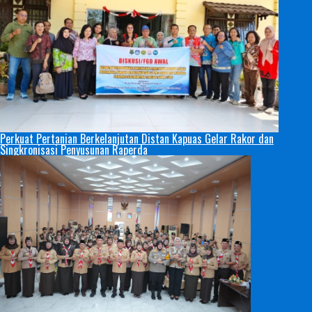
Perkuat Pertanian Berkelanjutan Distan Kapuas Gelar Rakor dan
Singkronisasi Penyusunan Raperda