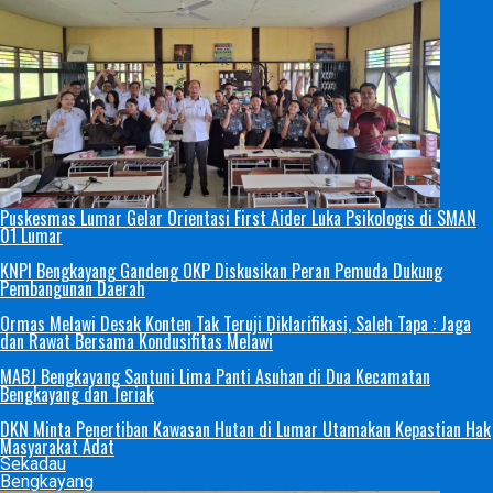
Puskesmas Lumar Gelar Orientasi First Aider Luka Psikologis di SMAN
01 Lumar
KNPI Bengkayang Gandeng OKP Diskusikan Peran Pemuda Dukung
Pembangunan Daerah
Ormas Melawi Desak Konten Tak Teruji Diklarifikasi, Saleh Tapa : Jaga
dan Rawat Bersama Kondusifitas Melawi
MABJ Bengkayang Santuni Lima Panti Asuhan di Dua Kecamatan
Bengkayang dan Teriak
DKN Minta Penertiban Kawasan Hutan di Lumar Utamakan Kepastian Hak
Masyarakat Adat
Sekadau
Bengkayang