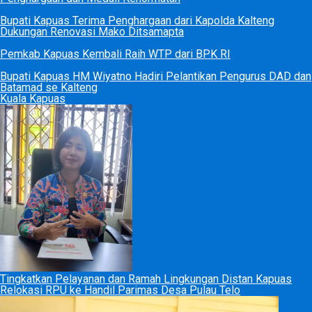
Bupati Kapuas Terima Penghargaan dari Kapolda Kalteng
Dukungan Renovasi Mako Ditsamapta
Pemkab Kapuas Kembali Raih WTP dari BPK RI
Bupati Kapuas HM Wiyatno Hadiri Pelantikan Pengurus DAD dan
Batamad se Kalteng
Kuala Kapuas
Tingkatkan Pelayanan dan Ramah Lingkungan Distan Kapuas
Relokasi RPU ke Handil Parimas Desa Pulau Telo