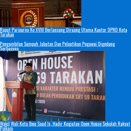
Rapat Paripurna Ke XVIII Berlansung Diruang Utama Kantor DPRD Kota
Tarakan
Pengambilan Sumpah Jabatan Dan Pelantikan Pegawai Digedung
Serbaguna
Wakil Wali Kota Ibnu Saud Is, Hadir Kegiatan Open House Sekolah Rakyat
Polkam