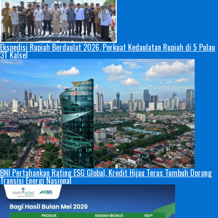
Ekspedisi Rupiah Berdaulat 2026, Perkuat Kedaulatan Rupiah di 5 Pulau
3T Kalsel
BNI Pertahankan Rating ESG Global, Kredit Hijau Terus Tumbuh Dorong
Transisi Energi Nasional