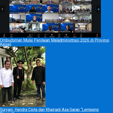
Ombudsman Mulai Penilaian Maladministrasi 2026 di Provinsi
Kalsel
Suryani, Hendra Cipta dan Khairiadi Asa Garap “Lempeng