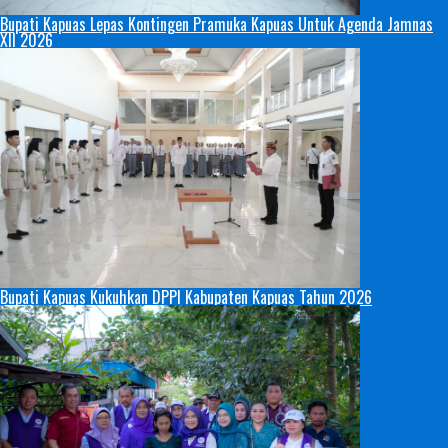
Bupati Kapuas Lepas Kontingen Pramuka Kapuas Untuk Agenda Jamnas
XII 2026
Bupati Kapuas Kukuhkan DPPI Kabupaten Kapuas Tahun 2026