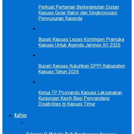
Perkuat Pertanian Berkelanjutan Distan
Kapuas Gelar Rakor dan Singkronisasi
Penyusunan Raperda
Bupati Kapuas Lepas Kontingen Pramuka
Kapuas Untuk Agenda Jamnas XII 2026
Bupati Kapuas Kukuhkan DPPI Kabupaten
Kapuas Tahun 2026
Ketua TP Posyandu Kapuas Laksanakan
Kunjungan Kasih Bagi Penyandang
Disabilitas di Kapuas Timur
Kaltim