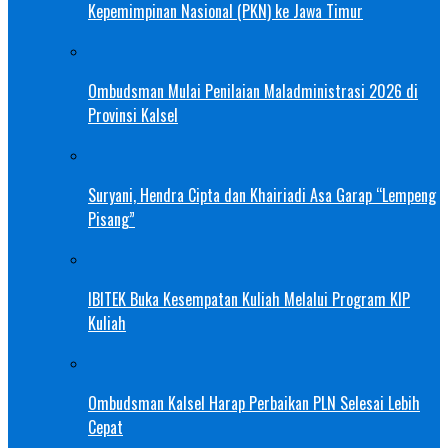
Kepemimpinan Nasional (PKN) ke Jawa Timur
Ombudsman Mulai Penilaian Maladministrasi 2026 di
Provinsi Kalsel
Suryani, Hendra Cipta dan Khairiadi Asa Garap “Lempeng
Pisang”
IBITEK Buka Kesempatan Kuliah Melalui Program KIP
Kuliah
Ombudsman Kalsel Harap Perbaikan PLN Selesai Lebih
Cepat