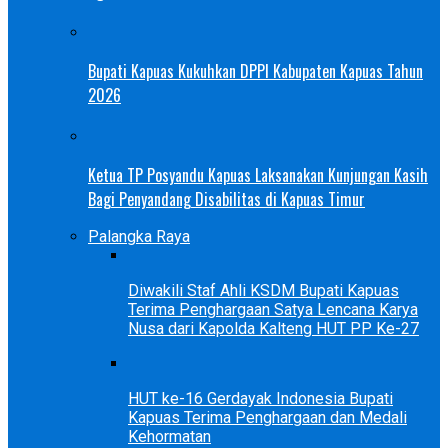
Bupati Kapuas Kukuhkan DPPI Kabupaten Kapuas Tahun
2026
Ketua TP Posyandu Kapuas Laksanakan Kunjungan Kasih
Bagi Penyandang Disabilitas di Kapuas Timur
Palangka Raya
Diwakili Staf Ahli KSDM Bupati Kapuas
Terima Penghargaan Satya Lencana Karya
Nusa dari Kapolda Kalteng HUT PP Ke-27
HUT ke-16 Gerdayak Indonesia Bupati
Kapuas Terima Penghargaan dan Medali
Kehormatan