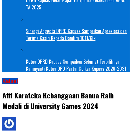
DPRD Kapuas Gelar Rapat Paripurna Pelaksanaan APBD
TA 2025
Sinergi Anggota DPRD Kapuas Sampaikan Apresiasi dan
Terima Kasih Kepada Dandim 1011/Klk
Ketua DPRD Kapuas Sampaikan Selamat Terpilihnya
Kamayanti Ketua DPD Partai Golkar Kapuas 2026-2031
Kalsel
Afif Karateka Kebanggaan Banua Raih
Medali di University Games 2024