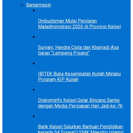
Banjarmasin
Ombudsman Mulai Penilaian
Maladministrasi 2026 di Provinsi Kalsel
Suryani, Hendra Cipta dan Khairiadi Asa
Garap “Lempeng Pisang”
IBITEK Buka Kesempatan Kuliah Melalui
Program KIP Kuliah
Diskominfo Kalsel Gelar Bincang Santai
dengan Media Persiapan Hari Jadi ke-76
Bank Kalsel Salurkan Bantuan Pendidikan
kepada 54 Siswa(i) SMK Maestro Islamic