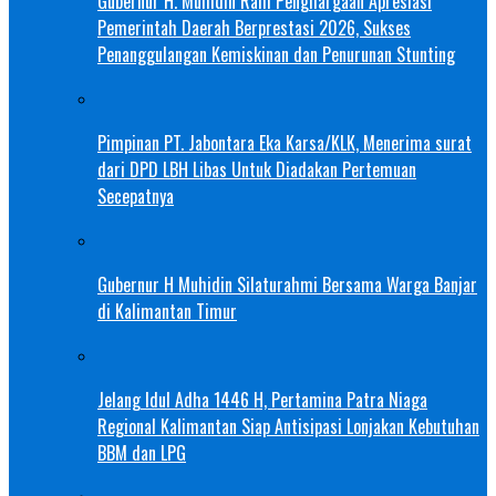
Gubernur H. Muhidin Raih Penghargaan Apresiasi
Pemerintah Daerah Berprestasi 2026, Sukses
Penanggulangan Kemiskinan dan Penurunan Stunting
Pimpinan PT. Jabontara Eka Karsa/KLK, Menerima surat
dari DPD LBH Libas Untuk Diadakan Pertemuan
Secepatnya
Gubernur H Muhidin Silaturahmi Bersama Warga Banjar
di Kalimantan Timur
Jelang Idul Adha 1446 H, Pertamina Patra Niaga
Regional Kalimantan Siap Antisipasi Lonjakan Kebutuhan
BBM dan LPG