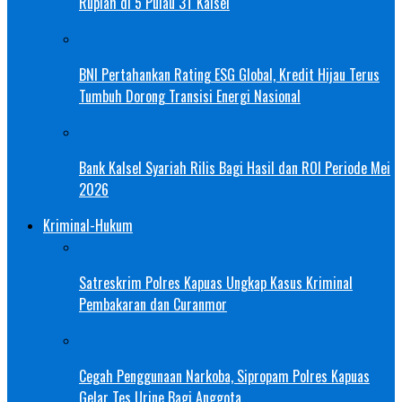
Rupiah di 5 Pulau 3T Kalsel
BNI Pertahankan Rating ESG Global, Kredit Hijau Terus
Tumbuh Dorong Transisi Energi Nasional
Bank Kalsel Syariah Rilis Bagi Hasil dan ROI Periode Mei
2026
Kriminal-Hukum
Satreskrim Polres Kapuas Ungkap Kasus Kriminal
Pembakaran dan Curanmor
Cegah Penggunaan Narkoba, Sipropam Polres Kapuas
Gelar Tes Urine Bagi Anggota