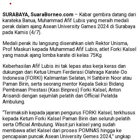
SURABAYA, SuaraBorneo.com
– Kabar gembira datang dari
karateka Banua, Muhammad Afif Lubis yang meraih medali
perak dalam ajang Asean University Games 2024 di Surabaya
pada Kamis (4/7).
Medali perak itu langsung diserahkan oleh Rektor Unisma,
Prof Maskuri kepada Muhammad Afif Lubis, atlet Forki Kalsel
yang masuk ajang lomba karate di kelas 75Kg.
Keberhasilan Afif Lubis ini tak lepas atas kerja keras dan
dukungan dari Ketua Umum Ferderasi Olahraga Karate-Do
Indonesia (FORKI) Kalimantan Selatan, H Sahbirin Noor atau
Paman Birin, serta seorang mentor Kepala Seksi Bidang
Pembinaan Prestasi (Kasi Binpres) Forki Kalsel, Anton
Arisandi dengan sejumlah pelatih dan Official Pelatda
Ambulung.
“Terimaksih kepada jajaran pengurus FORKI Kalsel, terkhusus
kepada Ketum Forki Kalsel Paman Birin dan seluruh pelatih
serta Official Ambulung. Wasit juri kalsel yang sudah
membawa atlet Kalsel dari proses POMNAS hingga ke
pencapaian puncak Asean University Gemes 2024,” ungkap