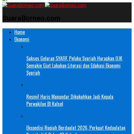
SuaraBorneo.com
Home
Ekonomi
Sukses Gelaran SYAFIF, Pelaku Syariah Harapkan OJK
Semakin Giat Lakukan Literasi dan Edukasi Ekonomi
Syariah
Resmi! Haris Munandar Dikukuhkan Jadi Kepala
Perwakilan BI Kalsel
Ekspedisi Rupiah Berdaulat 2026, Perkuat Kedaulatan