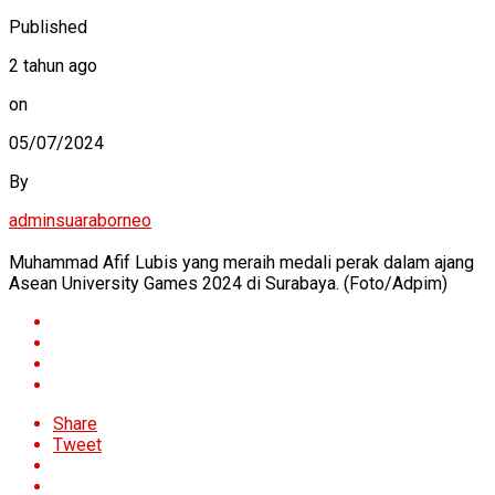
Published
2 tahun ago
on
05/07/2024
By
adminsuaraborneo
Muhammad Afif Lubis yang meraih medali perak dalam ajang
Asean University Games 2024 di Surabaya. (Foto/Adpim)
Share
Tweet