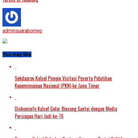
adminsuaraborneo
You may like
Sekdaprov Kalsel Pimpin Visitasi Peserta Pelatihan
Kepemimpinan Nasional (PKN) ke Jawa Timur
Diskominfo Kalsel Gelar Bincang Santai dengan Media
Persiapan Hari Jadi ke-76