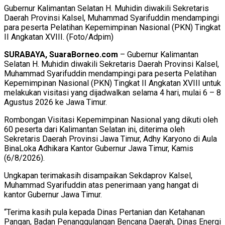
Gubernur Kalimantan Selatan H. Muhidin diwakili Sekretaris
Daerah Provinsi Kalsel, Muhammad Syarifuddin mendampingi
para peserta Pelatihan Kepemimpinan Nasional (PKN) Tingkat
II Angkatan XVIII. (Foto/Adpim)
SURABAYA, SuaraBorneo.com
– Gubernur Kalimantan
Selatan H. Muhidin diwakili Sekretaris Daerah Provinsi Kalsel,
Muhammad Syarifuddin mendampingi para peserta Pelatihan
Kepemimpinan Nasional (PKN) Tingkat II Angkatan XVIII untuk
melakukan visitasi yang dijadwalkan selama 4 hari, mulai 6 – 8
Agustus 2026 ke Jawa Timur.
Rombongan Visitasi Kepemimpinan Nasional yang dikuti oleh
60 peserta dari Kalimantan Selatan ini, diterima oleh
Sekretaris Daerah Provinsi Jawa Timur, Adhy Karyono di Aula
BinaLoka Adhikara Kantor Gubernur Jawa Timur, Kamis
(6/8/2026).
Ungkapan terimakasih disampaikan Sekdaprov Kalsel,
Muhammad Syarifuddin atas penerimaan yang hangat di
kantor Gubernur Jawa Timur.
“Terima kasih pula kepada Dinas Pertanian dan Ketahanan
Pangan, Badan Penanggulangan Bencana Daerah, Dinas Energi