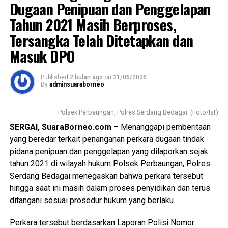
Dugaan Penipuan dan Penggelapan
Tahun 2021 Masih Berproses,
Tersangka Telah Ditetapkan dan
Masuk DPO
Published
2 bulan ago
on
21/06/2026
By
adminsuaraborneo
Polsek Perbaungan, Polres Serdang Bedagai. (Foto/Ist)
SERGAI, SuaraBorneo.com
– Menanggapi pemberitaan
yang beredar terkait penanganan perkara dugaan tindak
pidana penipuan dan penggelapan yang dilaporkan sejak
tahun 2021 di wilayah hukum Polsek Perbaungan, Polres
Serdang Bedagai menegaskan bahwa perkara tersebut
hingga saat ini masih dalam proses penyidikan dan terus
ditangani sesuai prosedur hukum yang berlaku.
Perkara tersebut berdasarkan Laporan Polisi Nomor: