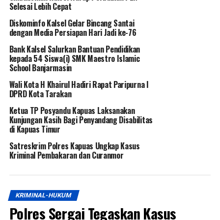
Selesai Lebih Cepat
Diskominfo Kalsel Gelar Bincang Santai
dengan Media Persiapan Hari Jadi ke-76
Bank Kalsel Salurkan Bantuan Pendidikan
kepada 54 Siswa(i) SMK Maestro Islamic
School Banjarmasin
Wali Kota H Khairul Hadiri Rapat Paripurna I
DPRD Kota Tarakan
Ketua TP Posyandu Kapuas Laksanakan
Kunjungan Kasih Bagi Penyandang Disabilitas
di Kapuas Timur
Satreskrim Polres Kapuas Ungkap Kasus
Kriminal Pembakaran dan Curanmor
KRIMINAL-HUKUM
Polres Sergai Tegaskan Kasus