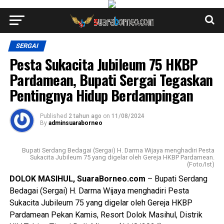
SERGAI
Pesta Sukacita Jubileum 75 HKBP
Pardamean, Bupati Sergai Tegaskan
Pentingnya Hidup Berdampingan
Published
2 tahun ago
on
11/08/2024
By
adminsuaraborneo
Bupati Serdang Bedagai (Sergai) H. Darma Wijaya menghadiri Pesta
Sukacita Jubileum 75 yang digelar oleh Gereja HKBP Pardamean.
(Foto/Ist)
DOLOK MASIHUL, SuaraBorneo.com
– Bupati Serdang
Bedagai (Sergai) H. Darma Wijaya menghadiri Pesta
Sukacita Jubileum 75 yang digelar oleh Gereja HKBP
Pardamean Pekan Kamis, Resort Dolok Masihul, Distrik