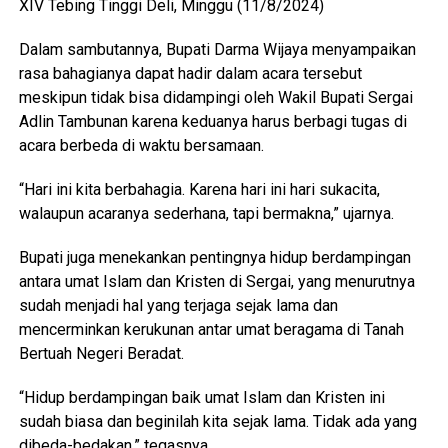
XIV Tebing Tinggi Deli, Minggu (11/8/2024)
Dalam sambutannya, Bupati Darma Wijaya menyampaikan
rasa bahagianya dapat hadir dalam acara tersebut
meskipun tidak bisa didampingi oleh Wakil Bupati Sergai
Adlin Tambunan karena keduanya harus berbagi tugas di
acara berbeda di waktu bersamaan.
“Hari ini kita berbahagia. Karena hari ini hari sukacita,
walaupun acaranya sederhana, tapi bermakna,” ujarnya.
Bupati juga menekankan pentingnya hidup berdampingan
antara umat Islam dan Kristen di Sergai, yang menurutnya
sudah menjadi hal yang terjaga sejak lama dan
mencerminkan kerukunan antar umat beragama di Tanah
Bertuah Negeri Beradat.
“Hidup berdampingan baik umat Islam dan Kristen ini
sudah biasa dan beginilah kita sejak lama. Tidak ada yang
dibeda-bedakan,” tegasnya.