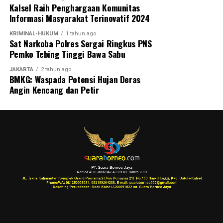
Kalsel Raih Penghargaan Komunitas
Informasi Masyarakat Terinovatif 2024
KRIMINAL-HUKUM
1 tahun ago
Sat Narkoba Polres Sergai Ringkus PNS
Pemko Tebing Tinggi Bawa Sabu
JAKARTA
2 tahun ago
BMKG: Waspada Potensi Hujan Deras
Angin Kencang dan Petir