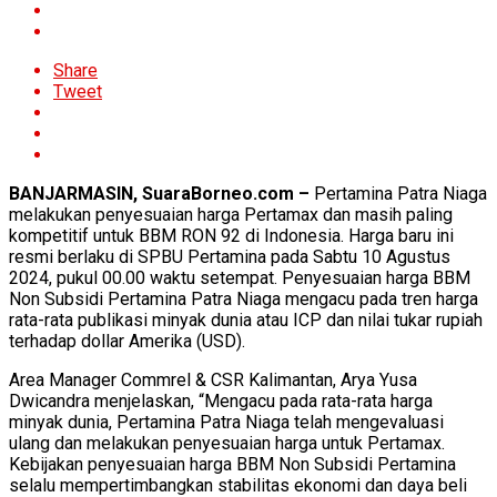
Share
Tweet
BANJARMASIN, SuaraBorneo.com –
Pertamina Patra Niaga
melakukan penyesuaian harga Pertamax dan masih paling
kompetitif untuk BBM RON 92 di Indonesia. Harga baru ini
resmi berlaku di SPBU Pertamina pada Sabtu 10 Agustus
2024, pukul 00.00 waktu setempat. Penyesuaian harga BBM
Non Subsidi Pertamina Patra Niaga mengacu pada tren harga
rata-rata publikasi minyak dunia atau ICP dan nilai tukar rupiah
terhadap dollar Amerika (USD).
Area Manager Commrel & CSR Kalimantan, Arya Yusa
Dwicandra menjelaskan, “Mengacu pada rata-rata harga
minyak dunia, Pertamina Patra Niaga telah mengevaluasi
ulang dan melakukan penyesuaian harga untuk Pertamax.
Kebijakan penyesuaian harga BBM Non Subsidi Pertamina
selalu mempertimbangkan stabilitas ekonomi dan daya beli