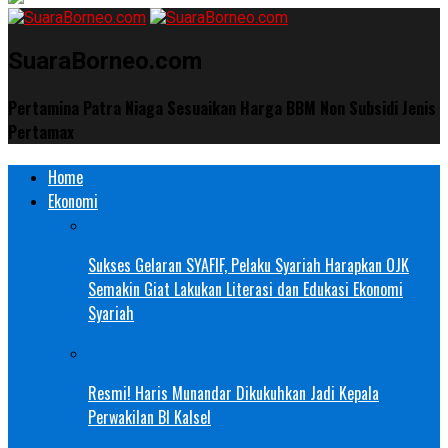
SuaraBorneo.com
Pertamina Patra Niaga Sesuaikan Harga BBM Non Subsidi Jenis
Pertamax
Home
Ekonomi
Sukses Gelaran SYAFIF, Pelaku Syariah Harapkan OJK
Semakin Giat Lakukan Literasi dan Edukasi Ekonomi
Syariah
Resmi! Haris Munandar Dikukuhkan Jadi Kepala
Perwakilan BI Kalsel