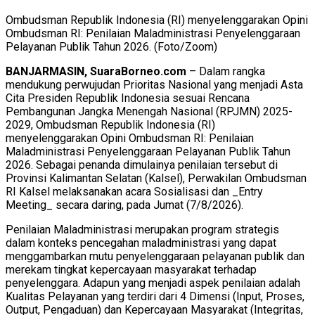
Ombudsman Republik Indonesia (RI) menyelenggarakan Opini
Ombudsman RI: Penilaian Maladministrasi Penyelenggaraan
Pelayanan Publik Tahun 2026. (Foto/Zoom)
BANJARMASIN, SuaraBorneo.com
– Dalam rangka
mendukung perwujudan Prioritas Nasional yang menjadi Asta
Cita Presiden Republik Indonesia sesuai Rencana
Pembangunan Jangka Menengah Nasional (RPJMN) 2025-
2029, Ombudsman Republik Indonesia (RI)
menyelenggarakan Opini Ombudsman RI: Penilaian
Maladministrasi Penyelenggaraan Pelayanan Publik Tahun
2026. Sebagai penanda dimulainya penilaian tersebut di
Provinsi Kalimantan Selatan (Kalsel), Perwakilan Ombudsman
RI Kalsel melaksanakan acara Sosialisasi dan _Entry
Meeting_ secara daring, pada Jumat (7/8/2026).
Penilaian Maladministrasi merupakan program strategis
dalam konteks pencegahan maladministrasi yang dapat
menggambarkan mutu penyelenggaraan pelayanan publik dan
merekam tingkat kepercayaan masyarakat terhadap
penyelenggara. Adapun yang menjadi aspek penilaian adalah
Kualitas Pelayanan yang terdiri dari 4 Dimensi (Input, Proses,
Output, Pengaduan) dan Kepercayaan Masyarakat (Integritas,