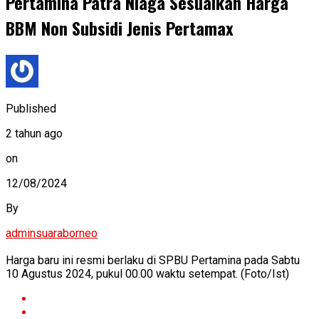
Pertamina Patra Niaga Sesuaikan Harga
BBM Non Subsidi Jenis Pertamax
Published
2 tahun ago
on
12/08/2024
By
adminsuaraborneo
Harga baru ini resmi berlaku di SPBU Pertamina pada Sabtu
10 Agustus 2024, pukul 00.00 waktu setempat. (Foto/Ist)