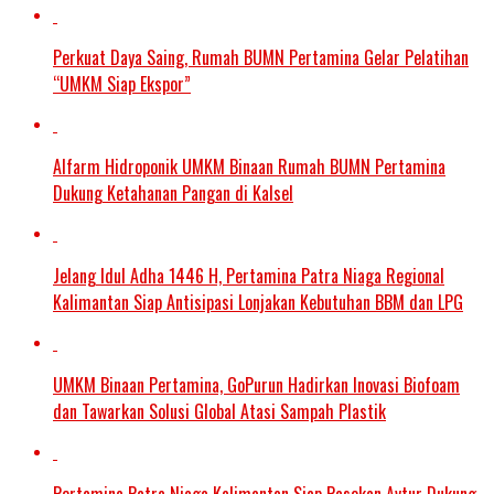
Perkuat Daya Saing, Rumah BUMN Pertamina Gelar Pelatihan
“UMKM Siap Ekspor”
Alfarm Hidroponik UMKM Binaan Rumah BUMN Pertamina
Dukung Ketahanan Pangan di Kalsel
Jelang Idul Adha 1446 H, Pertamina Patra Niaga Regional
Kalimantan Siap Antisipasi Lonjakan Kebutuhan BBM dan LPG
UMKM Binaan Pertamina, GoPurun Hadirkan Inovasi Biofoam
dan Tawarkan Solusi Global Atasi Sampah Plastik
Pertamina Patra Niaga Kalimantan Siap Pasokan Avtur Dukung