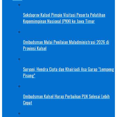
Sekdaprov Kalsel Pimpin Visitasi Peserta Pelatihan
Kepemimpinan Nasional (PKN) ke Jawa Timur
Ombudsman Mulai Penilaian Maladministrasi 2026 di
Provinsi Kalsel
Suryani, Hendra Cipta dan Khairiadi Asa Garap “Lempeng
Pisang”
Ombudsman Kalsel Harap Perbaikan PLN Selesai Lebih
Cepat