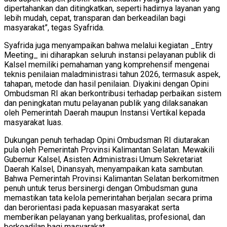
dipertahankan dan ditingkatkan, seperti hadirnya layanan yang
lebih mudah, cepat, transparan dan berkeadilan bagi
masyarakat”, tegas Syafrida.
Syafrida juga menyampaikan bahwa melalui kegiatan _Entry
Meeting_ ini diharapkan seluruh instansi pelayanan publik di
Kalsel memiliki pemahaman yang komprehensif mengenai
teknis penilaian maladministrasi tahun 2026, termasuk aspek,
tahapan, metode dan hasil penilaian. Diyakini dengan Opini
Ombudsman RI akan berkontribusi terhadap perbaikan sistem
dan peningkatan mutu pelayanan publik yang dilaksanakan
oleh Pemerintah Daerah maupun Instansi Vertikal kepada
masyarakat luas.
Dukungan penuh terhadap Opini Ombudsman RI diutarakan
pula oleh Pemerintah Provinsi Kalimantan Selatan. Mewakili
Gubernur Kalsel, Asisten Administrasi Umum Sekretariat
Daerah Kalsel, Dinansyah, menyampaikan kata sambutan.
Bahwa Pemerintah Provinsi Kalimantan Selatan berkomitmen
penuh untuk terus bersinergi dengan Ombudsman guna
memastikan tata kelola pemerintahan berjalan secara prima
dan berorientasi pada kepuasan masyarakat serta
memberikan pelayanan yang berkualitas, profesional, dan
berkeadilan bagi masyarakat.