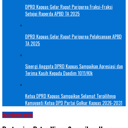
DPRD Kapuas Gelar Rapat Paripurna Fraksi-Fraksi
Setujui Raperda APBD TA 2025
DPRD Kapuas Gelar Rapat Paripurna Pelaksanaan APBD
TA 2025
Sinergi Anggota DPRD Kapuas Sampaikan Apresiasi dan
Terima Kasih Kepada Dandim 1011/Klk
Ketua DPRD Kapuas Sampaikan Selamat Terpilihnya
Kamayanti Ketua DPD Partai Golkar Kapuas 2026-2031
Banjarmasin