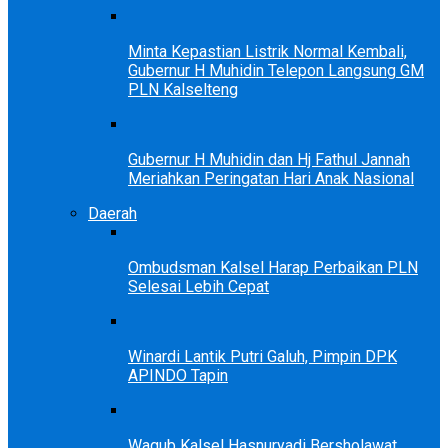
Minta Kepastian Listrik Normal Kembali,
Gubernur H Muhidin Telepon Langsung GM
PLN Kalselteng
Gubernur H Muhidin dan Hj Fathul Jannah
Meriahkan Peringatan Hari Anak Nasional
Daerah
Ombudsman Kalsel Harap Perbaikan PLN
Selesai Lebih Cepat
Winardi Lantik Putri Galuh, Pimpin DPK
APINDO Tapin
Wagub Kalsel Hasnuryadi Bersholawat