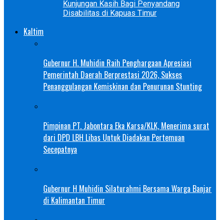
Kunjungan Kasih Bagi Penyandang
Disabilitas di Kapuas Timur
Kaltim
Gubernur H. Muhidin Raih Penghargaan Apresiasi
Pemerintah Daerah Berprestasi 2026, Sukses
Penanggulangan Kemiskinan dan Penurunan Stunting
Pimpinan PT. Jabontara Eka Karsa/KLK, Menerima surat
dari DPD LBH Libas Untuk Diadakan Pertemuan
Secepatnya
Gubernur H Muhidin Silaturahmi Bersama Warga Banjar
di Kalimantan Timur