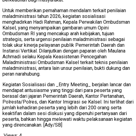
Untuk memberikan pemahaman mendalam terkait penilaian
maladministrasi tahun 2026, kegiatan sosialisasi
menghadirkan Hadi Rahman, Kepala Perwakilan Ombudsman
Kalsel, yang menyampaikan gambaran umum Opini
Ombudsman RI yang mencakup arah kebijakan, tujuan
strategis, serta urgensi penilaian maladministrasi sebagai
tolak ukur kinerja pelayanan publik Pemerintah Daerah dan
Instansi Vertikal. Dilanjutkan dengan paparan oleh Maulana
Achmadi selaku Kepala Keasistenan Pencegahan
Maladministrasi Ombudsman Kalsel terkait teknis penilaian
maladministrasi, antara lain unsur penilaian, bukti dukung dan
peran narahubung.
Kegiatan Sosialisasi dan _Entry Meeting_ berjalan lancar dan
mendapat antusiasme yang tinggi dari para peserta yang
berasal dari jajaran Pemerintah Daerah, Kantor Pertanahan,
Polresta/Polres, dan Kantor Imigrasi se Kalsel. Ini terlihat dari
jumlah kehadiran peserta yang lebih dari 200 orang serta
keaktifan dalam sesi diskusi yang dipenuhi pertanyaan dari
peserta, bahkan hingga melewati waktu pelaksanaan kegiatan
yang direncanakan. [Ady/SB]
Views:
4