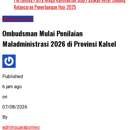
Kelancaran Penerbangan Haji 2025
Banjarmasin
Ombudsman Mulai Penilaian
Maladministrasi 2026 di Provinsi Kalsel
Published
6 jam ago
on
07/08/2026
By
adminsuaraborneo