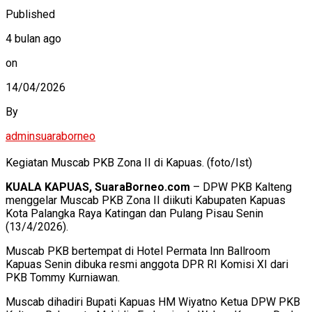
Published
4 bulan ago
on
14/04/2026
By
adminsuaraborneo
Kegiatan Muscab PKB Zona II di Kapuas. (foto/Ist)
KUALA KAPUAS, SuaraBorneo.com
– DPW PKB Kalteng
menggelar Muscab PKB Zona II diikuti Kabupaten Kapuas
Kota Palangka Raya Katingan dan Pulang Pisau Senin
(13/4/2026).
Muscab PKB bertempat di Hotel Permata Inn Ballroom
Kapuas Senin dibuka resmi anggota DPR RI Komisi XI dari
PKB Tommy Kurniawan.
Muscab dihadiri Bupati Kapuas HM Wiyatno Ketua DPW PKB