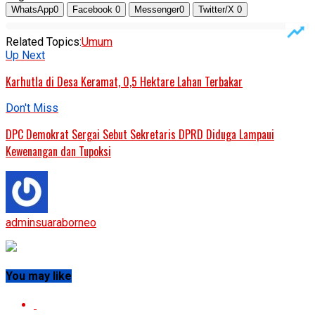
WhatsApp
0
Facebook
0
Messenger
0
Twitter/X
0
Related Topics:
Umum
Up Next
Karhutla di Desa Keramat, 0,5 Hektare Lahan Terbakar
Don't Miss
DPC Demokrat Sergai Sebut Sekretaris DPRD Diduga Lampaui
Kewenangan dan Tupoksi
adminsuaraborneo
You may like