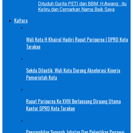
Dituduh Gurita PETI dan BBM, H.Awang : itu
Keliru dan Cemarkan Nama Baik Saya
Kaltara
Wali Kota H Khairul Hadiri Rapat Paripurna I DPRD Kota
Tarakan
Sekda Dilantik, Wali Kota Dorong Akselerasi Kinerja
Pemerintah Kota
Rapat Paripurna Ke XVIII Berlansung Diruang Utama
Kantor DPRD Kota Tarakan
Pengambilan Sumpah Jabatan Dan Pelantikan Pegawai