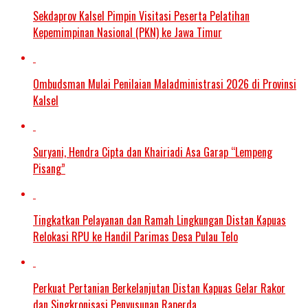
Sekdaprov Kalsel Pimpin Visitasi Peserta Pelatihan
Kepemimpinan Nasional (PKN) ke Jawa Timur
Ombudsman Mulai Penilaian Maladministrasi 2026 di Provinsi
Kalsel
Suryani, Hendra Cipta dan Khairiadi Asa Garap “Lempeng
Pisang”
Tingkatkan Pelayanan dan Ramah Lingkungan Distan Kapuas
Relokasi RPU ke Handil Parimas Desa Pulau Telo
Perkuat Pertanian Berkelanjutan Distan Kapuas Gelar Rakor
dan Singkronisasi Penyusunan Raperda