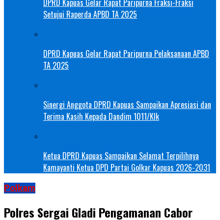
DPRD Kapuas Gelar Rapat Paripurna Fraksi-Fraksi
Setujui Raperda APBD TA 2025
DPRD Kapuas Gelar Rapat Paripurna Pelaksanaan APBD
TA 2025
Sinergi Anggota DPRD Kapuas Sampaikan Apresiasi dan
Terima Kasih Kepada Dandim 1011/Klk
Ketua DPRD Kapuas Sampaikan Selamat Terpilihnya
Kamayanti Ketua DPD Partai Golkar Kapuas 2026-2031
Polkam
Polres Sergai Gladi Pengamanan Cabor