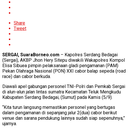
Share
Tweet
SERGAI, SuaraBorneo.com
– Kapolres Serdang Bedagai
(Sergai), AKBP Jhon Hery Sitepu diwakili Wakapolres Kompol
Elisa Sibuea pimpin pelaksanaan gladi pengamanan (PAM)
Pekan Olahraga Nasional (PON) XXI cabor balap sepeda (road
race) dan cabor berkuda.
Diawali apel gabungan personel TNI-Polri dan Pemkab Sergai
di alun-alun jalan lintas sumatra Kecamatan Teluk Mengkudu
Kabupaten Serdang Bedagai, (Sumut) pada Kamis (5/9).
“Kita turun langsung memastikan personel yang bertugas
dalam pengamanan di sepanjang jalur 2(dua) cabor berikut
venue dan sarana pendukung lainnya sudah siap sepenuhnya,”
ujarnya.