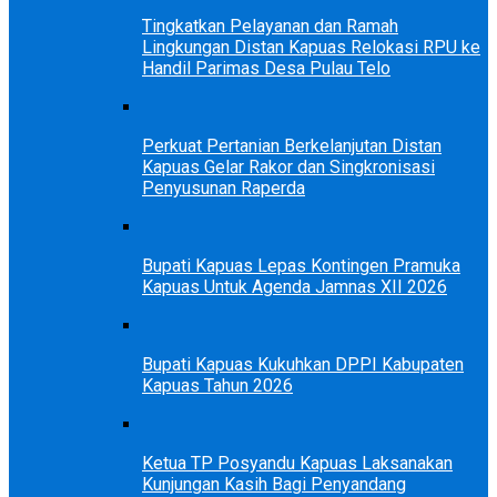
Tingkatkan Pelayanan dan Ramah
Lingkungan Distan Kapuas Relokasi RPU ke
Handil Parimas Desa Pulau Telo
Perkuat Pertanian Berkelanjutan Distan
Kapuas Gelar Rakor dan Singkronisasi
Penyusunan Raperda
Bupati Kapuas Lepas Kontingen Pramuka
Kapuas Untuk Agenda Jamnas XII 2026
Bupati Kapuas Kukuhkan DPPI Kabupaten
Kapuas Tahun 2026
Ketua TP Posyandu Kapuas Laksanakan
Kunjungan Kasih Bagi Penyandang