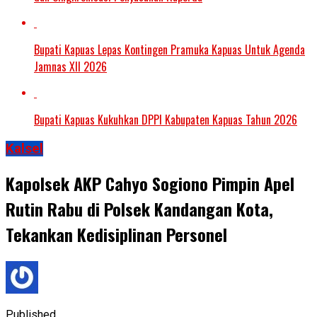
Bupati Kapuas Lepas Kontingen Pramuka Kapuas Untuk Agenda
Jamnas XII 2026
Bupati Kapuas Kukuhkan DPPI Kabupaten Kapuas Tahun 2026
Kalsel
Kapolsek AKP Cahyo Sogiono Pimpin Apel
Rutin Rabu di Polsek Kandangan Kota,
Tekankan Kedisiplinan Personel
Published