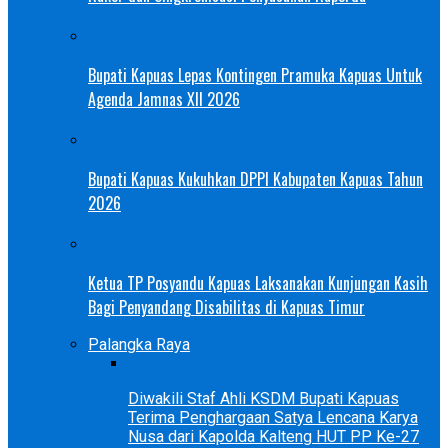
Bupati Kapuas Lepas Kontingen Pramuka Kapuas Untuk
Agenda Jamnas XII 2026
Bupati Kapuas Kukuhkan DPPI Kabupaten Kapuas Tahun
2026
Ketua TP Posyandu Kapuas Laksanakan Kunjungan Kasih
Bagi Penyandang Disabilitas di Kapuas Timur
Palangka Raya
Diwakili Staf Ahli KSDM Bupati Kapuas
Terima Penghargaan Satya Lencana Karya
Nusa dari Kapolda Kalteng HUT PP Ke-27