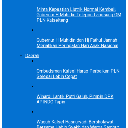
Minta Kepastian Listrik Normal Kembali,
Gubernur H Muhidin Telepon Langsung GM
PLN Kalselteng
Gubernur H Muhidin dan Hj Fathul Jannah
Meriahkan Peringatan Hari Anak Nasional
Daerah
Ombudsman Kalsel Harap Perbaikan PLN
Selesai Lebih Cepat
Winardi Lantik Putri Galuh, Pimpin DPK
APINDO Tapin
Wagub Kalsel Hasnuryadi Bersholawat
Bersama Habib Syekh dan Warga Sambut