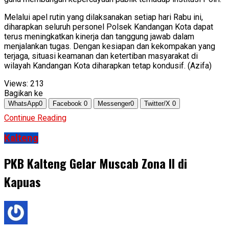
Melalui apel rutin yang dilaksanakan setiap hari Rabu ini,
diharapkan seluruh personel Polsek Kandangan Kota dapat
terus meningkatkan kinerja dan tanggung jawab dalam
menjalankan tugas. Dengan kesiapan dan kekompakan yang
terjaga, situasi keamanan dan ketertiban masyarakat di
wilayah Kandangan Kota diharapkan tetap kondusif. (Azifa)
Views:
213
Bagikan ke
WhatsApp
0
Facebook
0
Messenger
0
Twitter/X
0
Continue Reading
Kalteng
PKB Kalteng Gelar Muscab Zona II di
Kapuas