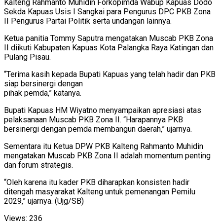
Kalteng Rahmanto Muhidin Forkopimda Wabup Kapuas Dodo
Sekda Kapuas Usis I Sangkai para Pengurus DPC PKB Zona
II Pengurus Partai Politik serta undangan lainnya.
Ketua panitia Tommy Saputra mengatakan Muscab PKB Zona
II diikuti Kabupaten Kapuas Kota Palangka Raya Katingan dan
Pulang Pisau.
“Terima kasih kepada Bupati Kapuas yang telah hadir dan PKB
siap bersinergi dengan
pihak pemda,” katanya.
Bupati Kapuas HM Wiyatno menyampaikan apresiasi atas
pelaksanaan Muscab PKB Zona II. “Harapannya PKB
bersinergi dengan pemda membangun daerah,” ujarnya.
Sementara itu Ketua DPW PKB Kalteng Rahmanto Muhidin
mengatakan Muscab PKB Zona II adalah momentum penting
dan forum strategis.
“Oleh karena itu kader PKB diharapkan konsisten hadir
ditengah masyarakat Kalteng untuk pemenangan Pemilu
2029,” ujarnya. (Ujg/SB)
Views:
236