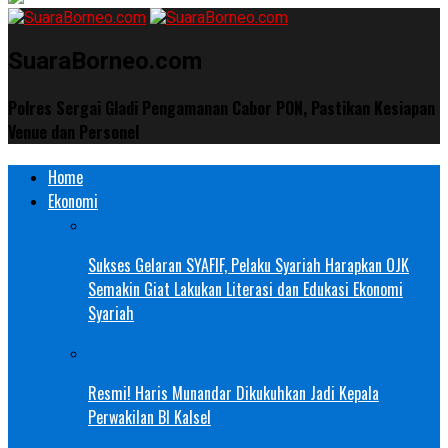
SuaraBorneo.com
Polres Sergai Gladi Pengamanan Cabor PON, Pastikan Kesiapan
Venue dan Personel
Home
Ekonomi
Sukses Gelaran SYAFIF, Pelaku Syariah Harapkan OJK
Semakin Giat Lakukan Literasi dan Edukasi Ekonomi
Syariah
Resmi! Haris Munandar Dikukuhkan Jadi Kepala
Perwakilan BI Kalsel