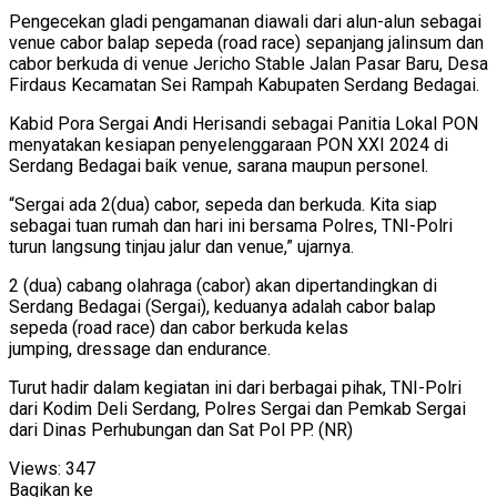
Pengecekan gladi pengamanan diawali dari alun-alun sebagai
venue cabor balap sepeda (road race) sepanjang jalinsum dan
cabor berkuda di venue Jericho Stable Jalan Pasar Baru, Desa
Firdaus Kecamatan Sei Rampah Kabupaten Serdang Bedagai.
Kabid Pora Sergai Andi Herisandi sebagai Panitia Lokal PON
menyatakan kesiapan penyelenggaraan PON XXI 2024 di
Serdang Bedagai baik venue, sarana maupun personel.
“Sergai ada 2(dua) cabor, sepeda dan berkuda. Kita siap
sebagai tuan rumah dan hari ini bersama Polres, TNI-Polri
turun langsung tinjau jalur dan venue,” ujarnya.
2 (dua) cabang olahraga (cabor) akan dipertandingkan di
Serdang Bedagai (Sergai), keduanya adalah cabor balap
sepeda (road race) dan cabor berkuda kelas
jumping, dressage dan endurance.
Turut hadir dalam kegiatan ini dari berbagai pihak, TNI-Polri
dari Kodim Deli Serdang, Polres Sergai dan Pemkab Sergai
dari Dinas Perhubungan dan Sat Pol PP. (NR)
Views:
347
Bagikan ke