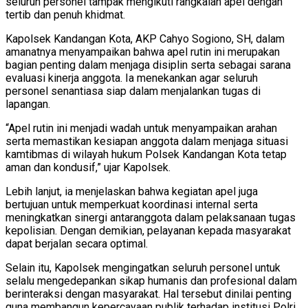
seluruh personel tampak mengikuti rangkaian apel dengan
tertib dan penuh khidmat.
Kapolsek Kandangan Kota, AKP Cahyo Sogiono, SH, dalam
amanatnya menyampaikan bahwa apel rutin ini merupakan
bagian penting dalam menjaga disiplin serta sebagai sarana
evaluasi kinerja anggota. Ia menekankan agar seluruh
personel senantiasa siap dalam menjalankan tugas di
lapangan.
“Apel rutin ini menjadi wadah untuk menyampaikan arahan
serta memastikan kesiapan anggota dalam menjaga situasi
kamtibmas di wilayah hukum Polsek Kandangan Kota tetap
aman dan kondusif,” ujar Kapolsek.
Lebih lanjut, ia menjelaskan bahwa kegiatan apel juga
bertujuan untuk memperkuat koordinasi internal serta
meningkatkan sinergi antaranggota dalam pelaksanaan tugas
kepolisian. Dengan demikian, pelayanan kepada masyarakat
dapat berjalan secara optimal.
Selain itu, Kapolsek mengingatkan seluruh personel untuk
selalu mengedepankan sikap humanis dan profesional dalam
berinteraksi dengan masyarakat. Hal tersebut dinilai penting
guna membangun kepercayaan publik terhadap institusi Polri.