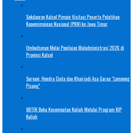
Sekdaprov Kalsel Pimpin Visitasi Peserta Pelatihan
Kepemimpinan Nasional (PKN) ke Jawa Timur
Ombudsman Mulai Penilaian Maladministrasi 2026 di
Provinsi Kalsel
Suryani, Hendra Cipta dan Khairiadi Asa Garap “Lempeng
Pisang”
IBITEK Buka Kesempatan Kuliah Melalui Program KIP
Kuliah