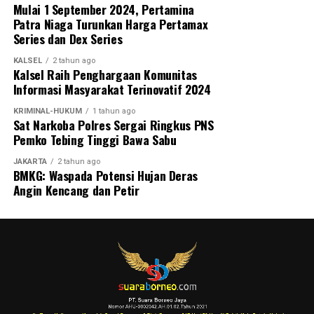
Mulai 1 September 2024, Pertamina
Patra Niaga Turunkan Harga Pertamax
Series dan Dex Series
KALSEL
2 tahun ago
Kalsel Raih Penghargaan Komunitas
Informasi Masyarakat Terinovatif 2024
KRIMINAL-HUKUM
1 tahun ago
Sat Narkoba Polres Sergai Ringkus PNS
Pemko Tebing Tinggi Bawa Sabu
JAKARTA
2 tahun ago
BMKG: Waspada Potensi Hujan Deras
Angin Kencang dan Petir