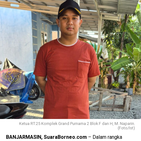
Ketua RT.25 Komplek Grand Purnama 2 Blok F dan H, M. Naparin.
(Foto/Ist)
BANJARMASIN, SuaraBorneo.com
– Dalam rangka