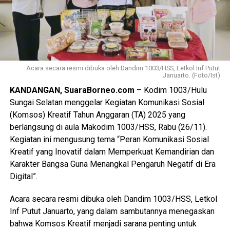
Acara secara resmi dibuka oleh Dandim 1003/HSS, Letkol Inf Putut
Januarto. (Foto/Ist)
KANDANGAN, SuaraBorneo.com
– Kodim 1003/Hulu
Sungai Selatan menggelar Kegiatan Komunikasi Sosial
(Komsos) Kreatif Tahun Anggaran (TA) 2025 yang
berlangsung di aula Makodim 1003/HSS, Rabu (26/11).
Kegiatan ini mengusung tema “Peran Komunikasi Sosial
Kreatif yang Inovatif dalam Memperkuat Kemandirian dan
Karakter Bangsa Guna Menangkal Pengaruh Negatif di Era
Digital”.
Acara secara resmi dibuka oleh Dandim 1003/HSS, Letkol
Inf Putut Januarto, yang dalam sambutannya menegaskan
bahwa Komsos Kreatif menjadi sarana penting untuk