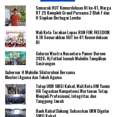
Semarak HUT Kemerdekaan RI ke-81, Warga
RT 25 Komplek Grand Purnama 2 Blok F dan
H Siapkan Berbagai Lomba
Wali Kota Tarakan Lepas RUN FOR FREEDOM
8.1K Semarakkan HUT ke-81 Kemerdekaan
RI
Gelaran Wastra Nusantara Pamor Borneo
2026, Hj Fathul Jannah Muhidin Tampilkan
Sasirangan
Gubernur H Muhidin Silaturahmi Bersama
Menteri Agama dan Tokoh Agama
Tutup UKW SMSI Kalsel, Wali Kota HM Yamin
HR Tegaskan Kompetensi Wartawan Tetap
Menjadi Profesional, Integritas dan
Tanggung Jawab
Bank Kalsel Dukung Sukseskan UKW Digelar
SMSI Kalsel