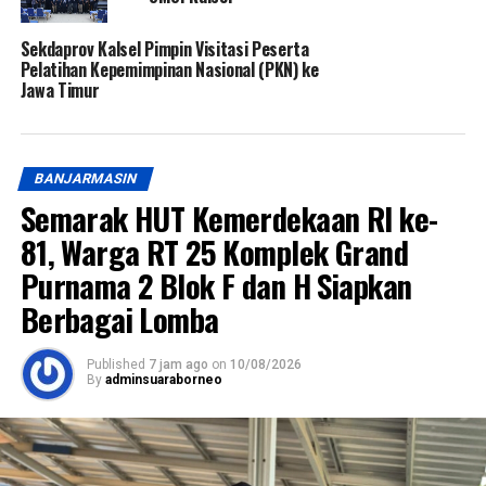
Sekdaprov Kalsel Pimpin Visitasi Peserta
Pelatihan Kepemimpinan Nasional (PKN) ke
Jawa Timur
BANJARMASIN
Semarak HUT Kemerdekaan RI ke-
81, Warga RT 25 Komplek Grand
Purnama 2 Blok F dan H Siapkan
Berbagai Lomba
Published
7 jam ago
on
10/08/2026
By
adminsuaraborneo