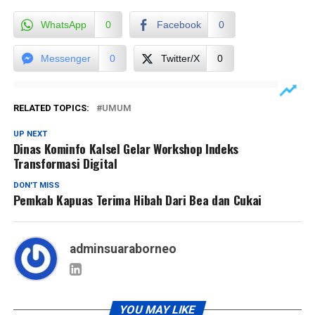
WhatsApp
0
Facebook
0
Messenger
0
Twitter/X
0
RELATED TOPICS:
UMUM
UP NEXT
Dinas Kominfo Kalsel Gelar Workshop Indeks
Transformasi Digital
DON'T MISS
Pemkab Kapuas Terima Hibah Dari Bea dan Cukai
adminsuaraborneo
YOU MAY LIKE