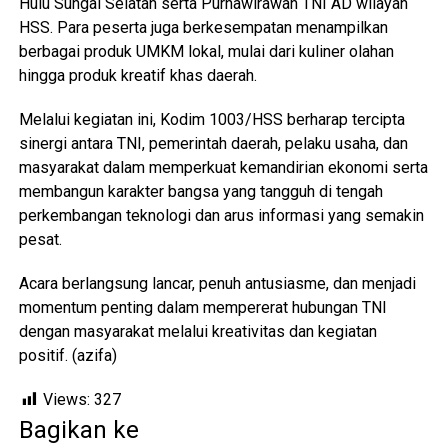
Hulu Sungai Selatan serta Purnawirawan TNI AD wilayah
HSS. Para peserta juga berkesempatan menampilkan
berbagai produk UMKM lokal, mulai dari kuliner olahan
hingga produk kreatif khas daerah.
Melalui kegiatan ini, Kodim 1003/HSS berharap tercipta
sinergi antara TNI, pemerintah daerah, pelaku usaha, dan
masyarakat dalam memperkuat kemandirian ekonomi serta
membangun karakter bangsa yang tangguh di tengah
perkembangan teknologi dan arus informasi yang semakin
pesat.
Acara berlangsung lancar, penuh antusiasme, dan menjadi
momentum penting dalam mempererat hubungan TNI
dengan masyarakat melalui kreativitas dan kegiatan
positif. (azifa)
Views:
327
Bagikan ke