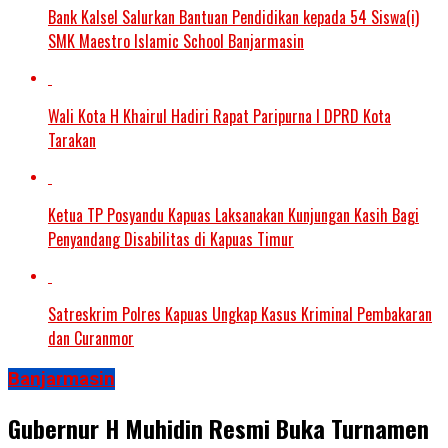
Bank Kalsel Salurkan Bantuan Pendidikan kepada 54 Siswa(i)
SMK Maestro Islamic School Banjarmasin
Wali Kota H Khairul Hadiri Rapat Paripurna I DPRD Kota
Tarakan
Ketua TP Posyandu Kapuas Laksanakan Kunjungan Kasih Bagi
Penyandang Disabilitas di Kapuas Timur
Satreskrim Polres Kapuas Ungkap Kasus Kriminal Pembakaran
dan Curanmor
Banjarmasin
Gubernur H Muhidin Resmi Buka Turnamen