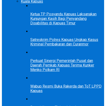
Kuala Kapuas
Ketua TP Posyandu Kapuas Laksanakan
Kunjungan Kasih Bagi Penyandang
Disabilitas di Kapuas Timur
Satreskrim Polres Kapuas Ungkap Kasus
Kriminal Pembakaran dan Curanmor
Perkuat Sinergi Pemerintah Pusat dan
Daerah Pemkab Kapuas Terima Kunker
Menko Polkam RI
Wabup Resmi Buka Rakerda dan ToT LPPD
Kapuas