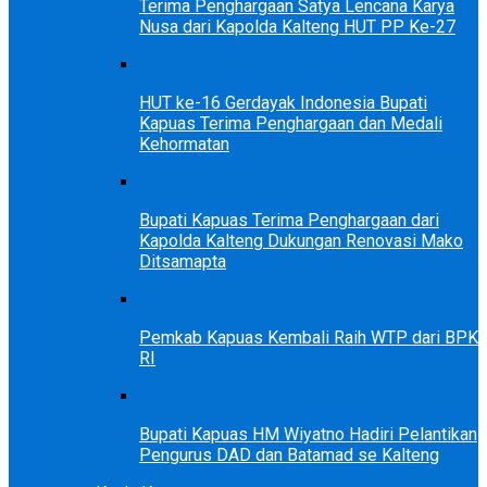
Terima Penghargaan Satya Lencana Karya
Nusa dari Kapolda Kalteng HUT PP Ke-27
HUT ke-16 Gerdayak Indonesia Bupati
Kapuas Terima Penghargaan dan Medali
Kehormatan
Bupati Kapuas Terima Penghargaan dari
Kapolda Kalteng Dukungan Renovasi Mako
Ditsamapta
Pemkab Kapuas Kembali Raih WTP dari BPK
RI
Bupati Kapuas HM Wiyatno Hadiri Pelantikan
Pengurus DAD dan Batamad se Kalteng