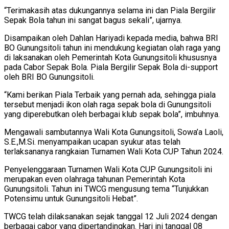
“Terimakasih atas dukungannya selama ini dan Piala Bergilir
Sepak Bola tahun ini sangat bagus sekali”, ujarnya.
Disampaikan oleh Dahlan Hariyadi kepada media, bahwa BRI
BO Gunungsitoli tahun ini mendukung kegiatan olah raga yang
di laksanakan oleh Pemerintah Kota Gunungsitoli khususnya
pada Cabor Sepak Bola. Piala Bergilir Sepak Bola di-support
oleh BRI BO Gunungsitoli.
“Kami berikan Piala Terbaik yang pernah ada, sehingga piala
tersebut menjadi ikon olah raga sepak bola di Gunungsitoli
yang diperebutkan oleh berbagai klub sepak bola”, imbuhnya.
Mengawali sambutannya Wali Kota Gunungsitoli, Sowa’a Laoli,
S.E.,M.Si. menyampaikan ucapan syukur atas telah
terlaksananya rangkaian Turnamen Wali Kota CUP Tahun 2024.
Penyelenggaraan Turnamen Wali Kota CUP Gunungsitoli ini
merupakan even olahraga tahunan Pemerintah Kota
Gunungsitoli. Tahun ini TWCG mengusung tema “Tunjukkan
Potensimu untuk Gunungsitoli Hebat”.
TWCG telah dilaksanakan sejak tanggal 12 Juli 2024 dengan
berbagai cabor yang dipertandingkan. Hari ini tanggal 08