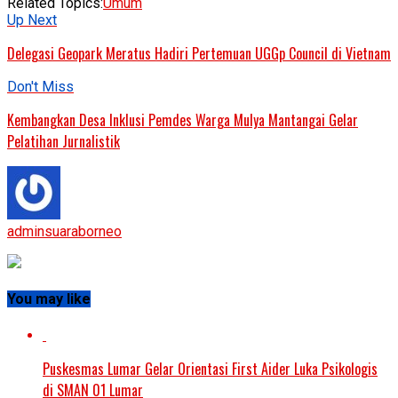
Related Topics:
Umum
Up Next
Delegasi Geopark Meratus Hadiri Pertemuan UGGp Council di Vietnam
Don't Miss
Kembangkan Desa Inklusi Pemdes Warga Mulya Mantangai Gelar
Pelatihan Jurnalistik
adminsuaraborneo
You may like
Puskesmas Lumar Gelar Orientasi First Aider Luka Psikologis
di SMAN 01 Lumar