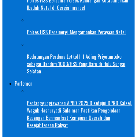
Polres HSS Bersama Polsek Kandangan Kota Amankan
Ibadah Natal di Gereja Imanuel
Polres HSS Bersinergi Mengamankan Perayaan Natal
Kedatangan Perdana Letkol Inf Ading Priyotantoko
sebagai Dandim 1003/HSS Yang Baru di Hulu Sungai
Selatan
Parlemen
Pertanggungjawaban APBD 2025 Disetujui DPRD Kalsel,
Wagub Hasnuryadi Sulaiman Pastikan Pengelolaan
Keuangan Bermanfaat Kemajuan Daerah dan
Kesejahteraan Rakyat