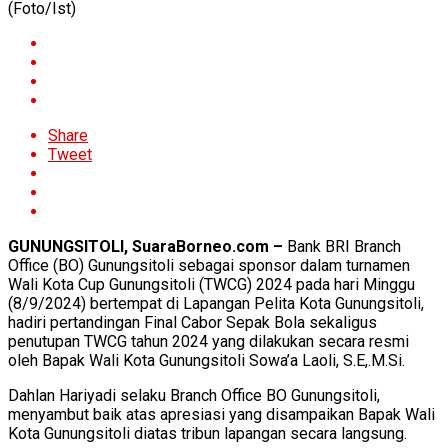
(Foto/Ist)
Share
Tweet
GUNUNGSITOLI, SuaraBorneo.com –
Bank BRI Branch
Office (BO) Gunungsitoli sebagai sponsor dalam turnamen
Wali Kota Cup Gunungsitoli (TWCG) 2024 pada hari Minggu
(8/9/2024) bertempat di Lapangan Pelita Kota Gunungsitoli,
hadiri pertandingan Final Cabor Sepak Bola sekaligus
penutupan TWCG tahun 2024 yang dilakukan secara resmi
oleh Bapak Wali Kota Gunungsitoli Sowa’a Laoli, S.E,.M.Si.
Dahlan Hariyadi selaku Branch Office BO Gunungsitoli,
menyambut baik atas apresiasi yang disampaikan Bapak Wali
Kota Gunungsitoli diatas tribun lapangan secara langsung.