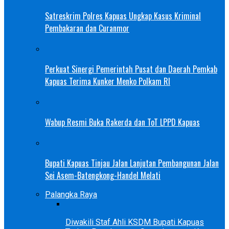
Satreskrim Polres Kapuas Ungkap Kasus Kriminal
Pembakaran dan Curanmor
Perkuat Sinergi Pemerintah Pusat dan Daerah Pemkab
Kapuas Terima Kunker Menko Polkam RI
Wabup Resmi Buka Rakerda dan ToT LPPD Kapuas
Bupati Kapuas Tinjau Jalan Lanjutan Pembangunan Jalan
Sei Asem-Batengkong-Handel Melati
Palangka Raya
Diwakili Staf Ahli KSDM Bupati Kapuas