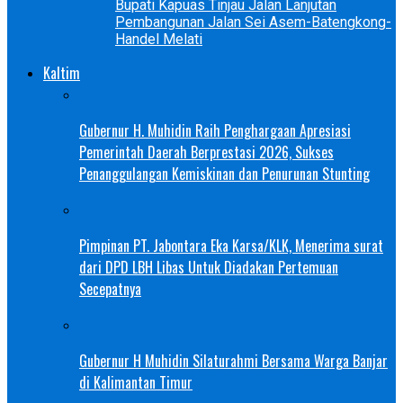
Bupati Kapuas Tinjau Jalan Lanjutan
Pembangunan Jalan Sei Asem-Batengkong-
Handel Melati
Kaltim
Gubernur H. Muhidin Raih Penghargaan Apresiasi
Pemerintah Daerah Berprestasi 2026, Sukses
Penanggulangan Kemiskinan dan Penurunan Stunting
Pimpinan PT. Jabontara Eka Karsa/KLK, Menerima surat
dari DPD LBH Libas Untuk Diadakan Pertemuan
Secepatnya
Gubernur H Muhidin Silaturahmi Bersama Warga Banjar
di Kalimantan Timur