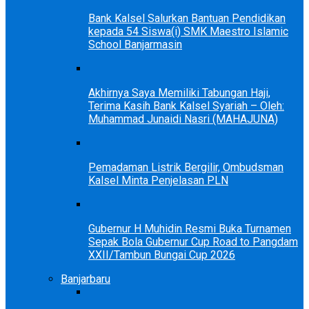
Bank Kalsel Salurkan Bantuan Pendidikan
kepada 54 Siswa(i) SMK Maestro Islamic
School Banjarmasin
Akhirnya Saya Memiliki Tabungan Haji,
Terima Kasih Bank Kalsel Syariah – Oleh:
Muhammad Junaidi Nasri (MAHAJUNA)
Pemadaman Listrik Bergilir, Ombudsman
Kalsel Minta Penjelasan PLN
Gubernur H Muhidin Resmi Buka Turnamen
Sepak Bola Gubernur Cup Road to Pangdam
XXII/Tambun Bungai Cup 2026
Banjarbaru