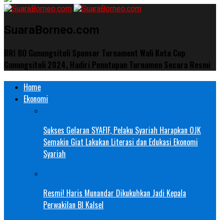
SuaraBorneo.com
BRI BO Gunungsitoli Sponsor Turnament Wali Kota Cup
Gunungsitoli 2024, Hadiri Penutupan Turnamen Secara Resmi
Home
Ekonomi
Sukses Gelaran SYAFIF, Pelaku Syariah Harapkan OJK
Semakin Giat Lakukan Literasi dan Edukasi Ekonomi
Syariah
Resmi! Haris Munandar Dikukuhkan Jadi Kepala
Perwakilan BI Kalsel