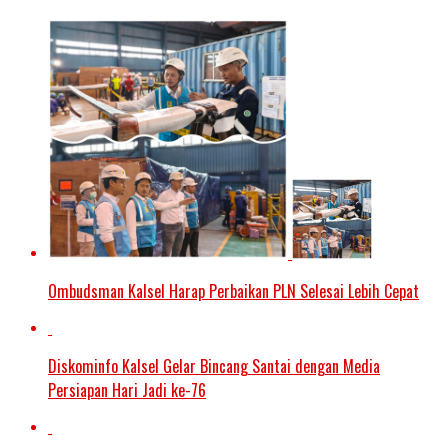
Ombudsman Kalsel Harap Perbaikan PLN Selesai Lebih Cepat
Diskominfo Kalsel Gelar Bincang Santai dengan Media
Persiapan Hari Jadi ke-76